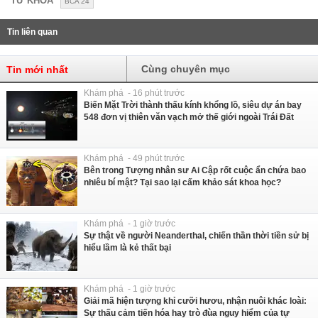
TỪ KHÓA
BCA 24
Tin liên quan
Cùng chuyên mục
Tin mới nhất
Khám phá - 16 phút trước
Biến Mặt Trời thành thấu kính khổng lồ, siêu dự án bay
548 đơn vị thiên văn vạch mở thế giới ngoài Trái Đất
Khám phá - 49 phút trước
Bên trong Tượng nhân sư Ai Cập rốt cuộc ẩn chứa bao
nhiêu bí mật? Tại sao lại cấm khảo sát khoa học?
Khám phá - 1 giờ trước
Sự thật về người Neanderthal, chiến thần thời tiền sử bị
hiểu lầm là kẻ thất bại
Khám phá - 1 giờ trước
Giải mã hiện tượng khỉ cưỡi hươu, nhận nuôi khác loài:
Sự thấu cảm tiến hóa hay trò đùa nguy hiểm của tự