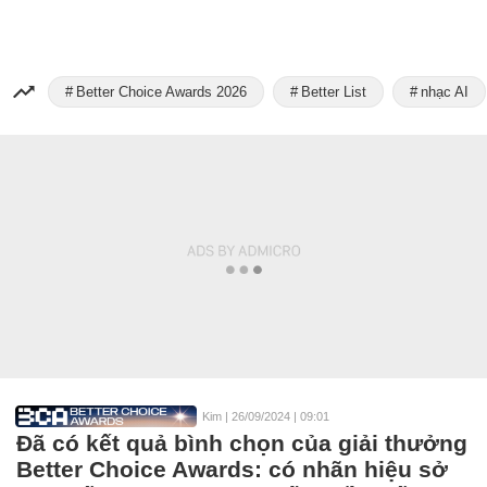
Better Choice Awards 2026
Better List
nhạc AI
Kim
|
26/09/2024 | 09:01
Đã có kết quả bình chọn của giải thưởng
Better Choice Awards: có nhãn hiệu sở