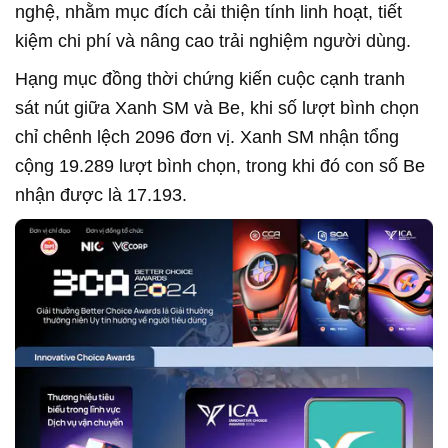
nghệ, nhằm mục đích cải thiện tính linh hoạt, tiết
kiệm chi phí và nâng cao trải nghiệm người dùng.
Hạng mục đồng thời chứng kiến cuộc cạnh tranh
sát nút giữa Xanh SM và Be, khi số lượt bình chọn
chỉ chênh lệch 2096 đơn vị. Xanh SM nhận tổng
cộng 19.289 lượt bình chọn, trong khi đó con số Be
nhận được là 17.193.