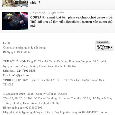
nhiên?
Đồ chơi số - 1 giờ trước
CORSAIR ra mắt loạt bàn phím và chuột chơi game mới:
Thiết kế cho cả làm việc lẫn giải trí, hướng đến game thủ
mới
GenK
Chịu trách nhiệm quản lý nội dung:
Bà Nguyễn Bích Minh
TRỤ SỞ HÀ NỘI:
Tầng 22, Tòa nhà Center Building, Hapulico Complex, Số 01, phố
Nguyễn Huy Tưởng, phường Thanh Xuân, thành phố Hà Nội
Điện thoại:
024 7309 5555
.
Email:
info@genk.vn
VPĐD TẠI TP.HCM:
Tầng 4, Tòa nhà 123, số 127 Võ Văn Tần, Phường Xuân Hòa,
TPHCM
© Copyright 2010 - 2026 - Công ty Cổ phần VCCorp
Tầng 17, 19, 20, 21 Toà nhà Center Building - Hapulico Complex, Số 01, phố Nguyễn Huy
Tưởng, phường Thanh Xuân, thành phố Hà Nội
Hỗ trợ quảng cáo:
02473007108
Giấy phép thiết lập trang thông tin điện tử tổng hợp trên mạng số 460/GP-TTĐT do Sở