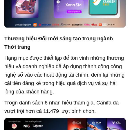
Thương hiệu Đổi mới sáng tạo trong ngành
Thời trang
Hạng mục được thiết lập để tôn vinh những thương
hiệu và doanh nghiệp đã áp dụng thành công công
nghệ số vào các hoạt động tài chính, đem lại những
cải tiến đáng kể trong hiệu quả dịch vụ và sự hài
lòng của khách hàng.
Trogn danh sách 6 nhãn hiệu tham gia, Canifa đã
vượt trội hơn cả 11.479 lượt bình chọn.