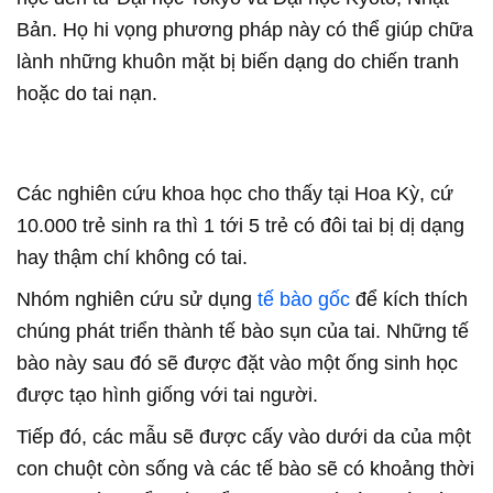
Bản. Họ hi vọng phương pháp này có thể giúp chữa
lành những khuôn mặt bị biến dạng do chiến tranh
hoặc do tai nạn.
Các nghiên cứu khoa học cho thấy tại Hoa Kỳ, cứ
10.000 trẻ sinh ra thì 1 tới 5 trẻ có đôi tai bị dị dạng
hay thậm chí không có tai.
Nhóm nghiên cứu sử dụng
tế bào gốc
để kích thích
chúng phát triển thành tế bào sụn của tai. Những tế
bào này sau đó sẽ được đặt vào một ống sinh học
được tạo hình giống với tai người.
Tiếp đó, các mẫu sẽ được cấy vào dưới da của một
con chuột còn sống và các tế bào sẽ có khoảng thời