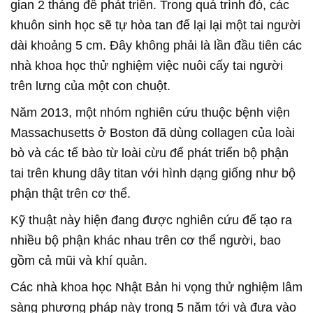
gian 2 tháng để phát triển. Trong quá trình đó, các
khuôn sinh học sẽ tự hòa tan để lại lại một tai người
dài khoảng 5 cm. Đây không phải là lần đầu tiên các
nhà khoa học thử nghiệm việc nuôi cấy tai người
trên lưng của một con chuột.
Năm 2013, một nhóm nghiên cứu thuộc bệnh viện
Massachusetts ở Boston đã dùng collagen của loài
bò và các tế bào từ loài cừu để phát triển bộ phận
tai trên khung dây titan với hình dạng giống như bộ
phận thật trên cơ thể.
Kỹ thuật này hiện đang được nghiên cứu để tạo ra
nhiều bộ phận khác nhau trên cơ thể người, bao
gồm cả mũi và khí quản.
Các nhà khoa học Nhật Bản hi vọng thử nghiệm lâm
sàng phương pháp này trong 5 năm tới và đưa vào