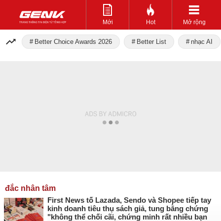
Mới
Hot
Mở rộng
Better Choice Awards 2026
Better List
nhạc AI
đắc nhân tâm
First News tố Lazada, Sendo và Shopee tiếp tay
kinh doanh tiêu thụ sách giả, tung bằng chứng
"không thể chối cãi, chứng minh rất nhiều bạn