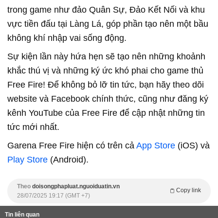
trong game như đảo Quân Sự, Đảo Kết Nối và khu
vực tiền đấu tại Làng Lá, góp phần tạo nên một bầu
không khí nhập vai sống động.
Sự kiện lần này hứa hẹn sẽ tạo nên những khoảnh
khắc thú vị và những ký ức khó phai cho game thủ
Free Fire! Để không bỏ lỡ tin tức, bạn hãy theo dõi
website và Facebook chính thức, cũng như đăng ký
kênh YouTube của Free Fire để cập nhật những tin
tức mới nhất.
Garena Free Fire hiện có trên cả
App Store
(iOS) và
Play Store
(Android).
Theo
doisongphapluat.nguoiduatin.vn
Copy link
28/07/2025 19:17 (GMT +7)
Tin liên quan