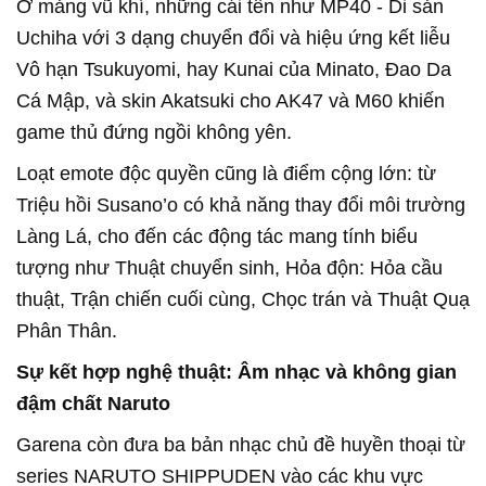
Ở mảng vũ khí, những cái tên như MP40 - Di sản
Uchiha với 3
dạng chuyển đổi và hiệu ứng kết liễu
Vô hạn Tsukuyomi, hay Kunai của Minato, Đao Da
Cá Mập, và skin Akatsuki cho AK47 và M60 khiến
game thủ đứng ngồi không yên.
Loạt emote độc quyền cũng là điểm cộng lớn: từ
Triệu hồi Susano’o có khả năng thay đổi môi trường
Làng Lá, cho đến các động tác mang tính biểu
tượng như Thuật chuyển sinh, Hỏa độn: Hỏa cầu
thuật, Trận chiến cuối cùng, Chọc trán và Thuật Quạ
Phân Thân.
Sự kết hợp nghệ thuật: Âm nhạc và không gian
đậm chất Naruto
Garena còn đưa ba bản nhạc chủ đề huyền thoại từ
series NARUTO SHIPPUDEN vào các khu vực