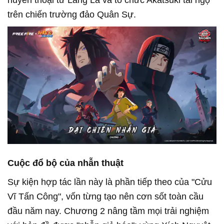
huyền thoại từ Làng Lá và tổ chức Akatsuki tái ngộ
trên chiến trường đảo Quân Sự.
Cuộc đổ bộ của nhẫn thuật
Sự kiện hợp tác lần này là phần tiếp theo của "Cửu
Vĩ Tấn Công", vốn từng tạo nên cơn sốt toàn cầu
đầu năm nay. Chương 2 nâng tầm mọi trải nghiệm