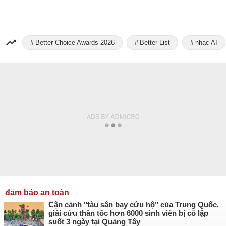
Better Choice Awards 2026
Better List
nhạc AI
đảm bảo an toàn
Cận cảnh "tàu sân bay cứu hộ" của Trung Quốc,
giải cứu thần tốc hơn 6000 sinh viên bị cô lập
suốt 3 ngày tại Quảng Tây