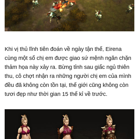
Khi vị thủ lĩnh tiên đoán về ngày tận thế, Eirena
cùng một số chị em được giao sứ mệnh ngăn chặn
thảm họa này xảy ra. Bừng tỉnh sau giấc ngủ thiên
thu, cô chợt nhận ra những người chị em của mình
đều đã không còn tồn tại, thế giới cũng không còn
tươi đẹp như thời gian 15 thế kỉ về trước.