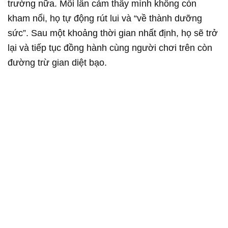
trường nữa. Mỗi lần cảm thấy mình không còn
kham nổi, họ tự động rút lui và “về thành dưỡng
sức”. Sau một khoảng thời gian nhất định, họ sẽ trở
lại và tiếp tục đồng hành cùng người chơi trên còn
đường trừ gian diệt bạo.