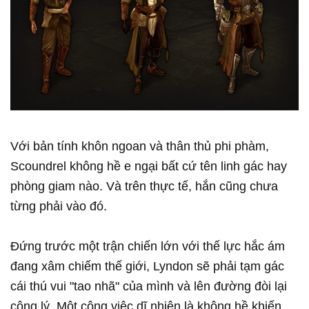
Với bản tính khôn ngoan và thân thủ phi phàm,
Scoundrel không hề e ngại bất cứ tên linh gác hay
phòng giam nào. Và trên thực tế, hắn cũng chưa
từng phải vào đó.
Đứng trước một trận chiến lớn với thế lực hắc ám
đang xâm chiếm thế giới, Lyndon sẽ phải tạm gác
cái thú vui "tao nhã" của mình và lên đường đòi lại
công lý. Một công việc dĩ nhiên là không hề khiến