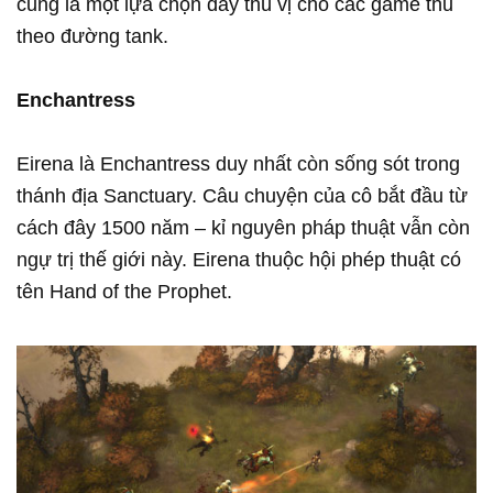
cũng là một lựa chọn đầy thú vị cho các game thủ
theo đường tank.
Enchantress
Eirena là Enchantress duy nhất còn sống sót trong
thánh địa Sanctuary. Câu chuyện của cô bắt đầu từ
cách đây 1500 năm – kỉ nguyên pháp thuật vẫn còn
ngự trị thế giới này. Eirena thuộc hội phép thuật có
tên Hand of the Prophet.