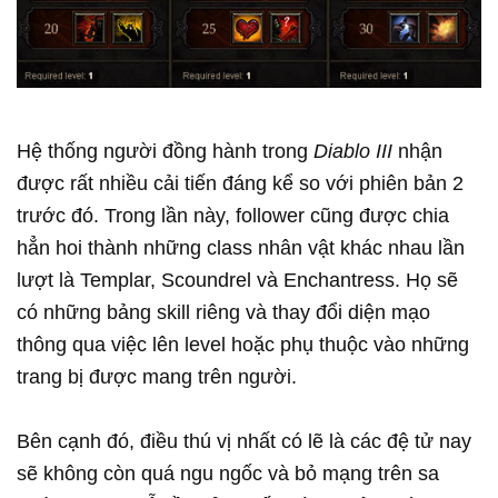
Hệ thống người đồng hành trong
Diablo III
nhận
được rất nhiều cải tiến đáng kể so với phiên bản 2
trước đó. Trong lần này, follower cũng được chia
hẳn hoi thành những class nhân vật khác nhau lần
lượt là Templar, Scoundrel và Enchantress. Họ sẽ
có những bảng skill riêng và thay đổi diện mạo
thông qua việc lên level hoặc phụ thuộc vào những
trang bị được mang trên người.
Bên cạnh đó, điều thú vị nhất có lẽ là các đệ tử nay
sẽ không còn quá ngu ngốc và bỏ mạng trên sa