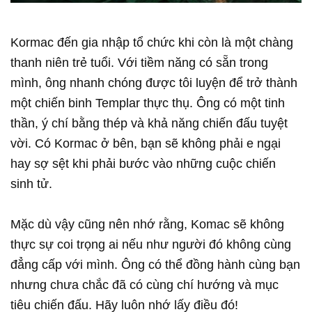
Kormac đến gia nhập tổ chức khi còn là một chàng
thanh niên trẻ tuổi. Với tiềm năng có sẵn trong
mình, ông nhanh chóng được tôi luyện để trở thành
một chiến binh Templar thực thụ. Ông có một tinh
thần, ý chí bằng thép và khả năng chiến đấu tuyệt
vời. Có Kormac ở bên, bạn sẽ không phải e ngại
hay sợ sệt khi phải bước vào những cuộc chiến
sinh tử.
Mặc dù vậy cũng nên nhớ rằng, Komac sẽ không
thực sự coi trọng ai nếu như người đó không cùng
đẳng cấp với mình. Ông có thể đồng hành cùng bạn
nhưng chưa chắc đã có cùng chí hướng và mục
tiêu chiến đấu. Hãy luôn nhớ lấy điều đó!