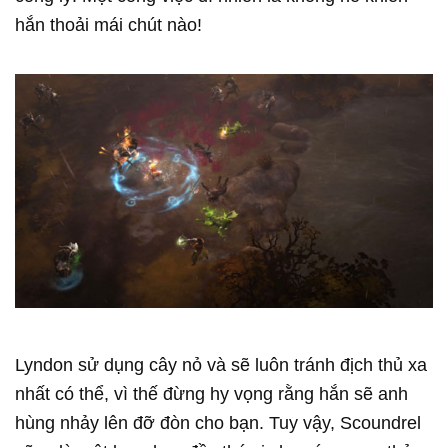
hắn thoải mái chút nào!
Lyndon sử dụng cây nỏ và sẽ luôn tránh địch thủ xa
nhất có thể, vì thế đừng hy vọng rằng hắn sẽ anh
hùng nhảy lên đỡ đòn cho bạn. Tuy vậy, Scoundrel