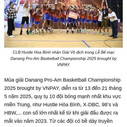
CLB Hustle Hòa Bình nhận Giải Vô địch trong Lễ Bế mạc
Danang Pro-Am Basketball Championship 2025 brought by
VNPAY.
Mùa giải Danang Pro-Am Basketball Championship
2025 brought by VNPAY, diễn ra từ 13 đến 21 tháng
5 năm 2025, quy tụ 10 đội bóng mạnh nhất khu vực
miền Trung, như Hustle Hòa Bình, X-DBC, 98’s và
HBW,... con số lớn nhất kể từ khi giải đấu được ra
mắt vào năm 2023. Từ các đội có bề dày truyền