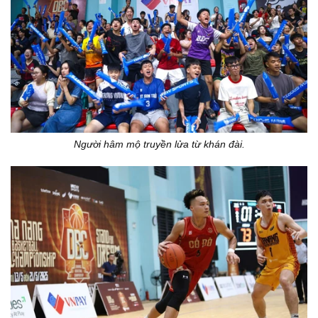
Người hâm mộ truyền lửa từ khán đài.