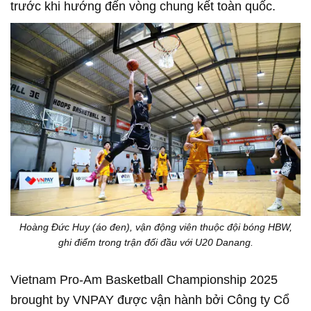
trước khi hướng đến vòng chung kết toàn quốc.
Hoàng Đức Huy (áo đen), vận động viên thuộc đội bóng HBW,
ghi điểm trong trận đối đầu với U20 Danang.
Vietnam Pro-Am Basketball Championship 2025
brought by VNPAY được vận hành bởi Công ty Cổ