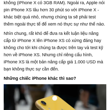
không (iPhone X có 3GB RAM). Ngoài ra, Apple nói
pin iPhone XS lâu hơn 30 phút so với iPhone X -
khác biệt quá nhỏ, nhưng chúng ta sẽ phải test
thêm ngoài thực tế để xem nó thực sự như thế nào.
Nhìn chung, rất khó để đưa ra kết luận liệu nâng
cấp từ iPhone X lên iPhone XS có xứng đáng hay
không cho tới khi chúng ta được trên tay và test kỹ
hơn về iPhone XS. Nhưng chỉ riêng cấu hình,
iPhone XS là một bản nâng cấp giá 1.000 USD mà
bạn không thực sự cần đến.
Những chiếc iPhone khác thì sao?