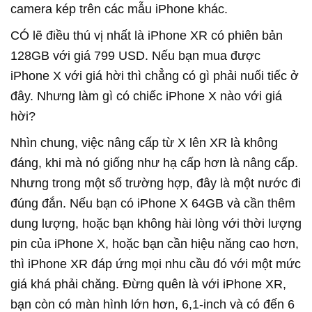
camera kép trên các mẫu iPhone khác.
CÓ lẽ điều thú vị nhất là iPhone XR có phiên bản
128GB với giá 799 USD. Nếu bạn mua được
iPhone X với giá hời thì chẳng có gì phải nuối tiếc ở
đây. Nhưng làm gì có chiếc iPhone X nào với giá
hời?
Nhìn chung, việc nâng cấp từ X lên XR là không
đáng, khi mà nó giống như hạ cấp hơn là nâng cấp.
Nhưng trong một số trường hợp, đây là một nước đi
đúng đắn. Nếu bạn có iPhone X 64GB và cần thêm
dung lượng, hoặc bạn không hài lòng với thời lượng
pin của iPhone X, hoặc bạn cần hiệu năng cao hơn,
thì iPhone XR đáp ứng mọi nhu cầu đó với một mức
giá khá phải chăng. Đừng quên là với iPhone XR,
bạn còn có màn hình lớn hơn, 6,1-inch và có đến 6