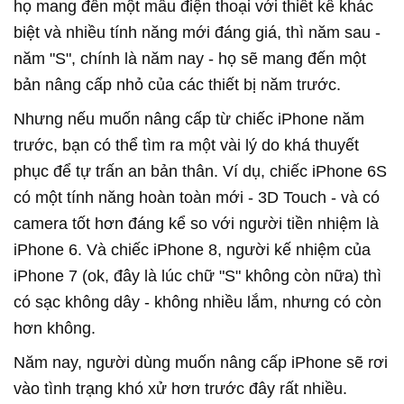
họ mang đến một mẫu điện thoại với thiết kế khác
biệt và nhiều tính năng mới đáng giá, thì năm sau -
năm "S", chính là năm nay - họ sẽ mang đến một
bản nâng cấp nhỏ của các thiết bị năm trước.
Nhưng nếu muốn nâng cấp từ chiếc iPhone năm
trước, bạn có thể tìm ra một vài lý do khá thuyết
phục để tự trấn an bản thân. Ví dụ, chiếc iPhone 6S
có một tính năng hoàn toàn mới - 3D Touch - và có
camera tốt hơn đáng kể so với người tiền nhiệm là
iPhone 6. Và chiếc iPhone 8, người kế nhiệm của
iPhone 7 (ok, đây là lúc chữ "S" không còn nữa) thì
có sạc không dây - không nhiều lắm, nhưng có còn
hơn không.
Năm nay, người dùng muốn nâng cấp iPhone sẽ rơi
vào tình trạng khó xử hơn trước đây rất nhiều.