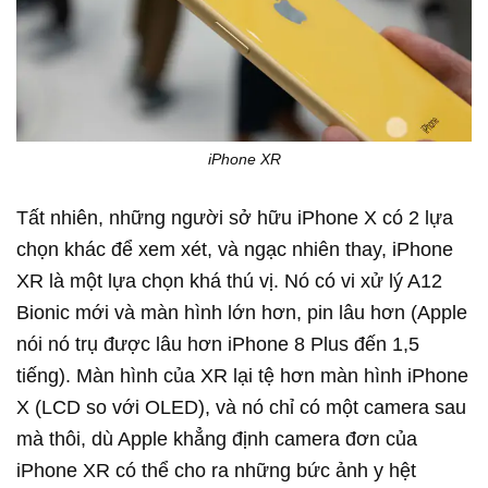
iPhone XR
Tất nhiên, những người sở hữu iPhone X có 2 lựa
chọn khác để xem xét, và ngạc nhiên thay, iPhone
XR là một lựa chọn khá thú vị. Nó có vi xử lý A12
Bionic mới và màn hình lớn hơn, pin lâu hơn (Apple
nói nó trụ được lâu hơn iPhone 8 Plus đến 1,5
tiếng). Màn hình của XR lại tệ hơn màn hình iPhone
X (LCD so với OLED), và nó chỉ có một camera sau
mà thôi, dù Apple khẳng định camera đơn của
iPhone XR có thể cho ra những bức ảnh y hệt