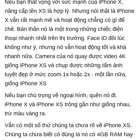
Nếu bạn thất vọng với sức mạnh của iPhone X,
nâng cấp lên XS là hợp lý. Nhưng nói thật là iPhone
X vẫn rất mạnh mẽ và hoạt động chẳng có gì để
chê. Bản thân nó là một trong những chiếc điện
thoại nhanh nhất trên thị trường. Face ID đôi lúc
không như ý, nhưng nó vẫn hoạt động tốt và khá
nhanh nữa. Camera của nó quay được video 4K
giống iPhone XS và chụp được những tấm ảnh
tuyệt đẹp ở mức zoom 1x hoặc 2x - một lần nữa,
giống iPhone XS
Nếu bạn chú trọng về ngoại hình, quên nó đi.
iPhone X và iPhone XS trông gần như giống nhau,
trừ màu vàng ra.
Vẫn có một số thứ chúng ta chưa rõ về iPhone XS.
Chúng ta chưa biết có đúng là nó có 4GB RAM hay