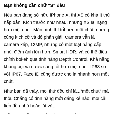
Bạn không cần chữ "S" đâu
Nếu bạn đang sở hữu iPhone X, thì XS có khá ít thứ
hấp dẫn. Kích thước như nhau, nhưng XS lại nặng
hơn một chút. Màn hình thì tốt hơn một chút, nhưng
cùng kích cỡ và độ phân giải. Camera vẫn là
camera kép, 12MP, nhưng có một loạt nâng cấp
nhỏ: điểm ảnh lớn hơn, Smart HDR, và có thể điều
chỉnh bokeh qua tính năng Depth Control. Khả năng
kháng bụi và nước cũng tốt hơn một chút: IP68 so
với IP67. Face ID cũng được cho là nhanh hơn một
chút.
Như bạn đã thấy, mọi thứ đều chỉ là..."một chút" mà
thôi. Chẳng có tính năng mới đáng kể nào; mọi cải
tiến đều nhỏ hoặc lặt vặt.