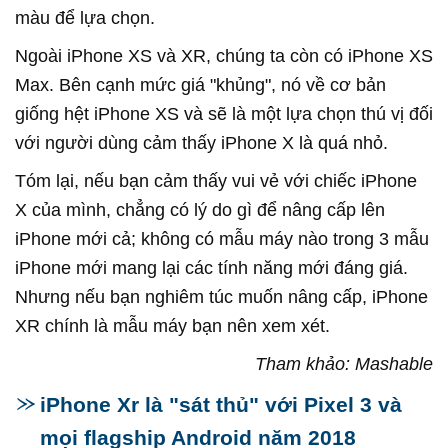
màu để lựa chọn.
Ngoài iPhone XS và XR, chúng ta còn có iPhone XS
Max. Bên cạnh mức giá "khủng", nó về cơ bản
giống hệt iPhone XS và sẽ là một lựa chọn thú vị đối
với người dùng cảm thấy iPhone X là quá nhỏ.
Tóm lại, nếu bạn cảm thấy vui vẻ với chiếc iPhone
X của mình, chẳng có lý do gì để nâng cấp lên
iPhone mới cả; không có mẫu máy nào trong 3 mẫu
iPhone mới mang lại các tính năng mới đáng giá.
Nhưng nếu bạn nghiêm túc muốn nâng cấp, iPhone
XR chính là mẫu máy bạn nên xem xét.
Tham khảo: Mashable
iPhone Xr là "sát thủ" với Pixel 3 và
mọi flagship Android năm 2018