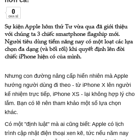
0
CHIA SẺ
Sự kiện Apple hôm thứ Tư vừa qua đã giới thiệu
với chúng ta 3 chiếc smartphone flagship mới.
Người tiêu dùng tiềm năng nay có một loạt các lựa
chọn đa dạng (và bối rối) khi quyết định lên đời
chiếc iPhone hiện có của mình.
Nhưng con đường nâng cấp hiển nhiên mà Apple
hướng người dùng đi theo - từ iPhone X lên người
kế nhiệm trực tiếp, iPhone XS - lại không hợp lý cho
lắm. Bạn có lẽ nên tham khảo một số lựa chọn
khác.
Có một "định luật" mà ai cũng biết: Apple có lịch
trình cập nhật điện thoại xen kẽ, tức nếu năm nay