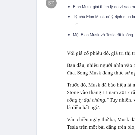
Elon Musk giải thích lý do vì sao m
Tỷ phú Elon Musk có ý định mua lại
Một Elon Musk và Tesla rất không.
Với giá cổ phiếu đó, giá trị th
Ban đầu, nhiều người nhìn vào 
đùa. Song Musk đang thực sự n
Trước đó, Musk đã báo hiệu là m
Stone vào tháng 11 năm 2017 r
công ty đại chúng."
Tuy nhiên, 
là điều bất ngờ.
Vào chiều ngày thứ ba, Musk đã
Tesla trên một bài đăng trên blo