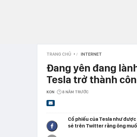
TRANG CHỦ
INTERNET
›
Đang yên đang lành
Tesla trở thành cô
KON
8 NĂM TRƯỚC
Cổ phiếu của Tesla như được 
sẻ trên Twitter rằng ông muố