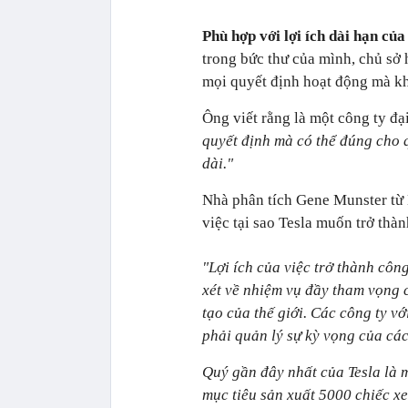
Phù hợp với lợi ích dài hạn củ
trong bức thư của mình, chủ sở 
mọi quyết định hoạt động mà kh
Ông viết rằng là một công ty đạ
quyết định mà có thể đúng cho q
dài."
Nhà phân tích Gene Munster từ 
việc tại sao Tesla muốn trở thàn
"Lợi ích của việc trở thành công
xét về nhiệm vụ đầy tham vọng 
tạo của thế giới. Các công ty v
phải quản lý sự kỳ vọng của cá
Quý gần đây nhất của Tesla là m
mục tiêu sản xuất 5000 chiếc x