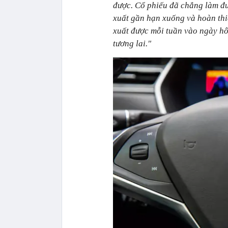
được. Cổ phiếu đã chẳng làm đư
xuất gần hạn xuống và hoàn thiệ
xuất được mỗi tuần vào ngày hô
tương lai."