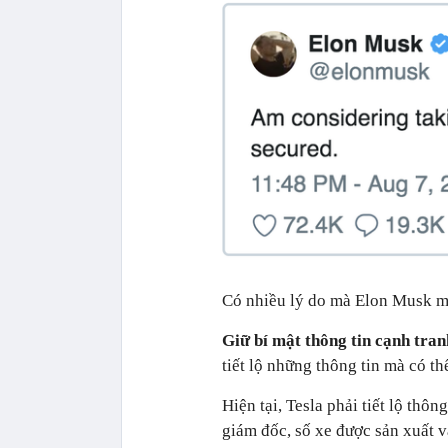
Có nhiều lý do mà Elon Musk mu
Giữ bí mật thông tin cạnh tran
tiết lộ những thông tin mà có th
Hiện tại, Tesla phải tiết lộ thô
giám đốc, số xe được sản xuất v