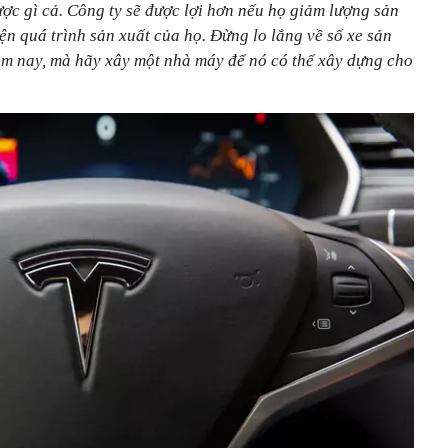
ợc gì cả. Công ty sẽ được lợi hơn nếu họ giảm lượng sản
n quá trình sản xuất của họ. Đừng lo lắng về số xe sản
m nay, mà hãy xây một nhà máy để nó có thể xây dựng cho