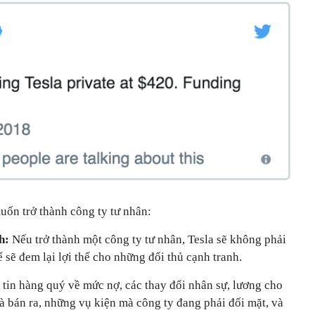
ốn trở thành công ty tư nhân:
h:
Nếu trở thành một công ty tư nhân, Tesla sẽ không phải
ể sẽ đem lại lợi thế cho những đối thủ cạnh tranh.
ng tin hàng quý về mức nợ, các thay đổi nhân sự, lương cho
à bán ra, những vụ kiện mà công ty đang phải đối mặt, và