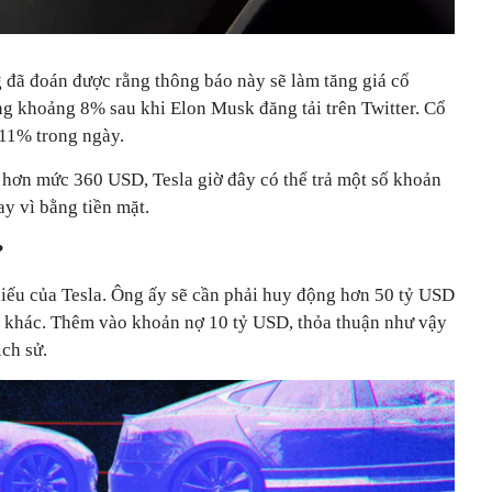
đã đoán được rằng thông báo này sẽ làm tăng giá cổ
ng khoảng 8% sau khi Elon Musk đăng tải trên Twitter. Cổ
 11% trong ngày.
 hơn mức 360 USD, Tesla giờ đây có thể trả một số khoản
y vì bằng tiền mặt.
?
ếu của Tesla. Ông ấy sẽ cần phải huy động hơn 50 tỷ USD
g khác. Thêm vào khoản nợ 10 tỷ USD, thỏa thuận như vậy
ịch sử.