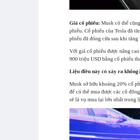
Giá cổ phiếu:
Musk có thể cũng 
phiếu. Cổ phiếu của Tesla đã tă
phiếu đã đóng cửa sau khi tăng
Với giá cổ phiếu được nâng cao
900 triệu USD bằng cổ phiếu tha
Liệu điều này có xảy ra không
Musk sở hữu khoảng 20% cổ phi
để có thể mua được các cổ đôn
sẽ là vụ mua lại lớn nhất trong l