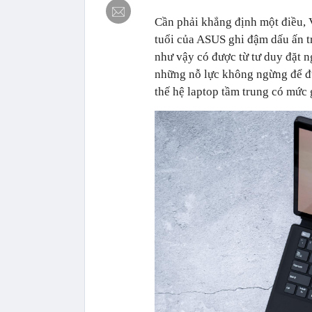
Cần phải khẳng định một điều, 
tuổi của ASUS ghi đậm dấu ấn tr
như vậy có được từ tư duy đặt 
những nỗ lực không ngừng để đưa
thế hệ laptop tầm trung có mức 