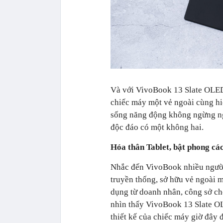
Và với VivoBook 13 Slate OLED
chiếc máy một vẻ ngoài cùng hi
sống năng động không ngừng ng
độc đáo có một không hai.
Hóa thân Tablet, bật phong cá
Nhắc đến VivoBook nhiều người 
truyền thống, sở hữu vẻ ngoài 
dụng từ doanh nhân, công sở cho
nhìn thấy VivoBook 13 Slate OLE
thiết kế của chiếc máy giờ đây đ