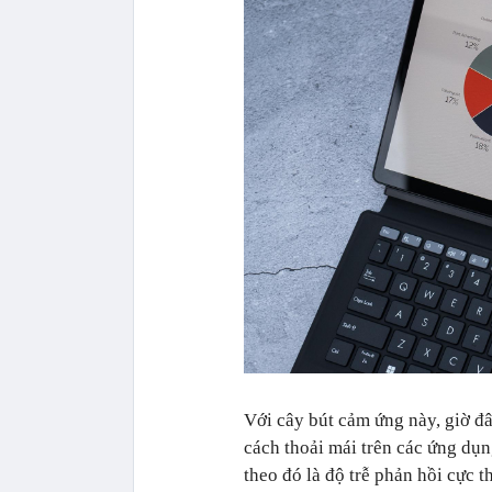
Với cây bút cảm ứng này, giờ đ
cách thoải mái trên các ứng dụ
theo đó là độ trễ phản hồi cực 