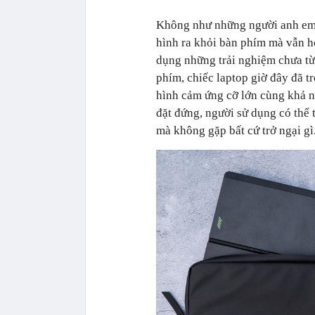
Không như những người anh em 
hình ra khỏi bàn phím mà vẫn h
dụng những trải nghiệm chưa từ
phím, chiếc laptop giờ đây đã 
hình cảm ứng cỡ lớn cùng khả n
đặt đứng, người sử dụng có thể t
mà không gặp bất cứ trở ngại gì