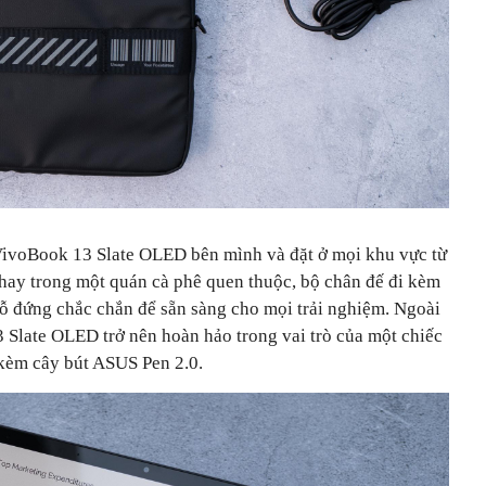
VivoBook 13 Slate OLED bên mình và đặt ở mọi khu vực từ
 hay trong một quán cà phê quen thuộc, bộ chân đế đi kèm
ỗ đứng chắc chắn để sẵn sàng cho mọi trải nghiệm. Ngoài
 Slate OLED trở nên hoàn hảo trong vai trò của một chiếc
 kèm cây bút ASUS Pen 2.0.