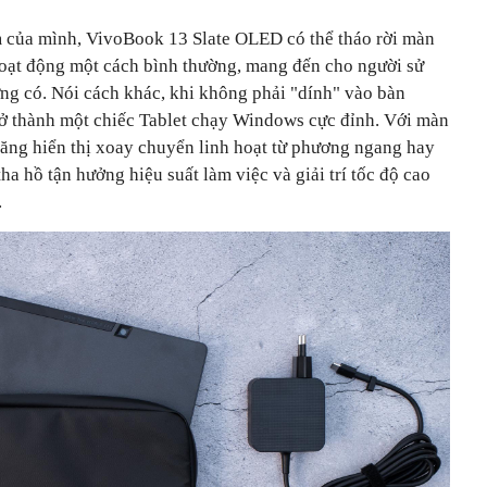
của mình, VivoBook 13 Slate OLED có thể tháo rời màn
oạt động một cách bình thường, mang đến cho người sử
ng có. Nói cách khác, khi không phải "dính" vào bàn
trở thành một chiếc Tablet chạy Windows cực đỉnh. Với màn
ăng hiển thị xoay chuyển linh hoạt từ phương ngang hay
ha hồ tận hưởng hiệu suất làm việc và giải trí tốc độ cao
.