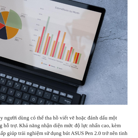
ây người dùng có thể tha hồ viết vẽ hoặc đánh dấu một
ng hỗ trợ. Khả năng nhận diện mức độ lực nhấn cao, kèm
thấp giúp trải nghiệm sử dụng bút ASUS Pen 2.0 trở nên tinh