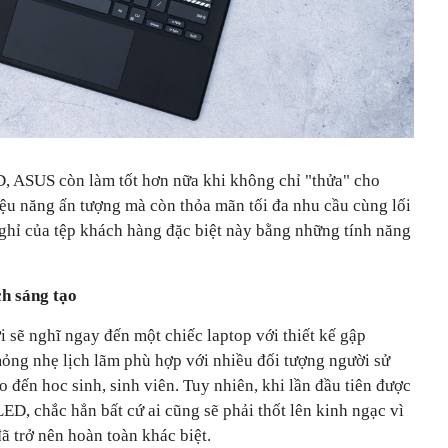
, ASUS còn làm tốt hơn nữa khi không chỉ "thửa" cho
ệu năng ấn tượng mà còn thỏa mãn tối đa nhu cầu cùng lối
hỉ của tệp khách hàng đặc biệt này bằng những tính năng
ch sáng tạo
sẽ nghĩ ngay đến một chiếc laptop với thiết kế gập
mỏng nhẹ lịch lãm phù hợp với nhiều đối tượng người sử
 đến hoc sinh, sinh viên. Tuy nhiên, khi lần đầu tiên được
D, chắc hẳn bất cứ ai cũng sẽ phải thốt lên kinh ngạc vì
ã trở nên hoàn toàn khác biệt.