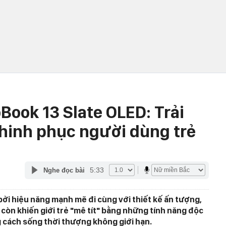
Book 13 Slate OLED: Trải
hinh phục người dùng trẻ
5:33
Nghe đọc bài
ởi hiệu năng mạnh mẽ đi cùng với thiết kế ấn tượng,
còn khiến giới trẻ "mê tít" bằng những tính năng độc
g cách sống thời thượng không giới hạn.