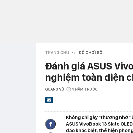
TRANG CHỦ
ĐỒ CHƠI SỐ
›
Đánh giá ASUS Vivo
nghiệm toàn diện c
QUANG VŨ
4 NĂM TRƯỚC
Không chỉ gây "thương nhớ" b
ASUS VivoBook 13 Slate OLED 
đáo khác biệt, thể hiện phon