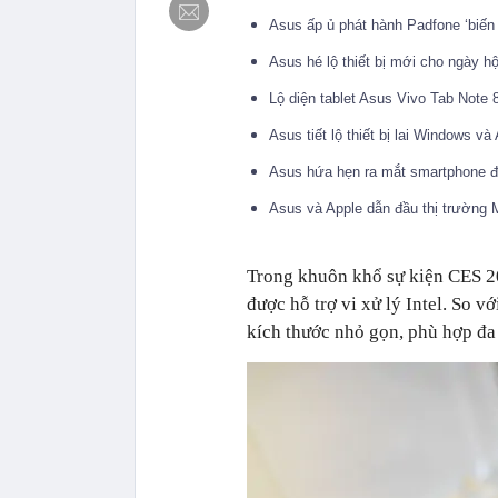
Asus ấp ủ phát hành Padfone ‘biến
Asus hé lộ thiết bị mới cho ngày h
Lộ diện tablet Asus Vivo Tab Note
Asus tiết lộ thiết bị lai Windows v
Asus hứa hẹn ra mắt smartphone đ
Asus và Apple dẫn đầu thị trườn
Trong khuôn khổ sự kiện CES 20
được hỗ trợ vi xử lý Intel. So v
kích thước nhỏ gọn, phù hợp đa 