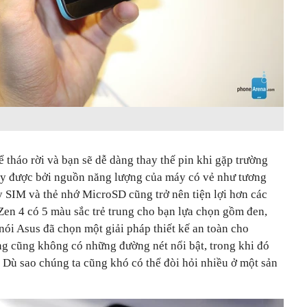
ể tháo rời và bạn sẽ dễ dàng thay thế pin khi gặp trường
ay được bởi nguồn năng lượng của máy có vẻ như tương
y SIM và thẻ nhớ MicroSD cũng trở nên tiện lợi hơn các
Zen 4 có 5 màu sắc trẻ trung cho bạn lựa chọn gồm đen,
 nói Asus đã chọn một giải pháp thiết kế an toàn cho
g cũng không có những đường nét nổi bật, trong khi đó
 Dù sao chúng ta cũng khó có thể đòi hỏi nhiều ở một sản