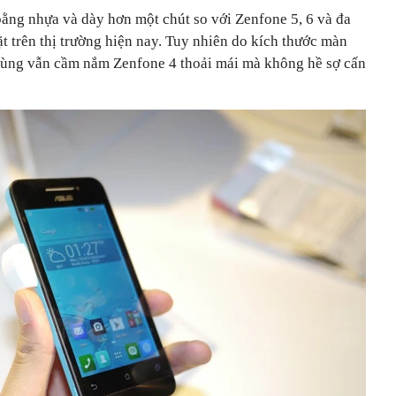
ằng nhựa và dày hơn một chút so với Zenfone 5, 6 và đa
 trên thị trường hiện nay. Tuy nhiên do kích thước màn
dùng vẫn cầm nắm Zenfone 4 thoải mái mà không hề sợ cấn