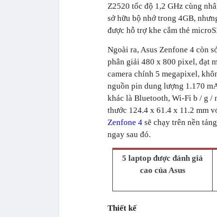
Z2520 tốc độ 1,2 GHz cùng n
sở hữu bộ nhớ trong 4GB, nhưng
được hỗ trợ khe cắm thẻ microS
Ngoài ra, Asus Zenfone 4 còn s
phân giải 480 x 800 pixel, đạt 
camera chính 5 megapixel, khôn
nguồn pin dung lượng 1.170 mAh
khác là Bluetooth, Wi-Fi b / g
thước 124.4 x 61.4 x 11.2 mm vớ
Zenfone 4
sẽ chạy trên nền tảng
ngay sau đó.
5 laptop được đánh giá
cao của Asus
Thiết kế