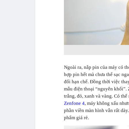
Ngoài ra, nắp pin của máy có th
hợp pin hết mà chưa thể sạc ng
đối hạn chế. Đồng thời việc tha
mẫu điện thoại “nguyên khối”. 
trắng, đỏ, xanh và vàng. Có thể
Zenfone 4
, máy không xấu nhưn
phần viền màn hình vẫn rất dày.
phẩm giá rẻ.