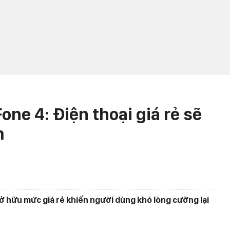
ne 4: Điện thoại giá rẻ sẽ
m
ở hữu mức giá rẻ khiến người dùng khó lòng cưỡng lại