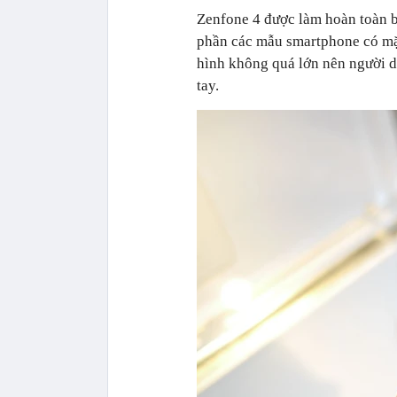
Zenfone 4 được làm hoàn toàn b
phần các mẫu smartphone có mặt
hình không quá lớn nên người 
tay.