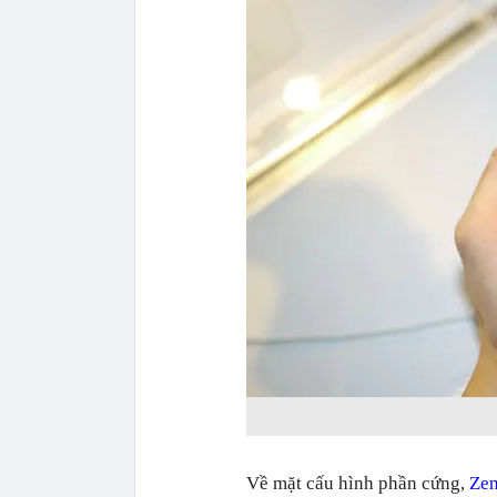
Về mặt cấu hình phần cứng,
Zen