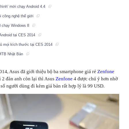
 hình’ mới chạy Android 4.4
ội công nghệ thế giới
 8 chạy Windows 8
à Android tại CES 2014
ủ mọi kích thước tại CES 2014
g MTB Nhật Bản
14, Asus đã giới thiệu bộ ba smartphone giá rẻ
Zenfone
ới 2 đàn anh còn lại thì Asus
Zenfone
4 được chú ý hơn nhờ
số người dùng đi kèm giá bán rất hợp lý là 99 USD.