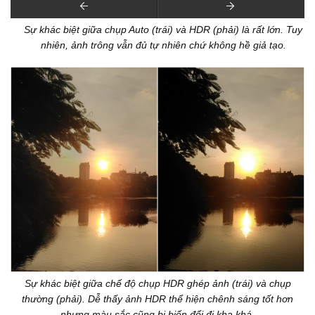
Sự khác biệt giữa chụp Auto (trái) và HDR (phải) là rất lớn. Tuy
nhiên, ảnh trông vẫn đủ tự nhiên chứ không hề giả tạo.
Sự khác biệt giữa chế độ chụp HDR ghép ảnh (trái) và chụp
thường (phải). Dễ thấy ảnh HDR thể hiện chênh sáng tốt hơn
nhưng màu sắc cũng bị biến đổi đi kha khá.