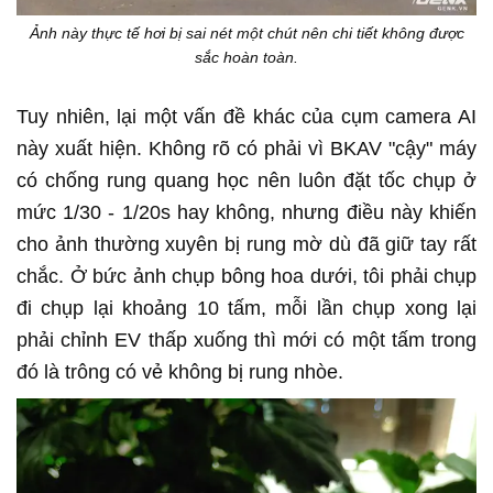
Ảnh này thực tế hơi bị sai nét một chút nên chi tiết không được
sắc hoàn toàn.
Tuy nhiên, lại một vấn đề khác của cụm camera AI
này xuất hiện. Không rõ có phải vì BKAV "cậy" máy
có chống rung quang học nên luôn đặt tốc chụp ở
mức 1/30 - 1/20s hay không, nhưng điều này khiến
cho ảnh thường xuyên bị rung mờ dù đã giữ tay rất
chắc. Ở bức ảnh chụp bông hoa dưới, tôi phải chụp
đi chụp lại khoảng 10 tấm, mỗi lần chụp xong lại
phải chỉnh EV thấp xuống thì mới có một tấm trong
đó là trông có vẻ không bị rung nhòe.