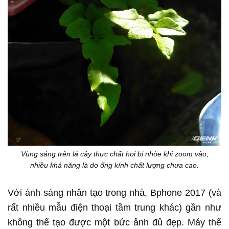
Vùng sáng trên lá cây thực chất hơi bị nhòe khi zoom vào,
nhiều khả năng là do ống kính chất lượng chưa cao.
Với ánh sáng nhân tạo trong nhà, Bphone 2017 (và
rất nhiều mẫu điện thoại tầm trung khác) gần như
không thể tạo được một bức ảnh đủ đẹp. Máy thể