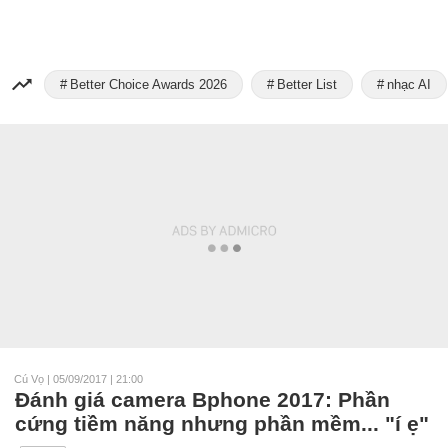
Better Choice Awards 2026
Better List
nhạc AI
Cú Vọ
|
05/09/2017 | 21:00
Đánh giá camera Bphone 2017: Phần
cứng tiềm năng nhưng phần mềm... "í ẹ"