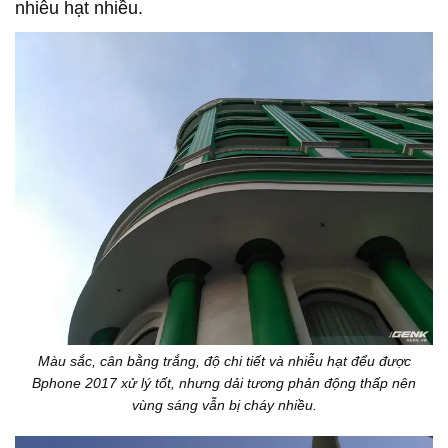
nhiễu hạt nhiều.
Màu sắc, cân bằng trắng, độ chi tiết và nhiễu hạt đểu được
Bphone 2017 xử lý tốt, nhưng dải tương phản động thấp nên
vùng sáng vẫn bị cháy nhiều.