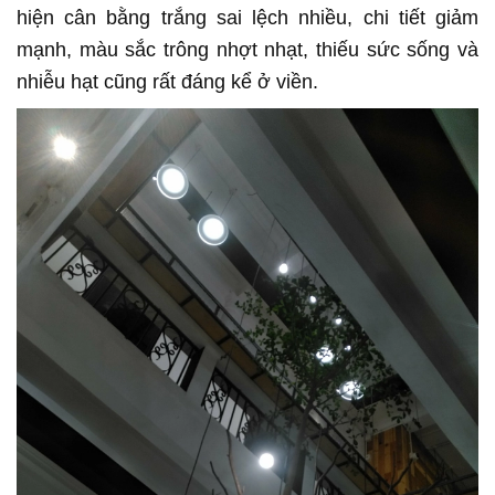
hiện cân bằng trắng sai lệch nhiều, chi tiết giảm
mạnh, màu sắc trông nhợt nhạt, thiếu sức sống và
nhiễu hạt cũng rất đáng kể ở viền.