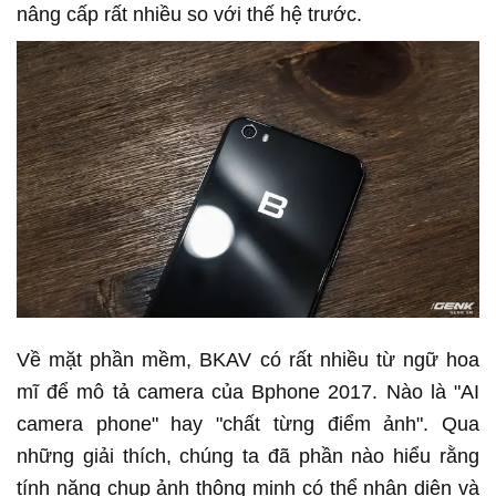
nâng cấp rất nhiều so với thế hệ trước.
Về mặt phần mềm, BKAV có rất nhiều từ ngữ hoa
mĩ để mô tả camera của Bphone 2017. Nào là "AI
camera phone" hay "chất từng điểm ảnh". Qua
những giải thích, chúng ta đã phần nào hiểu rằng
tính năng chụp ảnh thông minh có thể nhận diện và