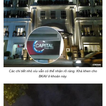
Các chi tiết nhỏ xíu vẫn có thể nhận rõ ràng. Khá khen cho
BKAV ở khoản này.