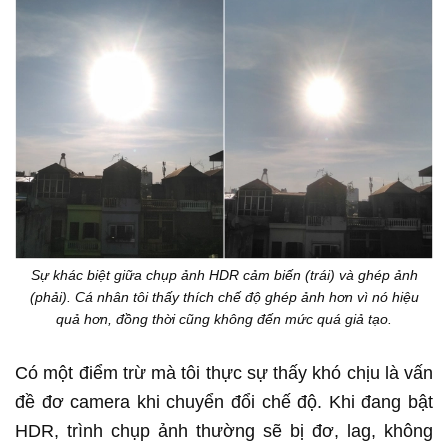
Sự khác biệt giữa chụp ảnh HDR cảm biến (trái) và ghép ảnh
(phải). Cá nhân tôi thấy thích chế độ ghép ảnh hơn vì nó hiệu
quả hơn, đồng thời cũng không đến mức quá giả tạo.
Có một điểm trừ mà tôi thực sự thấy khó chịu là vấn
đề đơ camera khi chuyển đổi chế độ. Khi đang bật
HDR, trình chụp ảnh thường sẽ bị đơ, lag, không