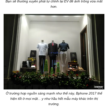
Bạn sẽ thường xuyên phải tự chỉnh lại EV để ảnh trông vừa mắt
hơn.
Ở trường hợp nguồn sáng mạnh như thế này, Bphone 2017 thể
hiện tốt ở mọi mặt... y như hầu hết mẫu máy khác trên thị
trường.