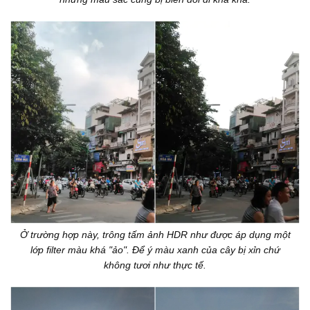
Ở trường hợp này, trông tấm ảnh HDR như được áp dụng một
lớp filter màu khá "ảo". Để ý màu xanh của cây bị xỉn chứ
không tươi như thực tế.