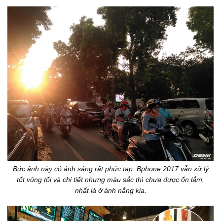
Bức ảnh này có ánh sáng rất phức tạp. Bphone 2017 vẫn xử lý
tốt vùng tối và chi tiết nhưng màu sắc thì chưa được ổn lắm,
nhất là ở ánh nắng kia.