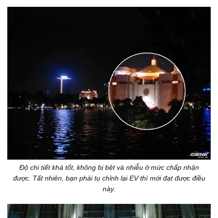
Độ chi tiết khá tốt, không bị bệt và nhiễu ở mức chấp nhận
được. Tất nhiên, bạn phải tụ chỉnh lại EV thì mới đạt được điều
này.