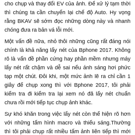
cho chụp và thay đổi EV của ảnh. Để xử lý tạm thời
thì chúng ta cần chuyển lại chế độ Auto. Hy vọng
rằng BKAV sẽ sớm đọc những dòng này và nhanh
chóng đưa ra bản vá lỗi mới.
Một vấn đề nữa, nhỏ thôi những cũng rất đáng nói
chính là khả năng lấy nét của Bphone 2017. Không
rõ là vấn đề phần cứng hay phần mềm nhưng máy
lấy nét rất chậm và dễ sai nếu ánh sáng hơi phức
tạp một chút. Đôi khi, một mức ảnh lẽ ra chỉ cần 1
giây để chụp xong thì với Bphone 2017, tôi phải
kiểm tra đi kiểm tra lại xem nó đã lấy nét chuẩn
chưa rồi mới tiếp tục chụp ảnh khác.
Sự khó khăn trong việc lấy nét còn thể hiện rõ hơn
với những tấm hình macro và thiếu sáng.Thường
thì tôi phải chụp rất nhiều tấm ảnh liên tiếp thì mới