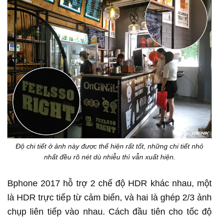
Độ chi tiết ở ảnh này được thể hiện rất tốt, những chi tiết nhỏ
nhất đều rõ nét dù nhiễu thì vẫn xuất hiện.
Bphone 2017 hỗ trợ 2 chế độ HDR khác nhau, một
là HDR trực tiếp từ cảm biến, và hai là ghép 2/3 ảnh
chụp liên tiếp vào nhau. Cách đầu tiên cho tốc độ