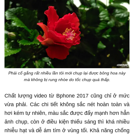
Phải cố gắng rất nhiều lần tôi mới chụp lại được bông hoa này
mà không bị rung nhòe do tốc chụp quá thấp.
Chất lượng video từ Bphone 2017 cũng chỉ ở mức
vừa phải. Các chi tiết không sắc nét hoàn toàn và
hơi kém tự nhiên, màu sắc được đẩy mạnh hơn hẳn
ảnh chụp, còn ở điều kiện thiếu sáng thì khá nhiều
nhiễu hạt và dễ ám tím ở vùng tối. Khả năng chống