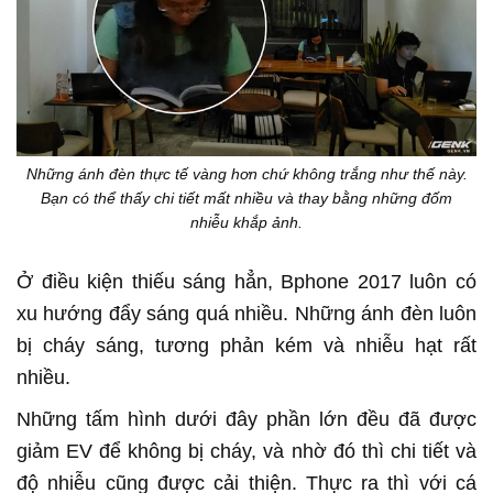
Những ánh đèn thực tế vàng hơn chứ không trắng như thế này.
Bạn có thể thấy chi tiết mất nhiều và thay bằng những đốm
nhiễu khắp ảnh.
Ở điều kiện thiếu sáng hẳn, Bphone 2017 luôn có
xu hướng đẩy sáng quá nhiều. Những ánh đèn luôn
bị cháy sáng, tương phản kém và nhiễu hạt rất
nhiều.
Những tấm hình dưới đây phần lớn đều đã được
giảm EV để không bị cháy, và nhờ đó thì chi tiết và
độ nhiễu cũng được cải thiện. Thực ra thì với cá