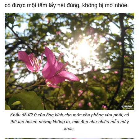
có được một tấm lấy nét đúng, không bị mờ nhòe.
Khẩu độ f/2.0 của ống kính cho mức xóa phông vừa phải, có
thể tạo bokeh nhưng không to, mịn đẹp như nhiều mẫu máy
khác.