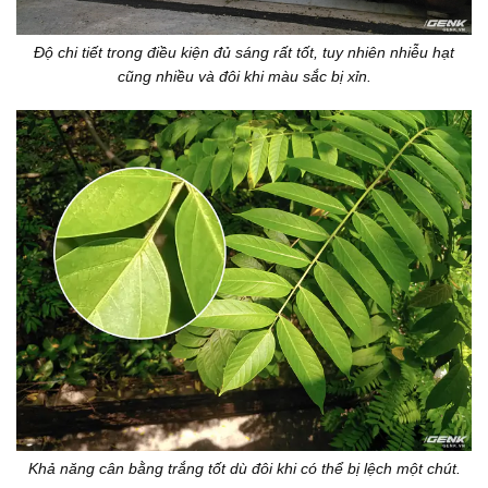
Độ chi tiết trong điều kiện đủ sáng rất tốt, tuy nhiên nhiễu hạt
cũng nhiều và đôi khi màu sắc bị xỉn.
Khả năng cân bằng trắng tốt dù đôi khi có thể bị lệch một chút.