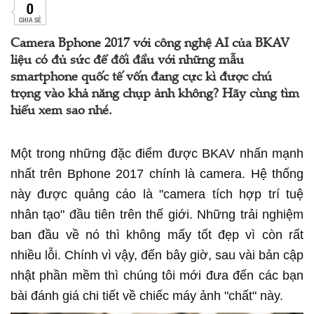
0
CHIA SẺ
Camera Bphone 2017 với công nghệ AI của BKAV
liệu có đủ sức để đối đầu với những mẫu
smartphone quốc tế vốn đang cực kì được chú
trọng vào khả năng chụp ảnh không? Hãy cùng tìm
hiểu xem sao nhé.
Một trong những đặc điểm được BKAV nhấn mạnh
nhất trên Bphone 2017 chính là camera. Hệ thống
này được quảng cáo là "camera tích hợp trí tuệ
nhân tạo" đầu tiên trên thế giới. Những trải nghiệm
ban đầu về nó thì không mấy tốt đẹp vì còn rất
nhiều lỗi. Chính vì vậy, đến bây giờ, sau vài bản cập
nhật phần mềm thì chúng tôi mới đưa đến các bạn
bài đánh giá chi tiết về chiếc máy ảnh "chất" này.