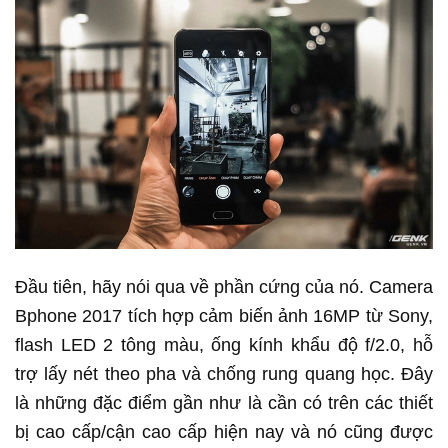
Đầu tiên, hãy nói qua về phần cứng của nó. Camera
Bphone 2017 tích hợp cảm biến ảnh 16MP từ Sony,
flash LED 2 tông màu, ống kính khẩu độ f/2.0, hỗ
trợ lấy nét theo pha và chống rung quang học. Đây
là những đặc điểm gần như là cần có trên các thiết
bị cao cấp/cận cao cấp hiện nay và nó cũng được