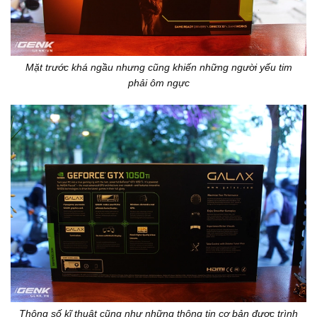
Mặt trước khá ngầu nhưng cũng khiến những người yếu tim
phải ôm ngực
Thông số kĩ thuật cũng như những thông tin cơ bản được trình