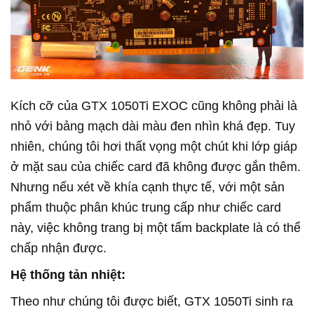
Kích cỡ của GTX 1050Ti EXOC cũng không phải là
nhỏ với bảng mạch dài màu đen nhìn khá đẹp. Tuy
nhiên, chúng tôi hơi thất vọng một chút khi lớp giáp
ở mặt sau của chiếc card đã không được gắn thêm.
Nhưng nếu xét về khía cạnh thực tế, với một sản
phẩm thuộc phân khúc trung cấp như chiếc card
này, việc không trang bị một tấm backplate là có thể
chấp nhận được.
Hệ thống tản nhiệt:
Theo như chúng tôi được biết, GTX 1050Ti sinh ra