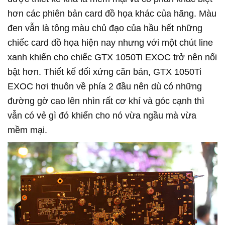
hơn các phiên bản card đồ họa khác của hãng. Màu
đen vẫn là tông màu chủ đạo của hầu hết những
chiếc card đồ họa hiện nay nhưng với một chút line
xanh khiến cho chiếc GTX 1050Ti EXOC trở nên nổi
bật hơn. Thiết kế đối xứng căn bản, GTX 1050Ti
EXOC hơi thuôn về phía 2 đầu nên dù có những
đường gờ cao lên nhìn rất cơ khí và góc cạnh thì
vẫn có vẻ gì đó khiến cho nó vừa ngầu mà vừa
mềm mại.