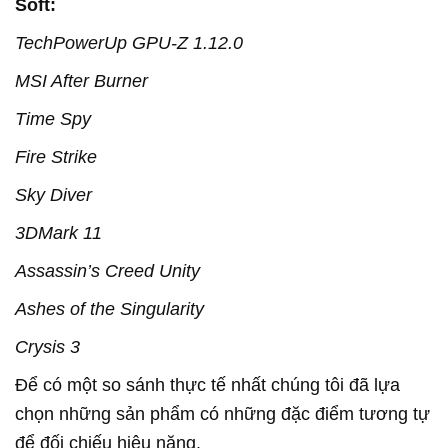
Soft:
TechPowerUp GPU-Z 1.12.0
MSI After Burner
Time Spy
Fire Strike
Sky Diver
3DMark 11
Assassin’s Creed Unity
Ashes of the Singularity
Crysis 3
Để có một so sánh thực tế nhất chúng tôi đã lựa
chọn những sản phẩm có những đặc điểm tương tự
để đối chiếu hiệu năng.