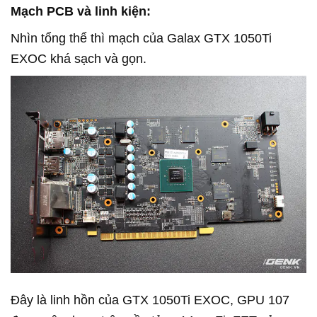
Mạch PCB và linh kiện:
Nhìn tổng thể thì mạch của Galax GTX 1050Ti
EXOC khá sạch và gọn.
Đây là linh hồn của GTX 1050Ti EXOC, GPU 107