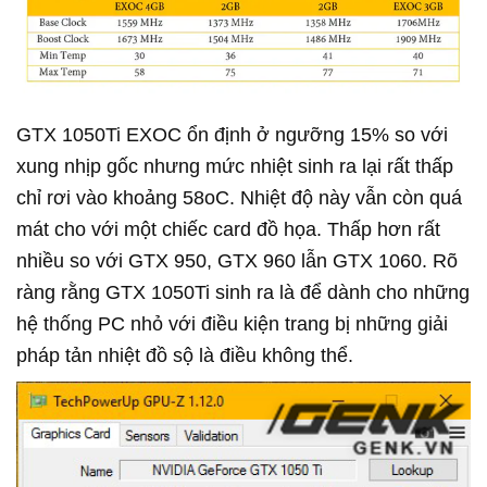
GTX 1050Ti EXOC ổn định ở ngưỡng 15% so với
xung nhịp gốc nhưng mức nhiệt sinh ra lại rất thấp
chỉ rơi vào khoảng 58oC. Nhiệt độ này vẫn còn quá
mát cho với một chiếc card đồ họa. Thấp hơn rất
nhiều so với GTX 950, GTX 960 lẫn GTX 1060. Rõ
ràng rằng GTX 1050Ti sinh ra là để dành cho những
hệ thống PC nhỏ với điều kiện trang bị những giải
pháp tản nhiệt đồ sộ là điều không thể.