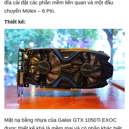
đĩa cài đặt các phần mềm liên quan và một đầu
chuyển Molex – 6 Pin.
Thiết kế:
Mặt nạ bằng nhựa của Galax GTX 1050Ti EXOC
được thiết kế khá là mềm mại và có phần khác biệt