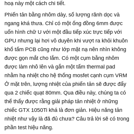
hoạ này một cách chi tiết.
Phiến tản bằng nhôm dày, số lượng rãnh dọc và
ngang khá thưa. Chỉ có một ống đồng 6mm được
uốn hình chữ U với một đầu tiếp xúc trực tiếp với
GPU nhưng lại hơi vô duyên khi vượt ra khỏi khuôn
khổ tấm PCB cũng như lớp mặt nạ nên nhìn không
được gọn mắt cho lắm. Có một cụm bằng nhôm
được làm nhô lên và gắn một tấm thermal pad
nhằm hạ nhiệt cho hệ thống mosfet cạnh cụm VRM
Ở mặt trên, lượng nhiệt của phiến tản sẽ được đẩy
qua 2 chiếc quạt 80mm. Qua điều này, chúng ta có
thể thấy được rằng giải pháp tản nhiệt ở những
chiếc GTX 1050Ti khá là đơn giản. Hiệu năng tản
nhiệt như vậy là đã đủ chưa? Câu trả lời sẽ có trong
phần test hiệu năng.