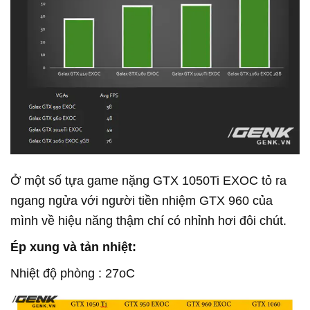
Ở một số tựa game nặng GTX 1050Ti EXOC tỏ ra
ngang ngửa với người tiền nhiệm GTX 960 của
mình về hiệu năng thậm chí có nhỉnh hơi đôi chút.
Ép xung và tản nhiệt:
Nhiệt độ phòng : 27oC