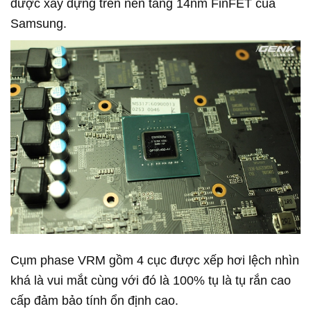
được xây dựng trên nền tảng 14nm FinFET của
Samsung.
Cụm phase VRM gồm 4 cục được xếp hơi lệch nhìn
khá là vui mắt cùng với đó là 100% tụ là tụ rắn cao
cấp đảm bảo tính ổn định cao.