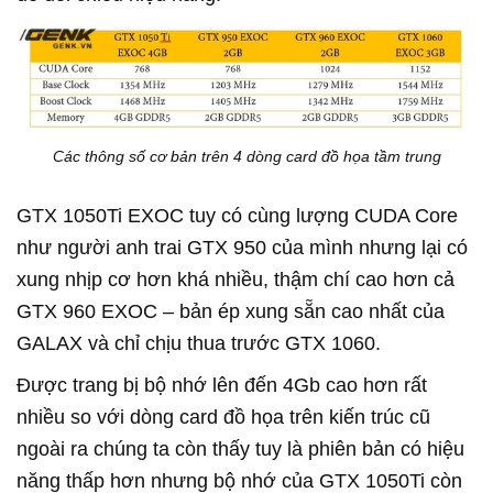
Các thông số cơ bản trên 4 dòng card đồ họa tầm trung
GTX 1050Ti EXOC tuy có cùng lượng CUDA Core
như người anh trai GTX 950 của mình nhưng lại có
xung nhịp cơ hơn khá nhiều, thậm chí cao hơn cả
GTX 960 EXOC – bản ép xung sẵn cao nhất của
GALAX và chỉ chịu thua trước GTX 1060.
Được trang bị bộ nhớ lên đến 4Gb cao hơn rất
nhiều so với dòng card đồ họa trên kiến trúc cũ
ngoài ra chúng ta còn thấy tuy là phiên bản có hiệu
năng thấp hơn nhưng bộ nhớ của GTX 1050Ti còn