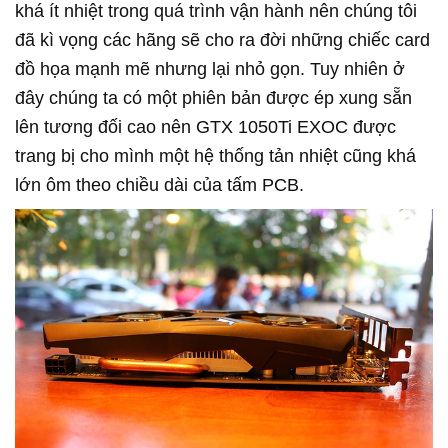
khá ít nhiệt trong quá trình vận hành nên chúng tôi
đã kì vọng các hãng sẽ cho ra đời những chiếc card
đồ họa mạnh mẽ nhưng lại nhỏ gọn. Tuy nhiên ở
đây chúng ta có một phiên bản được ép xung sẵn
lên tương đối cao nên GTX 1050Ti EXOC được
trang bị cho mình một hệ thống tản nhiệt cũng khá
lớn ôm theo chiều dài của tấm PCB.