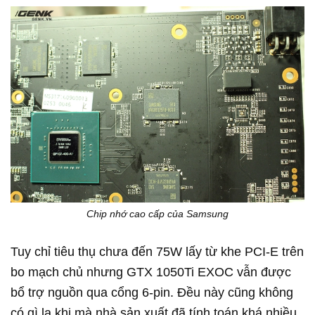
Chip nhớ cao cấp của Samsung
Tuy chỉ tiêu thụ chưa đến 75W lấy từ khe PCI-E trên
bo mạch chủ nhưng GTX 1050Ti EXOC vẫn được
bổ trợ nguồn qua cổng 6-pin. Đều này cũng không
có gì lạ khi mà nhà sản xuất đã tính toán khá nhiều