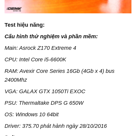
Test hiệu năng:
Cấu hình thử nghiệm và phần mềm:
Main: Asrock Z170 Extreme 4
CPU: Intel Core i5-6600K
RAM: Avexir Core Series 16Gb (4Gb x 4) bus
2400Mhz
VGA: GALAX GTX 1050Ti EXOC
PSU: Thermaltake DPS G 650W
OS: Windows 10 64bit
Driver: 375.70 phát hành ngày 28/10/2016