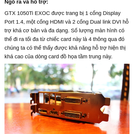
Ngõ ra và hỗ trợ:
GTX 1050Ti EXOC được trang bị 1 cổng Display
Port 1.4, một cổng HDMI và 2 cổng Dual link DVI hỗ
trợ khá cơ bản và đa dạng. Số lượng màn hình có
thể đi ra tối đa từ chiếc card này là 4 thông qua đó
chúng ta có thể thấy được khả năng hỗ trợ hiện thị
khá cao của dòng card đồ họa tầm trung này.