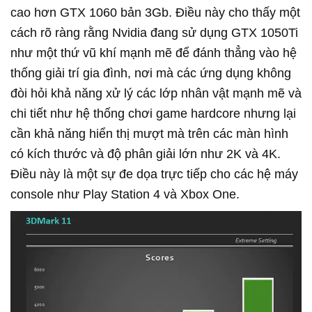
cao hơn GTX 1060 bản 3Gb. Điều này cho thấy một
cách rõ ràng rằng Nvidia đang sử dụng GTX 1050Ti
như một thứ vũ khí mạnh mẽ để đánh thẳng vào hệ
thống giải trí gia đình, nơi mà các ứng dụng không
đòi hỏi khả năng xử lý các lớp nhân vật mạnh mẽ và
chi tiết như hệ thống chơi game hardcore nhưng lại
cần khả năng hiển thị mượt mà trên các màn hình
có kích thước và độ phân giải lớn như 2K và 4K.
Điều này là một sự đe dọa trực tiếp cho các hệ máy
console như Play Station 4 và Xbox One.