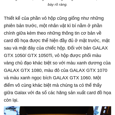
bày rõ ràng.
Thiết kế của phần vỏ hộp cũng giống như những
phiên bản trước, một nhân vật kì bí nằm ở phần
chính giữa kèm theo những thông tin cơ bản về
card đồ họa được thể hiện đầy đủ ở mặt trước, mặt
sau và mặt đáy của chiếc hộp. Đối với bản GALAX
GTX 1050/ GTX 1050Ti, vỏ hộp được phối màu
vàng chủ đạo khác biệt so với màu xanh dương của
GALAX GTX 1080, màu đỏ của GALAX GTX 1070
và màu xanh ngọc bích GALAX GTX 1060. Một
điểm vô cùng khác biệt mà chúng ta có thể thấy
giữa Galax với đa số các hãng sản xuất card đồ họa
còn lại.