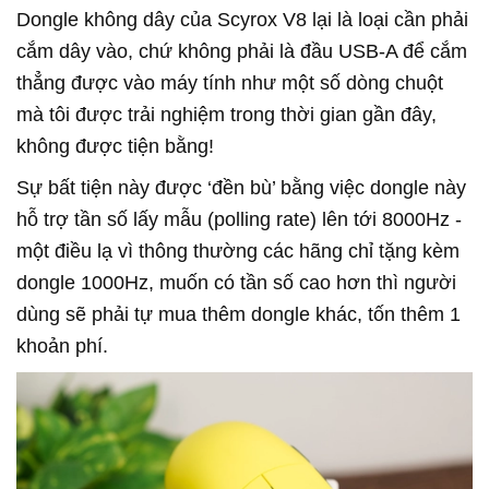
Dongle không dây của Scyrox V8 lại là loại cần phải
cắm dây vào, chứ không phải là đầu USB-A để cắm
thẳng được vào máy tính như một số dòng chuột
mà tôi được trải nghiệm trong thời gian gần đây,
không được tiện bằng!
Sự bất tiện này được ‘đền bù’ bằng việc dongle này
hỗ trợ tần số lấy mẫu (polling rate) lên tới 8000Hz -
một điều lạ vì thông thường các hãng chỉ tặng kèm
dongle 1000Hz, muốn có tần số cao hơn thì người
dùng sẽ phải tự mua thêm dongle khác, tốn thêm 1
khoản phí.