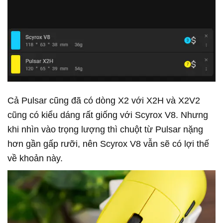
Cả Pulsar cũng đã có dòng X2 với X2H và X2V2
cũng có kiểu dáng rất giống với Scyrox V8. Nhưng
khi nhìn vào trọng lượng thì chuột từ Pulsar nặng
hơn gần gấp rưỡi, nên Scyrox V8 vẫn sẽ có lợi thế
về khoản này.