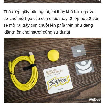
Tháo lớp giấy bên ngoài, tôi thấy khá bất ngờ với
cơ chế mở hộp của con chuột này: 2 lớp hộp 2 bên
sẽ mở ra, đẩy con chuột lên phía trên như đang
‘dâng’ lên cho người dùng sử dụng!