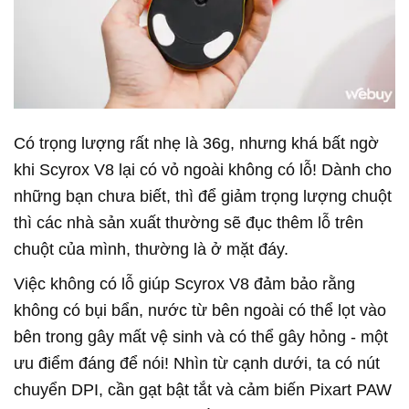
Có trọng lượng rất nhẹ là 36g, nhưng khá bất ngờ
khi Scyrox V8 lại có vỏ ngoài không có lỗ! Dành cho
những bạn chưa biết, thì để giảm trọng lượng chuột
thì các nhà sản xuất thường sẽ đục thêm lỗ trên
chuột của mình, thường là ở mặt đáy.
Việc không có lỗ giúp Scyrox V8 đảm bảo rằng
không có bụi bẩn, nước từ bên ngoài có thể lọt vào
bên trong gây mất vệ sinh và có thể gây hỏng - một
ưu điểm đáng để nói! Nhìn từ cạnh dưới, ta có nút
chuyển DPI, cần gạt bật tắt và cảm biến Pixart PAW