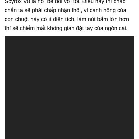
Scyrox V8 là hơi bé đối với tôi. Điều này thì chắc
chắn ta sẽ phải chấp nhận thôi, vì cạnh hông của
con chuột này có ít diện tích, làm nút bấm lớn hơn
thì sẽ chiếm mất không gian đặt tay của ngón cái.