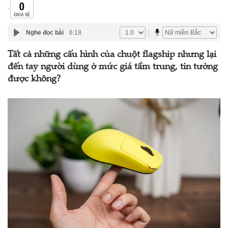
0
CHIA SẺ
Nghe đọc bài
6:18
Tất cả những cấu hình của chuột flagship nhưng lại
đến tay người dùng ở mức giá tầm trung, tin tưởng
được không?