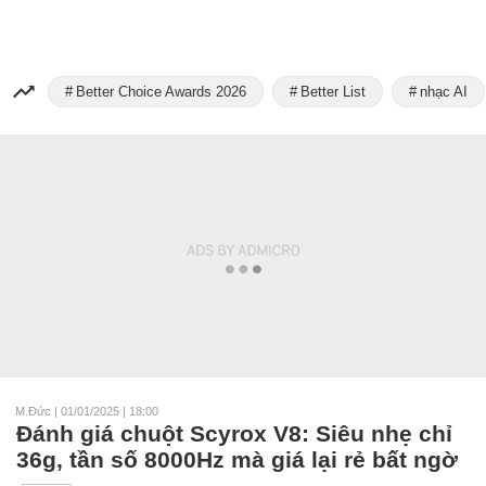
Better Choice Awards 2026
Better List
nhạc AI
M.Đức
|
01/01/2025 | 18:00
Đánh giá chuột Scyrox V8: Siêu nhẹ chỉ
36g, tần số 8000Hz mà giá lại rẻ bất ngờ