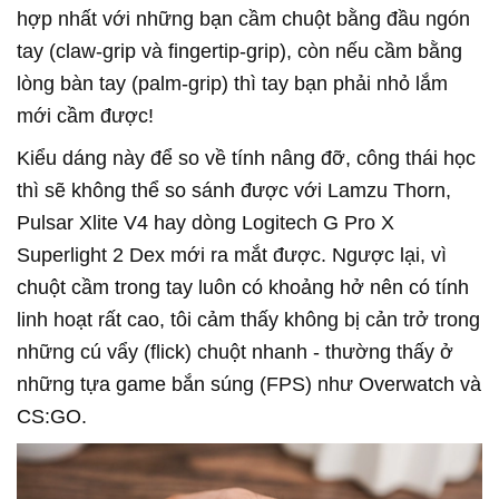
hợp nhất với những bạn cầm chuột bằng đầu ngón
tay (claw-grip và fingertip-grip), còn nếu cầm bằng
lòng bàn tay (palm-grip) thì tay bạn phải nhỏ lắm
mới cầm được!
Kiểu dáng này để so về tính nâng đỡ, công thái học
thì sẽ không thể so sánh được với Lamzu Thorn,
Pulsar Xlite V4 hay dòng Logitech G Pro X
Superlight 2 Dex mới ra mắt được. Ngược lại, vì
chuột cầm trong tay luôn có khoảng hở nên có tính
linh hoạt rất cao, tôi cảm thấy không bị cản trở trong
những cú vẩy (flick) chuột nhanh - thường thấy ở
những tựa game bắn súng (FPS) như Overwatch và
CS:GO.