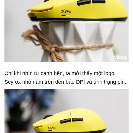
Chỉ khi nhìn từ cạnh bên, ta mới thấy một logo
Scyrox nhỏ nằm trên đèn báo DPI và tình trạng pin.