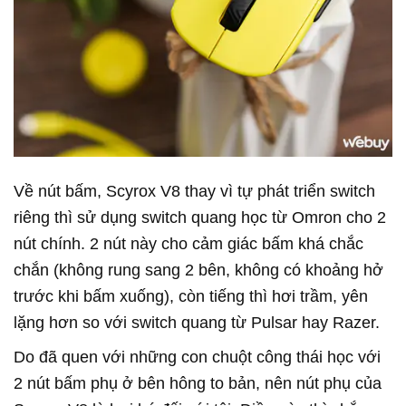
Về nút bấm, Scyrox V8 thay vì tự phát triển switch
riêng thì sử dụng switch quang học từ Omron cho 2
nút chính. 2 nút này cho cảm giác bấm khá chắc
chắn (không rung sang 2 bên, không có khoảng hở
trước khi bấm xuống), còn tiếng thì hơi trầm, yên
lặng hơn so với switch quang từ Pulsar hay Razer.
Do đã quen với những con chuột công thái học với
2 nút bấm phụ ở bên hông to bản, nên nút phụ của