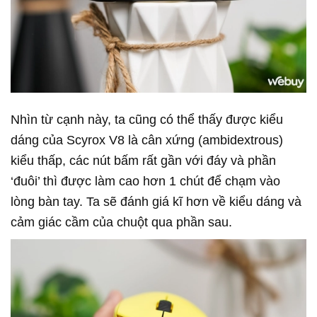
Nhìn từ cạnh này, ta cũng có thể thấy được kiểu
dáng của Scyrox V8 là cân xứng (ambidextrous)
kiểu thấp, các nút bấm rất gần với đáy và phần
‘đuôi’ thì được làm cao hơn 1 chút để chạm vào
lòng bàn tay. Ta sẽ đánh giá kĩ hơn về kiểu dáng và
cảm giác cầm của chuột qua phần sau.