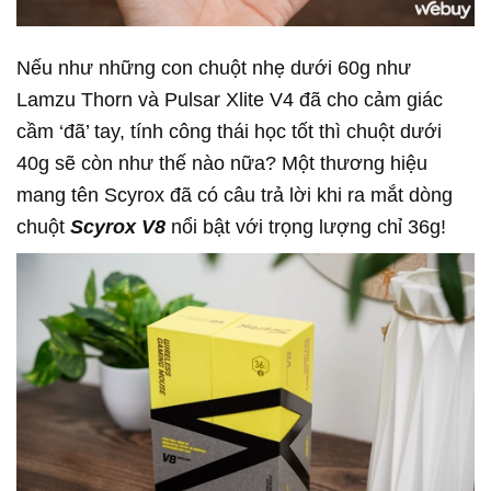
Nếu như những con chuột nhẹ dưới 60g như
Lamzu Thorn và Pulsar Xlite V4 đã cho cảm giác
cầm ‘đã’ tay, tính công thái học tốt thì chuột dưới
40g sẽ còn như thế nào nữa? Một thương hiệu
mang tên Scyrox đã có câu trả lời khi ra mắt dòng
chuột
Scyrox V8
nổi bật với trọng lượng chỉ 36g!