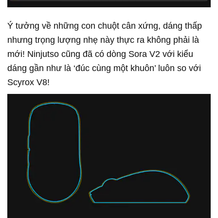
Ý tưởng về những con chuột cân xứng, dáng thấp
nhưng trọng lượng nhẹ này thực ra không phải là
mới! Ninjutso cũng đã có dòng Sora V2 với kiểu
dáng gần như là ‘đúc cùng một khuôn’ luôn so với
Scyrox V8!