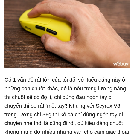
Có 1 vấn đề rất lớn của tôi đối với kiểu dáng này ở
những con chuột khác, đó là nếu trọng lượng nặng
thì chuột sẽ có độ lì, chỉ dùng đầu ngón tay di
chuyển thì sẽ rất ‘mệt tay’! Nhưng với Scyrox V8
trọng lượng chỉ 36g thì kể cả chỉ dùng ngón tay di
chuyển nhẹ thôi là cũng đi rồi, dù kiểu dáng chuột
không nâng đỡ nhiều nhưng vẫn cho cảm giác thoải