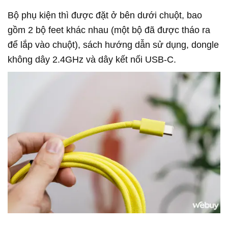
Bộ phụ kiện thì được đặt ở bên dưới chuột, bao
gồm 2 bộ feet khác nhau (một bộ đã được tháo ra
để lắp vào chuột), sách hướng dẫn sử dụng, dongle
không dây 2.4GHz và dây kết nối USB-C.