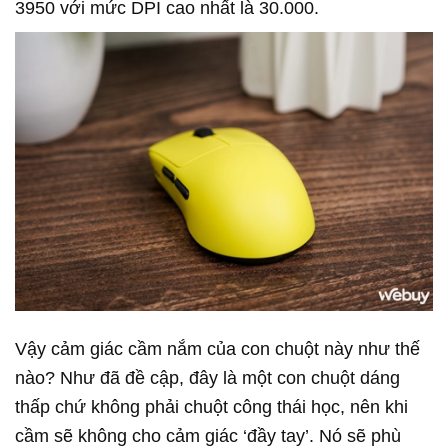
3950 với mức DPI cao nhất là 30.000.
Vậy cảm giác cầm nắm của con chuột này như thế
nào? Như đã đề cập, đây là một con chuột dáng
thấp chứ không phải chuột công thái học, nên khi
cầm sẽ không cho cảm giác ‘đầy tay’. Nó sẽ phù