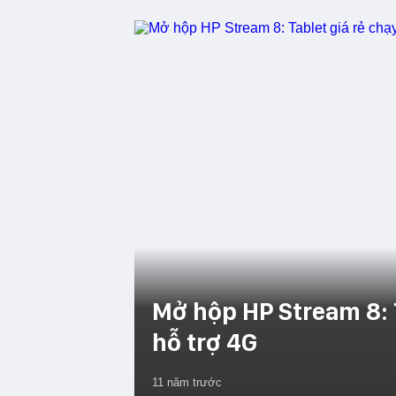
Mở hộp HP Stream 8: 
hỗ trợ 4G
11 năm trước