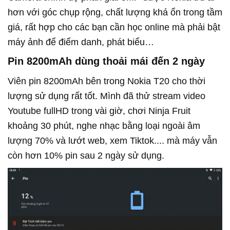
hơn với góc chụp rộng, chất lượng khá ổn trong tầm
giá, rất hợp cho các bạn cần học online mà phải bật
máy ảnh để điểm danh, phát biểu…
Pin 8200mAh dùng thoải mái đến 2 ngày
Viên pin 8200mAh bên trong Nokia T20 cho thời
lượng sử dụng rất tốt. Mình đã thử stream video
Youtube fullHD trong vài giờ, chơi Ninja Fruit
khoảng 30 phút, nghe nhạc bằng loại ngoài âm
lượng 70% và lướt web, xem Tiktok.... mà máy vẫn
còn hơn 10% pin sau 2 ngày sử dụng.