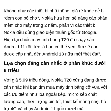
Không như các thiết bị phổ thông, giá rẻ khác dễ bị
“đem con bỏ chợ”, Nokia hứa hẹn sẽ nâng cấp phần
mềm cho máy trong 2 năm, phần vì các thiết bị
Nokia đều dùng giao diện thuần gốc từ Google.
Hiện tại chiếc máy tính bảng T20 đã chạy sẵn
Android 11 rồi, tức là bạn có thể yên tâm sẽ còn
được cập nhật đến Android 13 nữa mới “hết đát”.
Lựa chọn đáng cân nhắc ở phân khúc dưới
6 triệu
Với giá 5.99 triệu đồng, Nokia T20 xứng đáng được
cân nhắc khi bạn tìm mua máy tính bảng cỡ vừa với
các ưu điểm như loa ngoài kép, micro kép chất
lượng cao, thời lượng pin tốt, thiết kế mỏng nhẹ, hỗ
trợ 4G và chạy Android 11 gốc mượt mà.