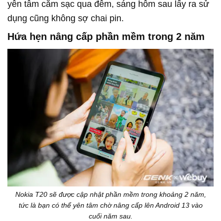
yên tâm cắm sạc qua đêm, sáng hôm sau lấy ra sử
dụng cũng không sợ chai pin.
Hứa hẹn nâng cấp phần mềm trong 2 năm
Nokia T20 sẽ được cập nhật phần mềm trong khoảng 2 năm,
tức là bạn có thể yên tâm chờ nâng cấp lên Android 13 vào
cuối năm sau.