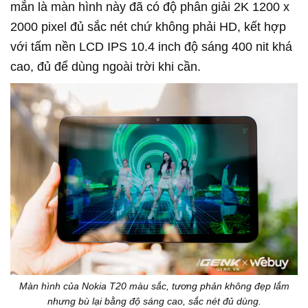
mắn là màn hình này đã có độ phân giải 2K 1200 x
2000 pixel đủ sắc nét chứ không phải HD, kết hợp
với tấm nền LCD IPS 10.4 inch độ sáng 400 nit khá
cao, đủ để dùng ngoài trời khi cần.
Màn hình của Nokia T20 màu sắc, tương phản không đẹp lắm
nhưng bù lại bằng độ sáng cao, sắc nét đủ dùng.