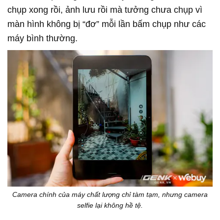
chụp xong rồi, ảnh lưu rồi mà tưởng chưa chụp vì
màn hình không bị “đơ” mỗi lần bấm chụp như các
máy bình thường.
Camera chính của máy chất lượng chỉ tàm tạm, nhưng camera
selfie lại không hề tệ.