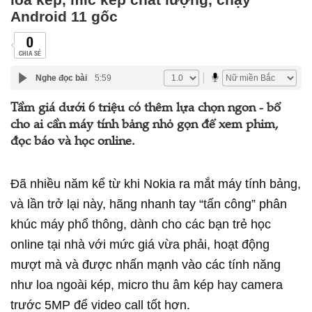
Android 11 gốc
0
CHIA SẺ
Nghe đọc bài
5:59
Tầm giá dưới 6 triệu có thêm lựa chọn ngon - bổ
cho ai cần máy tính bảng nhỏ gọn để xem phim,
đọc báo và học online.
Đã nhiều năm kể từ khi Nokia ra mắt máy tính bảng,
và lần trở lại này, hãng nhanh tay “tấn công” phân
khúc máy phổ thông, dành cho các bạn trẻ học
online tại nhà với mức giá vừa phải, hoạt động
mượt mà và được nhấn mạnh vào các tính năng
như loa ngoài kép, micro thu âm kép hay camera
trước 5MP để video call tốt hơn.