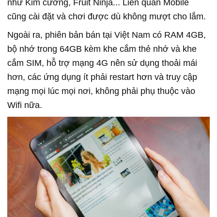
như Kim cương, Fruit Ninja... Liên quân Mobile
cũng cài đặt và chơi được dù không mượt cho lắm.
Ngoài ra, phiên bản bán tại Việt Nam có RAM 4GB,
bộ nhớ trong 64GB kèm khe cắm thẻ nhớ và khe
cắm SIM, hỗ trợ mạng 4G nên sử dụng thoải mái
hơn, các ứng dụng ít phải restart hơn và truy cập
mạng mọi lúc mọi nơi, không phải phụ thuộc vào
Wifi nữa.