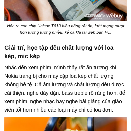
Hóa ra con chip Unisoc T610 hiệu năng rất ổn, lướt mạng mượt
hơn tưởng tượng nhiều, kể cả khi tải web bản PC.
Giải trí, học tập đều chất lượng với loa
kép, mic kép
Nhắc đến xem phim, mình thấy rất ấn tượng khi
Nokia trang bị cho máy cặp loa kép chất lượng
không hề tệ. Cả âm lượng và chất lượng đều được
cải thiện, nghe dày dặn, bass treble rõ ràng hơn, để
xem phim, nghe nhạc hay nghe bài giảng của giáo
viên tốt hơn nhiều các loại máy chỉ có loa đơn.