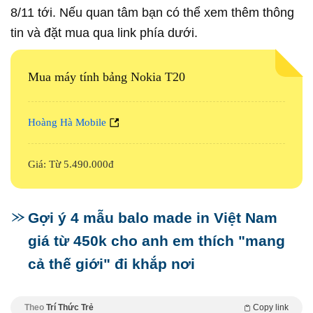
8/11 tới. Nếu quan tâm bạn có thể xem thêm thông
tin và đặt mua qua link phía dưới.
Mua máy tính bảng Nokia T20
Hoàng Hà Mobile
Giá: Từ 5.490.000đ
Gợi ý 4 mẫu balo made in Việt Nam
giá từ 450k cho anh em thích "mang
cả thế giới" đi khắp nơi
Theo
Trí Thức Trẻ
Copy link