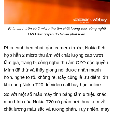
Phía cạnh trên có 2 micro thu âm chất lượng cao, công nghệ
OZO độc quyền do Nokia phát triển.
Phía cạnh bên phải, gần camera trước, Nokia tích
hợp hẳn 2 micro thu âm với chất lượng cao vượt
tầm giá, trang bị công nghệ thu âm OZO độc quyền.
Mình đã thử và thấy giọng nói được nhấn mạnh
hơn, nghe to rõ, không rè. Đây cũng là ưu điểm lớn
khi dùng Nokia T20 để video call hay học online.
So với một số mẫu máy tính bảng tầm 6 triệu khác,
màn hình của Nokia T20 có phần hơi thua kém về
chất lượng màu sắc và tương phản. Tuy nhiên, may