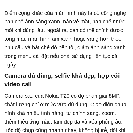
Điểm cộng khác của màn hình này là có công nghệ
hạn chế ánh sáng xanh, bảo vệ mắt, hạn chế nhức
mỏi khi dùng lâu. Ngoài ra, bạn có thể chỉnh được
tông màu màn hình ám xanh hoặc vàng hơn theo
nhu cầu và bật chế độ nền tối, giảm ánh sáng xanh
trong menu cài đặt nếu phải sử dụng liên tục cả
ngày.
Camera đủ dùng, selfie khá đẹp, hợp với
video call
Camera sau của Nokia T20 có độ phân giải 8MP,
chất lượng chỉ ở mức vừa đủ dùng. Giao diện chụp
hình khá nhiều tính năng, từ chỉnh sáng, zoom,
thêm hiệu ứng màu, làm đẹp da và xóa phông ảo.
Tốc độ chụp cũng nhanh nhạy, không bị trễ, đôi khi