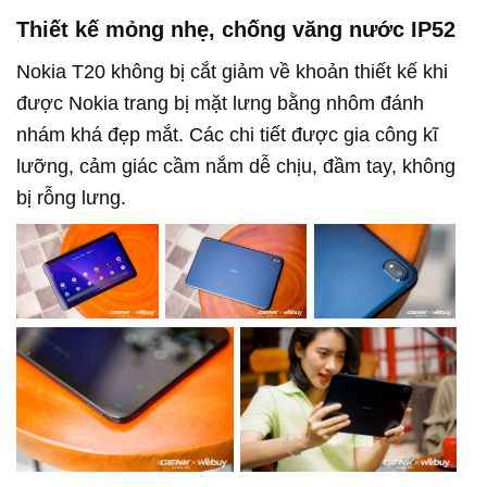
Thiết kế mỏng nhẹ, chống văng nước IP52
Nokia T20 không bị cắt giảm về khoản thiết kế khi
được Nokia trang bị mặt lưng bằng nhôm đánh
nhám khá đẹp mắt. Các chi tiết được gia công kĩ
lưỡng, cảm giác cầm nắm dễ chịu, đầm tay, không
bị rỗng lưng.