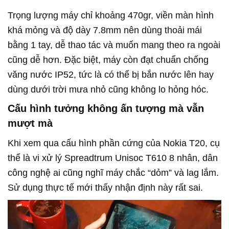
Trọng lượng máy chỉ khoảng 470gr, viền màn hình
khá mỏng và độ dày 7.8mm nên dùng thoải mái
bằng 1 tay, dễ thao tác và muốn mang theo ra ngoài
cũng dễ hơn. Đặc biệt, máy còn đạt chuẩn chống
văng nước IP52, tức là có thể bị bắn nước lên hay
dùng dưới trời mưa nhỏ cũng không lo hỏng hóc.
Cấu hình tưởng không ấn tượng mà vẫn
mượt mà
Khi xem qua cấu hình phần cứng của Nokia T20, cụ
thể là vi xử lý Spreadtrum Unisoc T610 8 nhân, dân
công nghệ ai cũng nghĩ máy chắc “dỏm” và lag lắm.
Sử dụng thực tế mới thấy nhận định này rất sai.