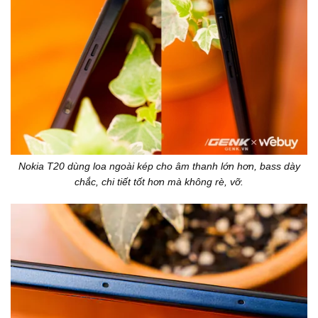
Nokia T20 dùng loa ngoài kép cho âm thanh lớn hơn, bass dày
chắc, chi tiết tốt hơn mà không rè, vỡ.