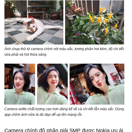
Ảnh chụp thử từ camera chính với màu sắc, tương phản hơi kém, độ chi tiết
vừa phải và hơi thừa sáng.
Camera selfie chất lượng cao hơn đáng kể về cả chi tiết lẫn màu sắc. Dùng
app chỉnh ảnh nữa là đủ đẹp để up lên mạng rồi.
Camera chính độ phân giải 5MP được Nokia ưu ái