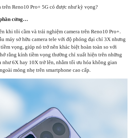
h trên Reno10 Pro+ 5G có được như kỳ vọng?
ừ phần cứng…
iên khi tôi cầm và trải nghiệm camera trên Reno10 Pro+.
ẫu máy sở hữu camera tele với độ phóng đại chỉ 3X nhưng
 tiềm vọng, giúp nó trở nên khác biệt hoàn toàn so với
 nhớ rằng kính tiềm vọng thường chỉ xuất hiện trên những
 như 6X hay 10X trở lên, nhằm tối ưu hóa không gian
ẻ ngoài mỏng nhẹ trên smartphone cao cấp.