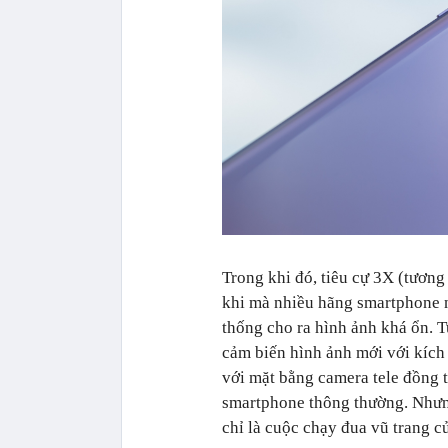
Trong khi đó, tiêu cự 3X (tươn
khi mà nhiều hãng smartphone n
thống cho ra hình ảnh khá ổn. 
cảm biến hình ảnh mới với kích
với mặt bằng camera tele đồng 
smartphone thông thường. Nhưng
chỉ là cuộc chạy đua vũ trang 