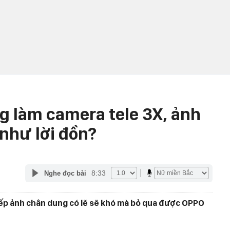
g làm camera tele 3X, ảnh
 như lời đồn?
8:33
Nghe đọc bài
iếp ảnh chân dung có lẽ sẽ khó mà bỏ qua được OPPO