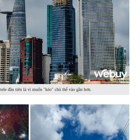
tele đầu tiên là vì muốn "kéo" chủ thể vào gần hơn.