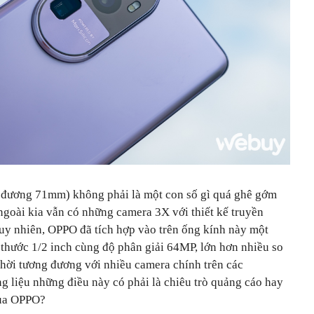
g đương 71mm) không phải là một con số gì quá ghê gớm
goài kia vẫn có những camera 3X với thiết kế truyền
Tuy nhiên, OPPO đã tích hợp vào trên ống kính này một
 thước 1/2 inch cùng độ phân giải 64MP, lớn hơn nhiều so
thời tương đương với nhiều camera chính trên các
 liệu những điều này có phải là chiêu trò quảng cáo hay
của OPPO?