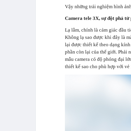
Vậy những trải nghiệm hình ản
Camera tele 3X, sự đột phá t
Lạ lẫm, chính là cảm giác đầu t
Không lạ sao được khi đây là m
lại được thiết kế theo dạng kính
phần còn lại của thế giới. Phải
mẫu camera có độ phóng đại lớn
thiết kế sao cho phù hợp với v