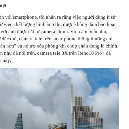
iệt
h với smartphone, tôi nhận ra rằng việc người dùng ít sử
từ việc chất lượng hình ảnh thu được không đảm bảo hoặc
với ảnh được cắt từ camera chính. Với cảm biến nhỏ,
 đặc thù, camera tele trên smartphone thông thường chỉ
gần hơn" và hỗ trợ xóa phông khi chụp chân dung là chính.
n như đã nói trên, camera tele 3X trên Reno10 Pro+ đã
m này.