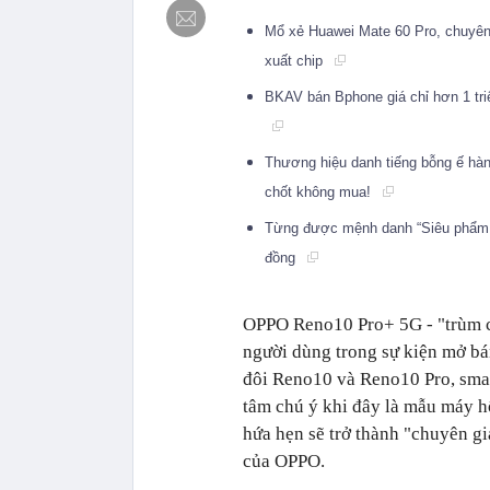
Mổ xẻ Huawei Mate 60 Pro, chuyên 
xuất chip
BKAV bán Bphone giá chỉ hơn 1 tri
Thương hiệu danh tiếng bỗng ế hàng
chốt không mua!
Từng được mệnh danh “Siêu phẩm hà
đồng
OPPO Reno10 Pro+ 5G - "trùm cu
người dùng trong sự kiện mở bá
đôi Reno10 và Reno10 Pro, sma
tâm chú ý khi đây là mẫu máy 
hứa hẹn sẽ trở thành "chuyên gi
của OPPO.