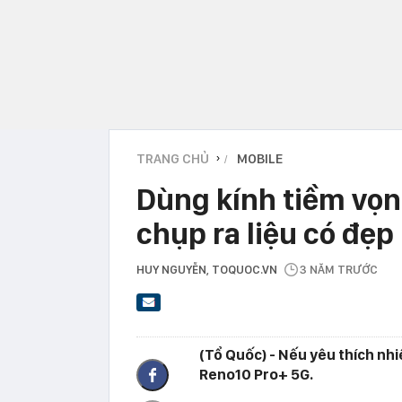
TRANG CHỦ
MOBILE
›
Dùng kính tiềm vọn
chụp ra liệu có đẹp
HUY NGUYỄN
, TOQUOC.VN
3 NĂM TRƯỚC
(Tổ Quốc) - Nếu yêu thích nh
Reno10 Pro+ 5G.