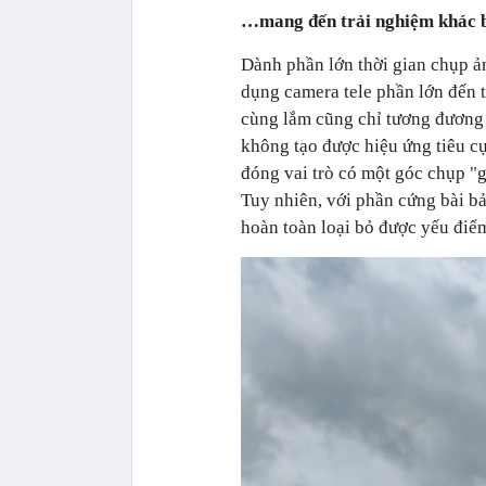
…mang đến trải nghiệm khác b
Dành phần lớn thời gian chụp ản
dụng camera tele phần lớn đến 
cùng lắm cũng chỉ tương đương 
không tạo được hiệu ứng tiêu cự
đóng vai trò có một góc chụp "
Tuy nhiên, với phần cứng bài bả
hoàn toàn loại bỏ được yếu điể