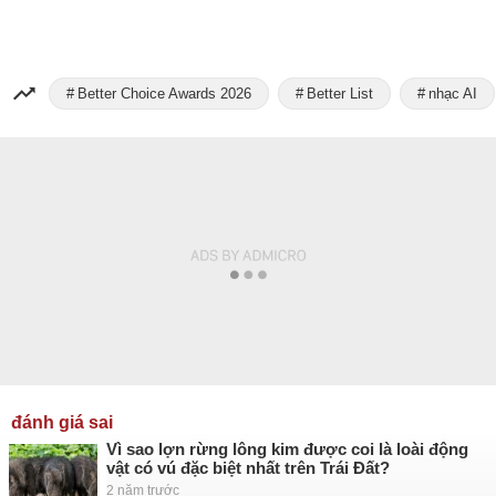
Better Choice Awards 2026
Better List
nhạc AI
đánh giá sai
Vì sao lợn rừng lông kim được coi là loài động
vật có vú đặc biệt nhất trên Trái Đất?
2 năm trước