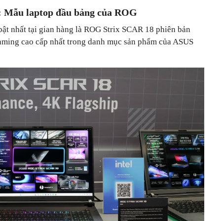
: Mẫu laptop đầu bảng của ROG
ật nhất tại gian hàng là ROG Strix SCAR 18 phiên bản
gaming cao cấp nhất trong danh mục sản phẩm của ASUS