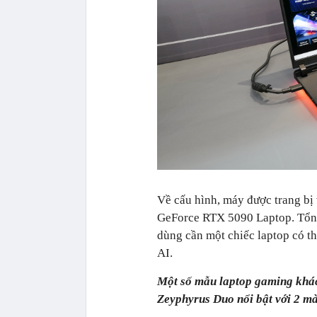
Về cấu hình, máy được trang bị
GeForce RTX 5090 Laptop. Tổn
dùng cần một chiếc laptop có th
AI.
Một số mẫu laptop gaming kh
Zeyphyrus Duo nổi bật với 2 