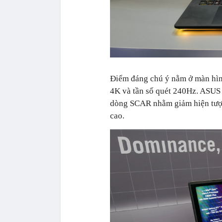
Điểm đáng chú ý nằm ở màn hì
4K và tần số quét 240Hz. ASUS
dòng SCAR nhằm giảm hiện tượn
cao.