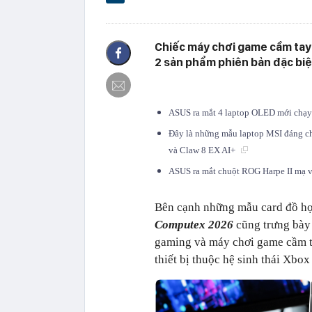
Chiếc máy chơi game cầm tay 
2 sản phẩm phiên bản đặc biệ
ASUS ra mắt 4 laptop OLED mới chạy 
Đây là những mẫu laptop MSI đáng ch
và Claw 8 EX AI+
ASUS ra mắt chuột ROG Harpe II mạ v
Bên cạnh những mẫu card đồ họa
Computex 2026
cũng trưng bày
gaming và máy chơi game cầm t
thiết bị thuộc hệ sinh thái Xbox