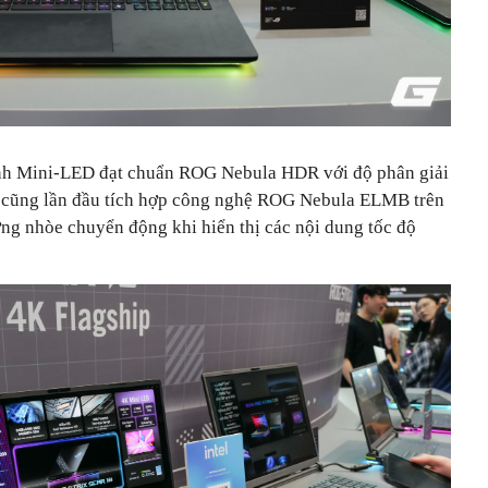
nh Mini-LED đạt chuẩn ROG Nebula HDR với độ phân giải
 cũng lần đầu tích hợp công nghệ ROG Nebula ELMB trên
g nhòe chuyển động khi hiển thị các nội dung tốc độ