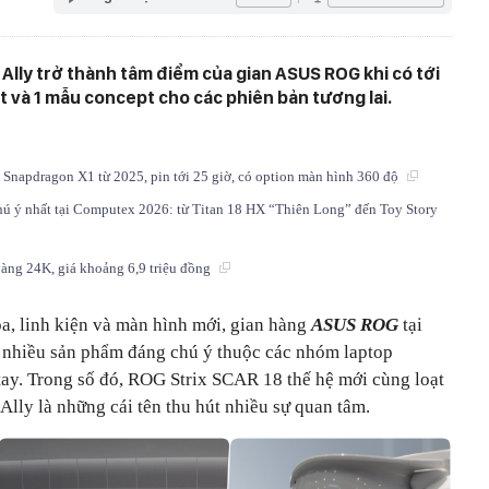
Ally trở thành tâm điểm của gian ASUS ROG khi có tới
t và 1 mẫu concept cho các phiên bản tương lai.
Snapdragon X1 từ 2025, pin tới 25 giờ, có option màn hình 360 độ
ú ý nhất tại Computex 2026: từ Titan 18 HX “Thiên Long” đến Toy Story
àng 24K, giá khoảng 6,9 triệu đồng
, linh kiện và màn hình mới, gian hàng
ASUS ROG
tại
 nhiều sản phẩm đáng chú ý thuộc các nhóm laptop
ay. Trong số đó, ROG Strix SCAR 18 thế hệ mới cùng loạt
 Ally là những cái tên thu hút nhiều sự quan tâm.