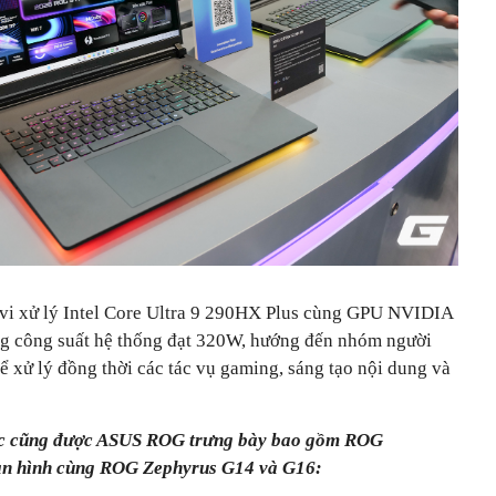
 vi xử lý Intel Core Ultra 9 290HX Plus cùng GPU NVIDIA
g công suất hệ thống đạt 320W, hướng đến nhóm người
ể xử lý đồng thời các tác vụ gaming, sáng tạo nội dung và
ác cũng được ASUS ROG trưng bày bao gồm ROG
màn hình cùng ROG Zephyrus G14 và G16: