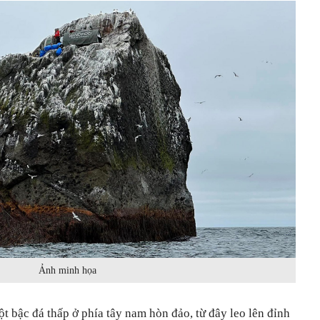
Ảnh minh họa
t bậc đá thấp ở phía tây nam hòn đảo, từ đây leo lên đỉnh