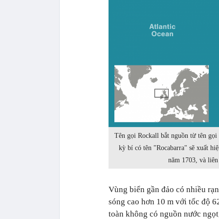
Tên gọi Rockall bắt nguồn từ tên gọi 
kỳ bí có tên "Rocabarra" sẽ xuất hi
năm 1703, và liên 
Vùng biển gần đảo có nhiều rạn
sóng cao hơn 10 m với tốc độ 6
toàn không có nguồn nước ngọt, 