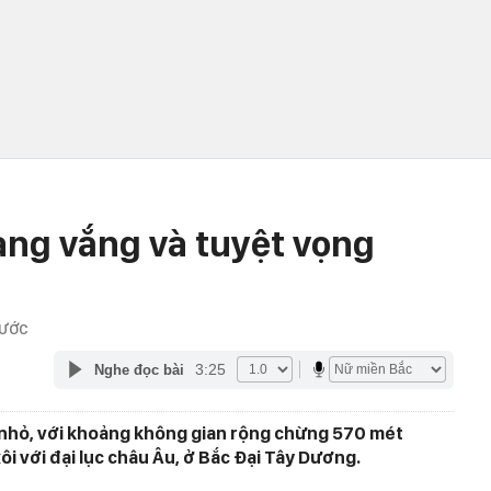
ang vắng và tuyệt vọng
RƯỚC
3:25
Nghe đọc bài
t nhỏ, với khoảng không gian rộng chừng 570 mét
ôi với đại lục châu Âu, ở Bắc Đại Tây Dương.