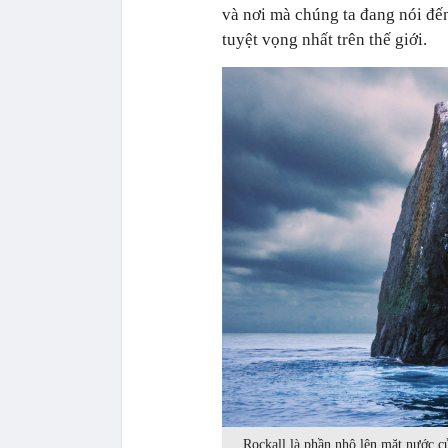
và nơi mà chúng ta đang nói đến
tuyệt vọng nhất trên thế giới.
Rockall là phần nhô lên mặt nước c