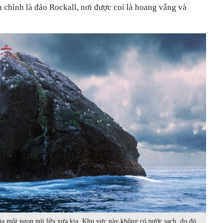
 chính là đảo Rockall, nơi được coi là hoang vắng và
ủa một ngọn núi lửa xưa kia. Khu vực này không có nước sạch, do đó