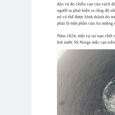
đảo và đo chiều cao của vách đ
người ta phát hiện ra rằng độ s
nó có thể được hình thành do mộ
phải là một phần của rìa miệng n
Năm 1824, một vụ tai nạn chết n
hơi nước SS Norge mắc cạn trên