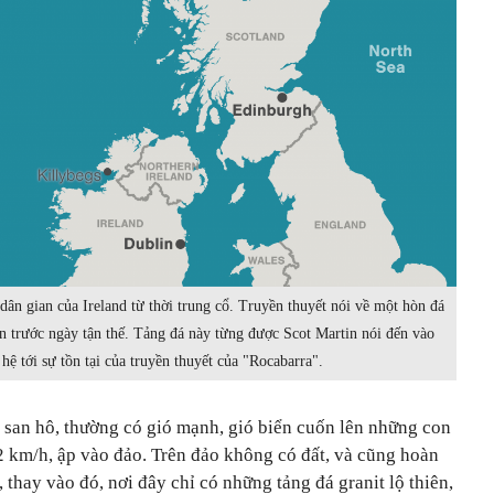
dân gian của Ireland từ thời trung cổ. Truyền thuyết nói về một hòn đá
ện trước ngày tận thế. Tảng đá này từng được Scot Martin nói đến vào
hệ tới sự tồn tại của truyền thuyết của "Rocabarra".
 san hô, thường có gió mạnh, gió biển cuốn lên những con
2 km/h, ập vào đảo. Trên đảo không có đất, và cũng hoàn
thay vào đó, nơi đây chỉ có những tảng đá granit lộ thiên,