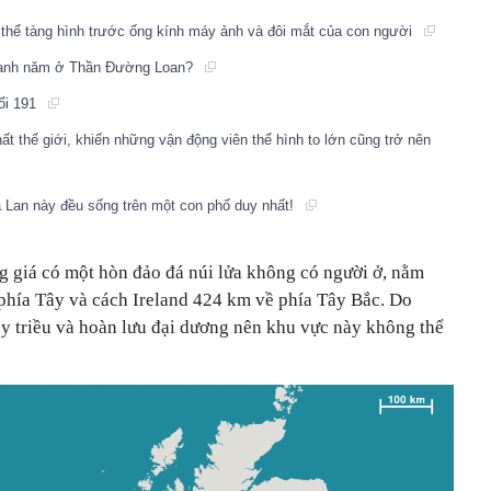
ó thể tàng hình trước ống kính máy ảnh và đôi mắt của con người
quanh năm ở Thần Đường Loan?
uổi 191
t thế giới, khiến những vận động viên thể hình to lớn cũng trở nên
a Lan này đều sống trên một con phố duy nhất!
 giá có một hòn đảo đá núi lửa không có người ở, nằm
 phía Tây và cách Ireland 424 km về phía Tây Bắc. Do
ủy triều và hoàn lưu đại dương nên khu vực này không thể