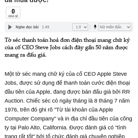
0
CHIA SẺ
Nghe đọc bài
1:49
Tờ séc thanh toán hoá đơn điện thoại mang chữ ký
của cố CEO Steve Jobs cách đây gần 50 năm được
mang ra đấu giá.
Một tờ séc mang chữ ký của cố CEO Apple Steve
Jobs, được sử dụng để thanh toán cước điện thoại
đầu tiên của Apple, đang được bán đấu giá bởi RR
Auction. Chiếc séc có ngày tháng là 8 tháng 7 năm
1976, trên đó ghi rõ "Từ tài khoản của Apple
Computer Company" và in địa chỉ đầu tiên của công
ty tại Palo Alto, California. Được đánh giá có "tình
trạng rất tốt" bởi tổ chức đánh giá chuyên nghiệp