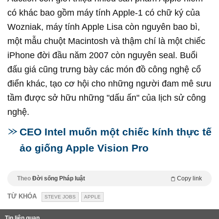
có khác bao gồm máy tính Apple-1 có chữ ký của
Wozniak, máy tính Apple Lisa còn nguyên bao bì,
một mẫu chuột Macintosh và thậm chí là một chiếc
iPhone đời đầu năm 2007 còn nguyên seal. Buổi
đấu giá cũng trưng bày các món đồ công nghệ cổ
điển khác, tạo cơ hội cho những người đam mê sưu
tầm được sở hữu những "dấu ấn" của lịch sử công
nghệ.
CEO Intel muốn một chiếc kính thực tế
ảo giống Apple Vision Pro
Theo
Đời sống Pháp luật
Copy link
TỪ KHÓA
STEVE JOBS
APPLE
Tin liên quan