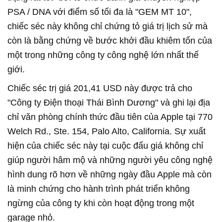
PSA / DNA với điểm số tối đa là "GEM MT 10",
chiếc séc này không chỉ chứng tỏ giá trị lịch sử mà
còn là bằng chứng về bước khởi đầu khiêm tốn của
một trong những công ty công nghệ lớn nhất thế
giới.
Chiếc séc trị giá 201,41 USD này được trả cho
"Công ty Điện thoại Thái Bình Dương" và ghi lại địa
chỉ văn phòng chính thức đầu tiên của Apple tại 770
Welch Rd., Ste. 154, Palo Alto, California. Sự xuất
hiện của chiếc séc này tại cuộc đấu giá không chỉ
giúp người hâm mộ và những người yêu công nghệ
hình dung rõ hơn về những ngày đầu Apple mà còn
là minh chứng cho hành trình phát triển không
ngừng của công ty khi còn hoạt động trong một
garage nhỏ.