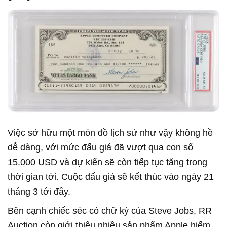
Việc sở hữu một món đồ lịch sử như vậy không hề
dễ dàng, với mức đấu giá đã vượt qua con số
15.000 USD và dự kiến sẽ còn tiếp tục tăng trong
thời gian tới. Cuộc đấu giá sẽ kết thúc vào ngày 21
tháng 3 tới đây.
Bên cạnh chiếc séc có chữ ký của Steve Jobs, RR
Auction còn giới thiệu nhiều sản phẩm Apple hiếm