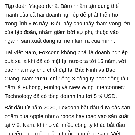
Tập đoàn Yageo (Nhật Bản) nhằm tận dụng thế
mạnh của cả hai doanh nghiệp để phát triển hơn
trong lĩnh vực này. Điều này cho thấy tham vọng lớn
của tập đoàn, nhằm giảm bớt sự phụ thuộc vào
ngành sản xuất đang ăn nên làm ra của mình.
Tại Việt Nam, Foxconn không phải là doanh nghiệp
quá xa lạ khi đã có mặt tại nước ta tới 15 năm, với
các nhà máy chủ chốt đặt tại Bắc Ninh và Bắc
Giang. Năm 2020, chỉ riêng 3 công ty hoạt động lâu
năm là Fuhong, Funing và New Wing Interconnect
Technology đã có tổng doanh thu tới 5 tỷ USD.
Bắt đầu từ năm 2020, Foxconn bắt đầu đưa các sản
phẩm của Apple như Airpods hay Ipad vào sản xuất
tại Việt Nam, khi họ và nhiều công ty khác bắt đầu
chuyển dịch một phần chuỗi cung ứng sang Việt