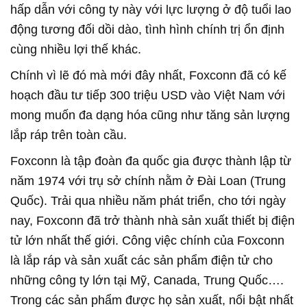
hấp dẫn với công ty này với lực lượng ở độ tuổi lao
động tương đối dồi dào, tình hình chính trị ổn định
cùng nhiều lợi thế khác.
Chính vì lẽ đó mà mới đây nhất, Foxconn đã có kế
hoạch đầu tư tiếp 300 triệu USD vào Việt Nam với
mong muốn đa dạng hóa cũng như tăng sản lượng
lắp ráp trên toàn cầu.
Foxconn là tập đoàn đa quốc gia được thành lập từ
năm 1974 với trụ sở chính nằm ở Đài Loan (Trung
Quốc). Trải qua nhiều năm phát triển, cho tới ngày
nay, Foxconn đã trở thành nhà sản xuất thiết bị điện
tử lớn nhất thế giới. Công việc chính của Foxconn
là lắp ráp và sản xuất các sản phẩm điện tử cho
những công ty lớn tại Mỹ, Canada, Trung Quốc….
Trong các sản phẩm được họ sản xuất, nổi bật nhất