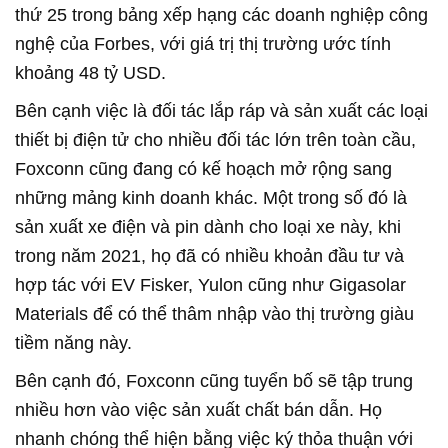
thứ 25 trong bảng xếp hạng các doanh nghiệp công
nghệ của Forbes, với giá trị thị trường ước tính
khoảng 48 tỷ USD.
Bên cạnh việc là đối tác lắp ráp và sản xuất các loại
thiết bị điện tử cho nhiều đối tác lớn trên toàn cầu,
Foxconn cũng đang có kế hoạch mở rộng sang
những mảng kinh doanh khác. Một trong số đó là
sản xuất xe điện và pin dành cho loại xe này, khi
trong năm 2021, họ đã có nhiều khoản đầu tư và
hợp tác với EV Fisker, Yulon cũng như Gigasolar
Materials để có thể thâm nhập vào thị trường giàu
tiềm năng này.
Bên cạnh đó, Foxconn cũng tuyển bố sẽ tập trung
nhiều hơn vào việc sản xuất chất bán dẫn. Họ
nhanh chóng thể hiện bằng việc ký thỏa thuận với