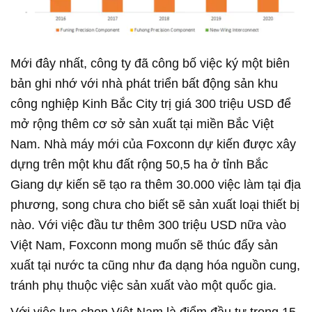
Mới đây nhất, công ty đã công bố việc ký một biên
bản ghi nhớ với nhà phát triển bất động sản khu
công nghiệp Kinh Bắc City trị giá 300 triệu USD để
mở rộng thêm cơ sở sản xuất tại miền Bắc Việt
Nam. Nhà máy mới của Foxconn dự kiến được xây
dựng trên một khu đất rộng 50,5 ha ở tỉnh Bắc
Giang dự kiến sẽ tạo ra thêm 30.000 việc làm tại địa
phương, song chưa cho biết sẽ sản xuất loại thiết bị
nào. Với việc đầu tư thêm 300 triệu USD nữa vào
Việt Nam, Foxconn mong muốn sẽ thúc đẩy sản
xuất tại nước ta cũng như đa dạng hóa nguồn cung,
tránh phụ thuộc việc sản xuất vào một quốc gia.
Với việc lựa chọn Việt Nam là điểm đầu tư trong 15