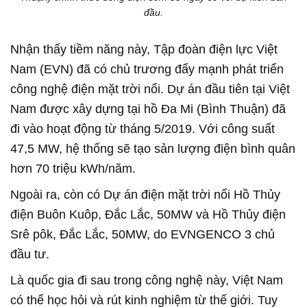
đầu.
Nhận thấy tiềm năng này, Tập đoàn điện lực Việt
Nam (EVN) đã có chủ trương đẩy mạnh phát triển
công nghệ điện mặt trời nổi. Dự án đầu tiên tại Việt
Nam được xây dựng tại hồ Đa Mi (Bình Thuận) đã
đi vào hoạt động từ tháng 5/2019. Với công suất
47,5 MW, hệ thống sẽ tạo sản lượng điện bình quân
hơn 70 triệu kWh/năm.
Ngoài ra, còn có Dự án điện mặt trời nổi Hồ Thủy
điện Buôn Kuôp, Đắc Lắc, 50MW và Hồ Thủy điện
Srê pôk, Đắc Lắc, 50MW, do EVNGENCO 3 chủ
đầu tư.
Là quốc gia đi sau trong công nghệ này, Việt Nam
có thể học hỏi và rút kinh nghiệm từ thế giới. Tuy