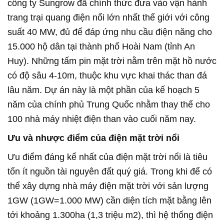
công ty Sungrow đã chính thức đưa vào vận hành
trang trại quang điện nổi lớn nhất thế giới với công
suất 40 MW, đủ để đáp ứng nhu cầu điện năng cho
15.000 hộ dân tại thành phố Hoài Nam (tỉnh An
Huy). Những tấm pin mặt trời nằm trên mặt hồ nước
có độ sâu 4-10m, thuộc khu vực khai thác than đá
lâu năm. Dự án này là một phần của kế hoạch 5
năm của chính phủ Trung Quốc nhằm thay thế cho
100 nhà máy nhiệt điện than vào cuối năm nay.
Ưu và nhược điểm của điện mặt trời nổi
Ưu điểm đáng kể nhất của điện mặt trời nổi là tiêu
tốn ít nguồn tài nguyên đất quý giá. Trong khi để có
thể xây dựng nhà máy điện mặt trời với sản lượng
1GW (1GW=1.000 MW) cần diện tích mặt bằng lên
tới khoảng 1.300ha (1,3 triệu m2), thì hệ thống điện