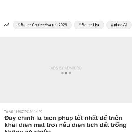
Better Choice Awards 2026
Better List
nhạc AI
Từ Vũ
|
16/07/2019 | 14:20
Đây chính là biện pháp tốt nhất để triển
khai điện mặt trời nếu diện tích đất trống
không có nhiều