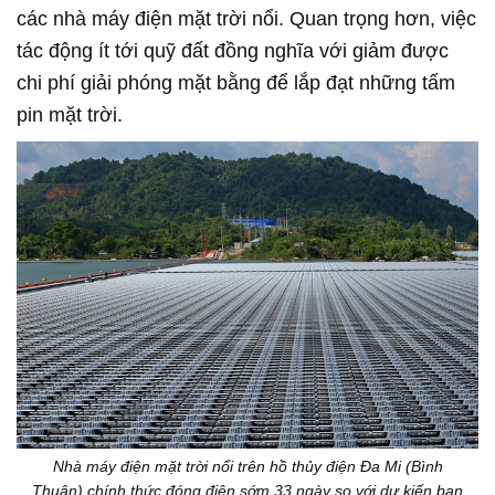
các nhà máy điện mặt trời nổi. Quan trọng hơn, việc
tác động ít tới quỹ đất đồng nghĩa với giảm được
chi phí giải phóng mặt bằng để lắp đạt những tấm
pin mặt trời.
Nhà máy điện mặt trời nổi trên hồ thủy điện Đa Mi (Bình
Thuận) chính thức đóng điện sớm 33 ngày so với dự kiến ban