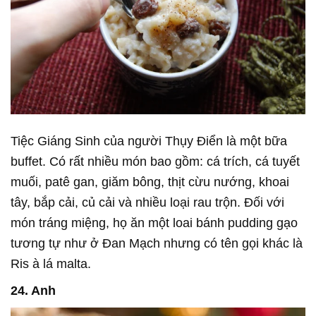
Tiệc Giáng Sinh của người Thụy Điển là một bữa
buffet. Có rất nhiều món bao gồm: cá trích, cá tuyết
muối, patê gan, giăm bông, thịt cừu nướng, khoai
tây, bắp cải, củ cải và nhiều loại rau trộn. Đối với
món tráng miệng, họ ăn một loai bánh pudding gạo
tương tự như ở Đan Mạch nhưng có tên gọi khác là
Ris à lá malta.
24. Anh