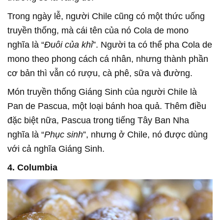
Trong ngày lễ, người Chile cũng có một thức uống
truyền thống, mà cái tên của nó Cola de mono
nghĩa là “
Đuôi của khỉ
”. Người ta có thể pha Cola de
mono theo phong cách cá nhân, nhưng thành phần
cơ bản thì vẫn có rượu, cà phê, sữa và đường.
Món truyền thống Giáng Sinh của người Chile là
Pan de Pascua, một loại bánh hoa quả. Thêm điều
đặc biệt nữa, Pascua trong tiếng Tây Ban Nha
nghĩa là “
Phục sinh
”, nhưng ở Chile, nó được dùng
với cả nghĩa Giáng Sinh.
4. Columbia