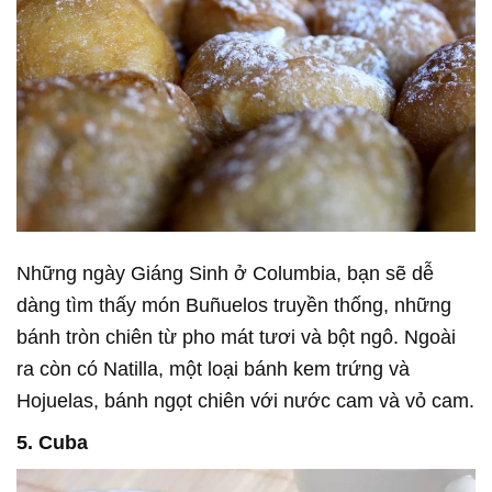
Những ngày Giáng Sinh ở Columbia, bạn sẽ dễ
dàng tìm thấy món Buñuelos truyền thống, những
bánh tròn chiên từ pho mát tươi và bột ngô. Ngoài
ra còn có Natilla, một loại bánh kem trứng và
Hojuelas, bánh ngọt chiên với nước cam và vỏ cam.
5. Cuba