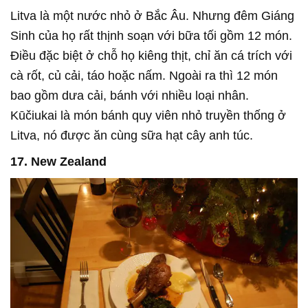
Litva là một nước nhỏ ở Bắc Âu. Nhưng đêm Giáng
Sinh của họ rất thịnh soạn với bữa tối gồm 12 món.
Điều đặc biệt ở chỗ họ kiêng thịt, chỉ ăn cá trích với
cà rốt, củ cải, táo hoặc nấm. Ngoài ra thì 12 món
bao gồm dưa cải, bánh với nhiều loại nhân.
Kūčiukai là món bánh quy viên nhỏ truyền thống ở
Litva, nó được ăn cùng sữa hạt cây anh túc.
17. New Zealand