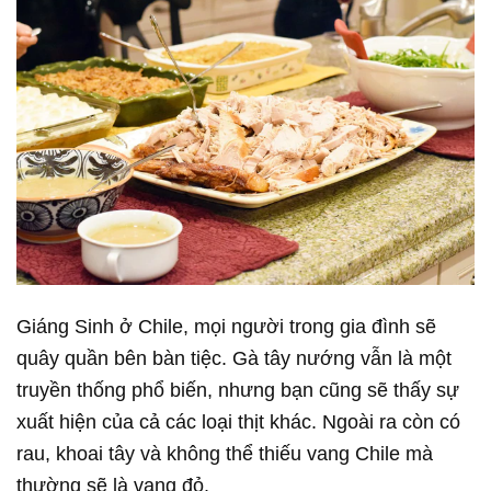
Giáng Sinh ở Chile, mọi người trong gia đình sẽ
quây quần bên bàn tiệc. Gà tây nướng vẫn là một
truyền thống phổ biến, nhưng bạn cũng sẽ thấy sự
xuất hiện của cả các loại thịt khác. Ngoài ra còn có
rau, khoai tây và không thể thiếu vang Chile mà
thường sẽ là vang đỏ.