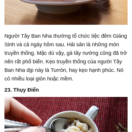
Người Tây Ban Nha thường tổ chức tiệc đêm Giáng
Sinh và cả ngày hôm sau. Hải sản là những món
truyền thống. Mặc dù vậy, gà tây nướng cũng đã trở
nên rất phổ biến. Kẹo truyền thống của người Tây
Ban Nha dịp này là Turrón, hay kẹo hạnh phúc. Nó
có nhiều loại giòn hoặc mềm.
23. Thụy Điển