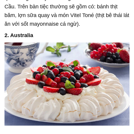
Cầu. Trên bàn tiệc thường sẽ gồm có: bánh thịt
băm, lợn sữa quay và món Vitel Toné (thịt bê thái lát
ăn với sốt mayonnaise cá ngừ).
2. Australia