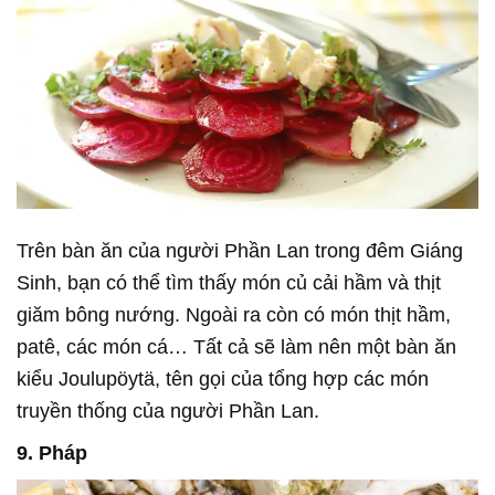
Trên bàn ăn của người Phần Lan trong đêm Giáng
Sinh, bạn có thể tìm thấy món củ cải hầm và thịt
giăm bông nướng. Ngoài ra còn có món thịt hầm,
patê, các món cá… Tất cả sẽ làm nên một bàn ăn
kiểu Joulupöytä, tên gọi của tổng hợp các món
truyền thống của người Phần Lan.
9. Pháp