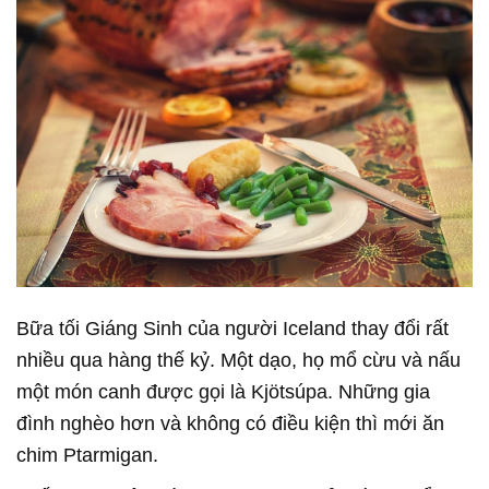
Bữa tối Giáng Sinh của người Iceland thay đổi rất
nhiều qua hàng thế kỷ. Một dạo, họ mổ cừu và nấu
một món canh được gọi là Kjötsúpa. Những gia
đình nghèo hơn và không có điều kiện thì mới ăn
chim Ptarmigan.