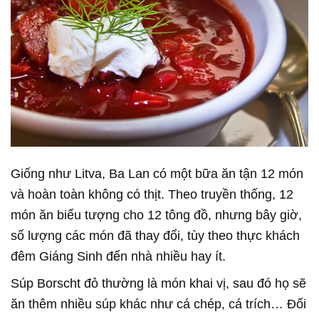
Giống như Litva, Ba Lan có một bữa ăn tận 12 món
và hoàn toàn không có thịt. Theo truyền thống, 12
món ăn biểu tượng cho 12 tông đồ, nhưng bây giờ,
số lượng các món đã thay đổi, tùy theo thực khách
đêm Giáng Sinh đến nhà nhiều hay ít.
Súp Borscht đỏ thường là món khai vị, sau đó họ sẽ
ăn thêm nhiều súp khác như cá chép, cá trích… Đối