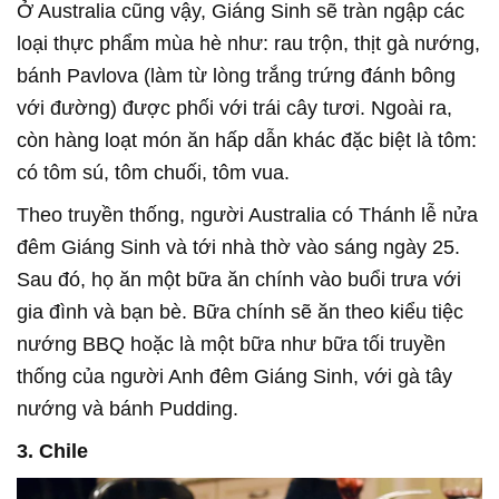
Ở Australia cũng vậy, Giáng Sinh sẽ tràn ngập các
loại thực phẩm mùa hè như: rau trộn, thịt gà nướng,
bánh Pavlova (làm từ lòng trắng trứng đánh bông
với đường) được phối với trái cây tươi. Ngoài ra,
còn hàng loạt món ăn hấp dẫn khác đặc biệt là tôm:
có tôm sú, tôm chuối, tôm vua.
Theo truyền thống, người Australia có Thánh lễ nửa
đêm Giáng Sinh và tới nhà thờ vào sáng ngày 25.
Sau đó, họ ăn một bữa ăn chính vào buổi trưa với
gia đình và bạn bè. Bữa chính sẽ ăn theo kiểu tiệc
nướng BBQ hoặc là một bữa như bữa tối truyền
thống của người Anh đêm Giáng Sinh, với gà tây
nướng và bánh Pudding.
3. Chile