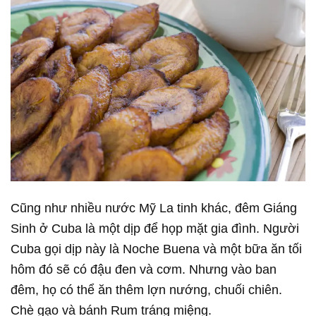
Cũng như nhiều nước Mỹ La tinh khác, đêm Giáng
Sinh ở Cuba là một dịp để họp mặt gia đình. Người
Cuba gọi dịp này là Noche Buena và một bữa ăn tối
hôm đó sẽ có đậu đen và cơm. Nhưng vào ban
đêm, họ có thể ăn thêm lợn nướng, chuối chiên.
Chè gạo và bánh Rum tráng miệng.