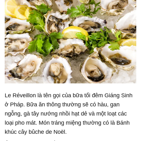
Le Réveillon là tên gọi của bữa tối đêm Giáng Sinh
ở Pháp. Bữa ăn thông thường sẽ có hàu, gan
ngỗng, gà tây nướng nhồi hạt dẻ và một loạt các
loại pho mát. Món tráng miệng thường có là Bánh
khúc cây bûche de Noël.