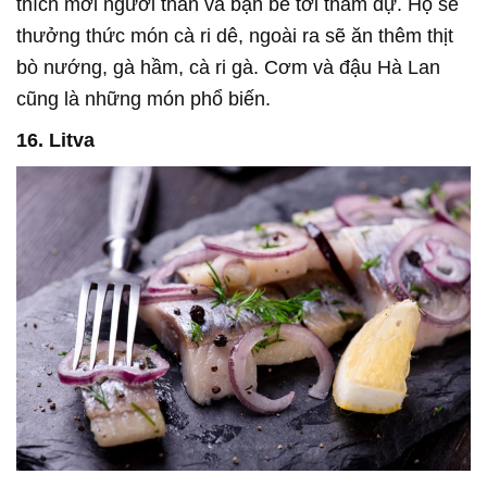
thích mời người thân và bạn bè tới tham dự. Họ sẽ
thưởng thức món cà ri dê, ngoài ra sẽ ăn thêm thịt
bò nướng, gà hầm, cà ri gà. Cơm và đậu Hà Lan
cũng là những món phổ biến.
16. Litva