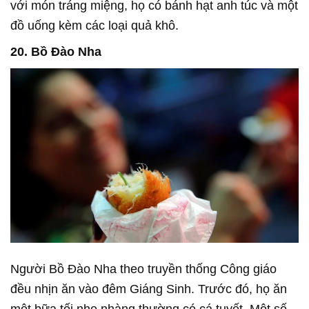
với món tráng miệng, họ có bánh hạt anh túc và một
đồ uống kèm các loại quả khô.
20. Bồ Đào Nha
Người Bồ Đào Nha theo truyền thống Công giáo
đều nhịn ăn vào đêm Giáng Sinh. Trước đó, họ ăn
một bữa tối nhẹ nhàng thường có cá tuyết. Một số