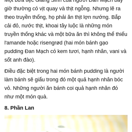
giờ thường có vịt quay và thịt ngỗng. Nhưng lẽ ra
theo truyền thống, họ phải ăn thịt lợn nướng. Bắp
cải đỏ, nước thịt, khoai tây luộc là những món
truyền thống khác và một bữa ăn thì không thể thiếu
l'amande hoặc risengrød (hai món bánh gạo
pudding Đan Mạch có kem tươi, hạnh nhân, vani và
sốt anh đào).
Điều đặc biệt trong hai món bánh pudding là người
làm bánh sẽ giấu trong đó một quả hạnh nhân bóc
vỏ. Những người ăn bánh coi quả hạnh nhân đó
như một món quà.
8. Phần Lan