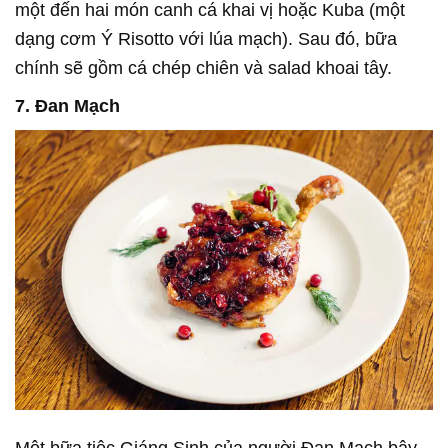
một đến hai món canh cá khai vị hoặc Kuba (một
dạng cơm Ý Risotto với lúa mạch). Sau đó, bữa
chính sẽ gồm cá chép chiên và salad khoai tây.
7. Đan Mạch
Một bữa tiệc Giáng Sinh của người Đan Mạch bây