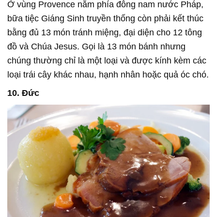
Ở vùng Provence nằm phía đông nam nước Pháp,
bữa tiệc Giáng Sinh truyền thống còn phải kết thúc
bằng đủ 13 món tránh miệng, đại diện cho 12 tông
đồ và Chúa Jesus. Gọi là 13 món bánh nhưng
chúng thường chỉ là một loại và được kính kèm các
loại trái cây khác nhau, hạnh nhân hoặc quả óc chó.
10. Đức