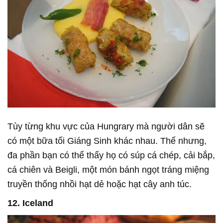
Tùy từng khu vực của Hungrary mà người dân sẽ
có một bữa tối Giáng Sinh khác nhau. Thế nhưng,
đa phần bạn có thể thấy họ có súp cá chép, cải bắp,
cá chiên và Beigli, một món bánh ngọt tráng miệng
truyền thống nhồi hạt dẻ hoặc hạt cây anh túc.
12. Iceland