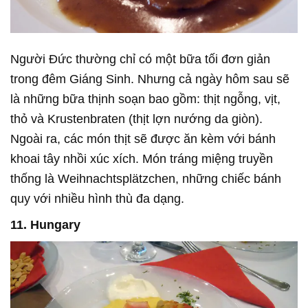
Người Đức thường chỉ có một bữa tối đơn giản
trong đêm Giáng Sinh. Nhưng cả ngày hôm sau sẽ
là những bữa thịnh soạn bao gồm: thịt ngỗng, vịt,
thỏ và Krustenbraten (thịt lợn nướng da giòn).
Ngoài ra, các món thịt sẽ được ăn kèm với bánh
khoai tây nhồi xúc xích. Món tráng miệng truyền
thống là Weihnachtsplätzchen, những chiếc bánh
quy với nhiều hình thù đa dạng.
11. Hungary