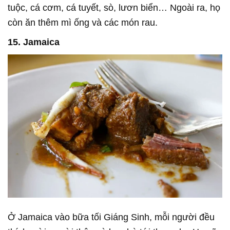
tuộc, cá cơm, cá tuyết, sò, lươn biển… Ngoài ra, họ
còn ăn thêm mì ống và các món rau.
15. Jamaica
Ở Jamaica vào bữa tối Giáng Sinh, mỗi người đều