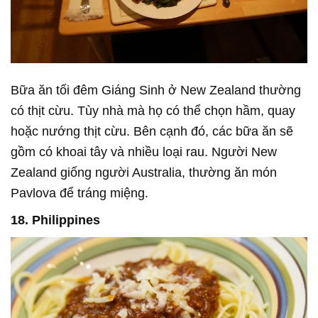
Bữa ăn tối đêm Giáng Sinh ở New Zealand thường
có thịt cừu. Tùy nhà mà họ có thể chọn hầm, quay
hoặc nướng thịt cừu. Bên cạnh đó, các bữa ăn sẽ
gồm có khoai tây và nhiều loại rau. Người New
Zealand giống người Australia, thường ăn món
Pavlova để tráng miệng.
18. Philippines