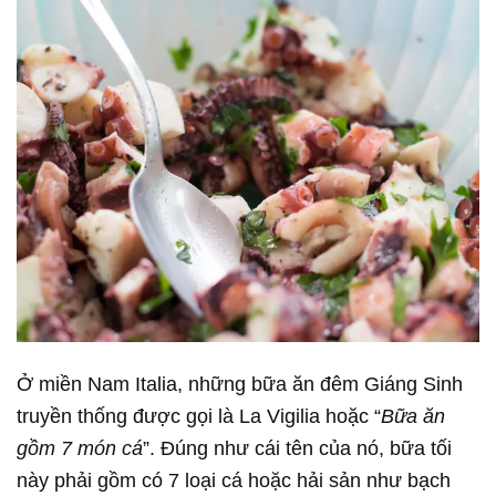
Ở miền Nam Italia, những bữa ăn đêm Giáng Sinh
truyền thống được gọi là La Vigilia hoặc “
Bữa ăn
gồm 7 món cá
”. Đúng như cái tên của nó, bữa tối
này phải gồm có 7 loại cá hoặc hải sản như bạch