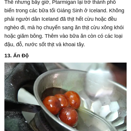
Thế nhưng bây giờ, Ptarmigan lại trở thành phổ
biến trong các bữa tối Giáng Sinh ở Iceland. Không
phải người dân Iceland đã thịt hết cừu hoặc đều
nghèo đi, mà họ chuyển sang ăn thịt cừu xông khói
hoặc giăm bông. Thêm vào bữa ăn còn có các loại
đậu, đỗ, nước sốt thịt và khoai tây.
13. Ấn Độ