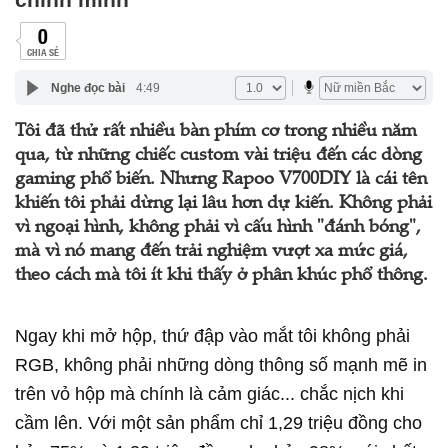
0
CHIA SẺ
Nghe đọc bài
4:49
Tôi đã thử rất nhiều bàn phím cơ trong nhiều năm
qua, từ những chiếc custom vài triệu đến các dòng
gaming phổ biến. Nhưng Rapoo V700DIY là cái tên
khiến tôi phải dừng lại lâu hơn dự kiến. Không phải
vì ngoại hình, không phải vì cấu hình "đánh bóng",
mà vì nó mang đến trải nghiệm vượt xa mức giá,
theo cách mà tôi ít khi thấy ở phân khúc phổ thông.
Ngay khi mở hộp, thứ đập vào mắt tôi không phải
RGB, không phải những dòng thông số mạnh mẽ in
trên vỏ hộp mà chính là cảm giác... chắc nịch khi
cầm lên. Với một sản phẩm chỉ 1,29 triệu đồng cho