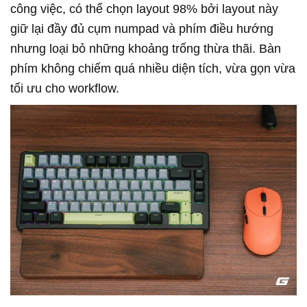
công việc, có thể chọn layout 98% bởi layout này
giữ lại đầy đủ cụm numpad và phím điều hướng
nhưng loại bỏ những khoảng trống thừa thãi. Bàn
phím không chiếm quá nhiều diện tích, vừa gọn vừa
tối ưu cho workflow.