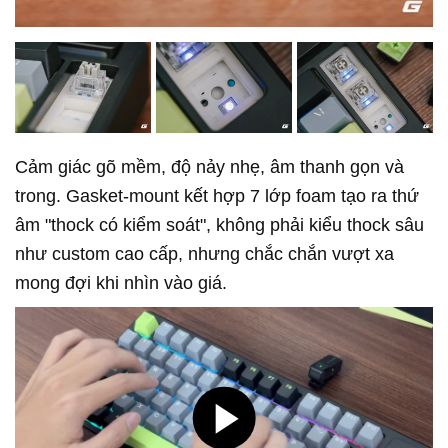
Cảm giác gõ mềm, độ nảy nhẹ, âm thanh gọn và
trong. Gasket-mount kết hợp 7 lớp foam tạo ra thứ
âm "thock có kiểm soát", không phải kiểu thock sâu
như custom cao cấp, nhưng chắc chắn vượt xa
mong đợi khi nhìn vào giá.