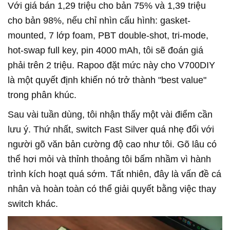
Với giá bán 1,29 triệu cho bản 75% và 1,39 triệu
cho bản 98%, nếu chỉ nhìn cấu hình: gasket-
mounted, 7 lớp foam, PBT double-shot, tri-mode,
hot-swap full key, pin 4000 mAh, tôi sẽ đoán giá
phải trên 2 triệu. Rapoo đặt mức này cho V700DIY
là một quyết định khiến nó trở thành "best value"
trong phân khúc.
Sau vài tuần dùng, tôi nhận thấy một vài điểm cần
lưu ý. Thứ nhất, switch Fast Silver quá nhẹ đối với
người gõ văn bản cường độ cao như tôi. Gõ lâu có
thể hơi mỏi và thỉnh thoảng tôi bấm nhầm vì hành
trình kích hoạt quá sớm. Tất nhiên, đây là vấn đề cá
nhân và hoàn toàn có thể giải quyết bằng việc thay
switch khác.