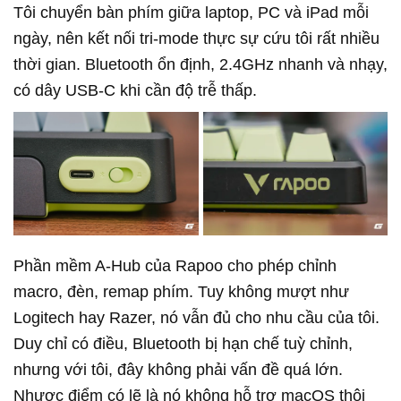
Tôi chuyển bàn phím giữa laptop, PC và iPad mỗi
ngày, nên kết nối tri-mode thực sự cứu tôi rất nhiều
thời gian. Bluetooth ổn định, 2.4GHz nhanh và nhạy,
có dây USB-C khi cần độ trễ thấp.
Phần mềm A-Hub của Rapoo cho phép chỉnh
macro, đèn, remap phím. Tuy không mượt như
Logitech hay Razer, nó vẫn đủ cho nhu cầu của tôi.
Duy chỉ có điều, Bluetooth bị hạn chế tuỳ chỉnh,
nhưng với tôi, đây không phải vấn đề quá lớn.
Nhược điểm có lẽ là nó không hỗ trợ macOS thôi