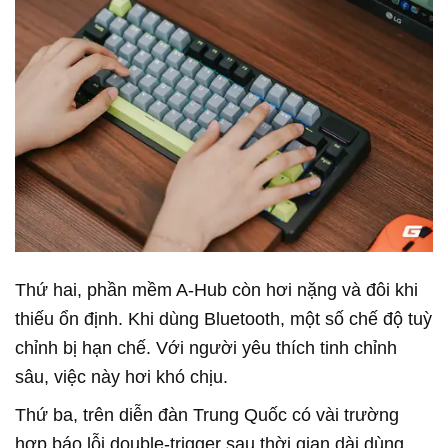
Thứ hai, phần mềm A-Hub còn hơi nặng và đôi khi
thiếu ổn định. Khi dùng Bluetooth, một số chế độ tuỳ
chỉnh bị hạn chế. Với người yêu thích tinh chỉnh
sâu, việc này hơi khó chịu.
Thứ ba, trên diễn đàn Trung Quốc có vài trường
hợp báo lỗi double-trigger sau thời gian dài dùng.