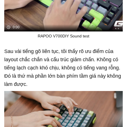
0:00
RAPOO V700DIY Sound test
Sau vài tiếng gõ liên tục, tôi thấy rõ ưu điểm của
layout chắc chắn và cấu trúc giảm chấn. Không có
tiếng lạch cạch khó chịu, không có tiếng vang rỗng.
Đó là thứ mà phần lớn bàn phím tầm giá này không
làm được.