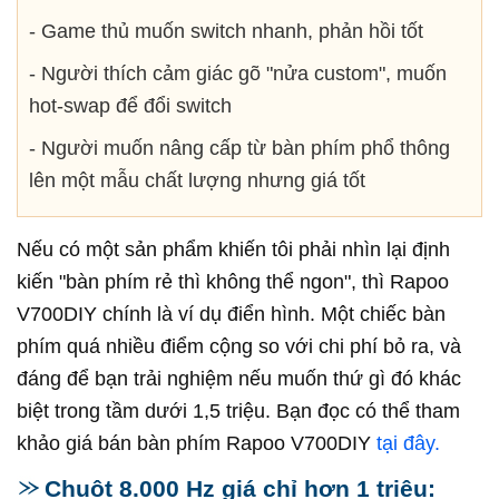
- Game thủ muốn switch nhanh, phản hồi tốt
- Người thích cảm giác gõ "nửa custom", muốn
hot-swap để đổi switch
- Người muốn nâng cấp từ bàn phím phổ thông
lên một mẫu chất lượng nhưng giá tốt
Nếu có một sản phẩm khiến tôi phải nhìn lại định
kiến "bàn phím rẻ thì không thể ngon", thì Rapoo
V700DIY chính là ví dụ điển hình. Một chiếc bàn
phím quá nhiều điểm cộng so với chi phí bỏ ra, và
đáng để bạn trải nghiệm nếu muốn thứ gì đó khác
biệt trong tầm dưới 1,5 triệu. Bạn đọc có thể tham
khảo giá bán bàn phím Rapoo V700DIY
tại đây.
Chuột 8.000 Hz giá chỉ hơn 1 triệu: