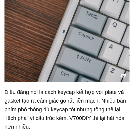
Điều đáng nói là cách keycap kết hợp với plate và
gasket tạo ra cảm giác gõ rất liền mạch. Nhiều bàn
phím phổ thông dù keycap tốt nhưng tổng thể lại
"lệch pha" vì cấu trúc kém, V700DIY thì lại hài hòa
hơn nhiều.