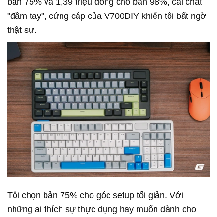
bản 75% và 1,39 triệu đồng cho bản 98%, cái chất
"đầm tay", cứng cáp của V700DIY khiến tôi bất ngờ
thật sự.
Tôi chọn bản 75% cho góc setup tối giản. Với
những ai thích sự thực dụng hay muốn dành cho