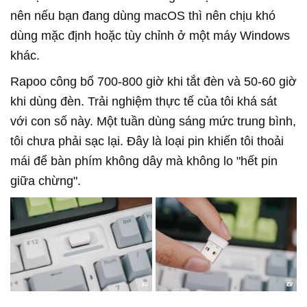
nên nếu bạn đang dùng macOS thì nên chịu khó
dùng mặc định hoặc tùy chỉnh ở một máy Windows
khác.
Rapoo công bố 700-800 giờ khi tắt đèn và 50-60 giờ
khi dùng đèn. Trải nghiệm thực tế của tôi khá sát
với con số này. Một tuần dùng sáng mức trung bình,
tôi chưa phải sạc lại. Đây là loại pin khiến tôi thoải
mái để bàn phím không dây mà không lo "hết pin
giữa chừng".