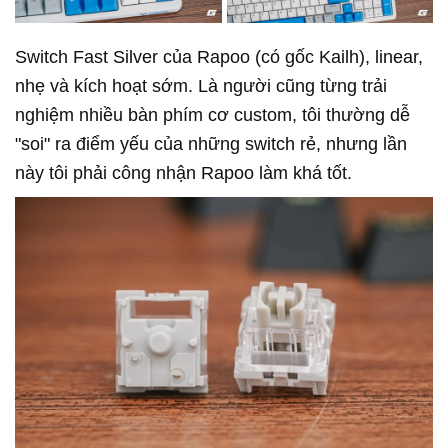
Switch Fast Silver của Rapoo (có gốc Kailh), linear,
nhẹ và kích hoạt sớm. Là người cũng từng trải
nghiệm nhiều bàn phím cơ custom, tôi thường dễ
"soi" ra điểm yếu của những switch rẻ, nhưng lần
này tôi phải công nhận Rapoo làm khá tốt.