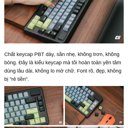
Chất keycap PBT dày, sần nhẹ, không trơn, không
bóng. Đây là kiểu keycap mà tôi hoàn toàn yên tâm
dùng lâu dài, không lo mờ chữ. Font rõ, đẹp, không
bị "rẻ tiền".