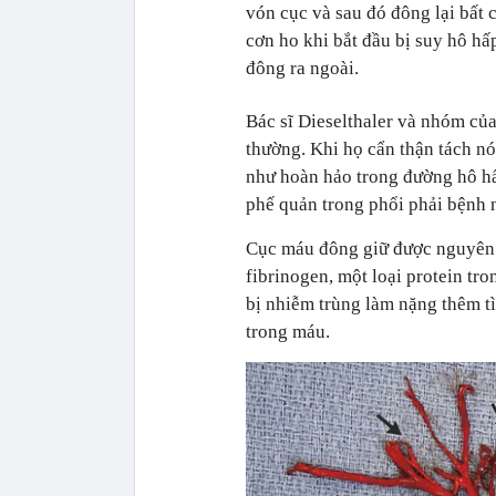
vón cục và sau đó đông lại bất
cơn ho khi bắt đầu bị suy hô hấ
đông ra ngoài.
Bác sĩ Dieselthaler và nhóm củ
thường. Khi họ cẩn thận tách nó
như hoàn hảo trong đường hô hấp
phế quản trong phổi phải bệnh 
Cục máu đông giữ được nguyên v
fibrinogen, một loại protein t
bị nhiễm trùng làm nặng thêm tìn
trong máu.