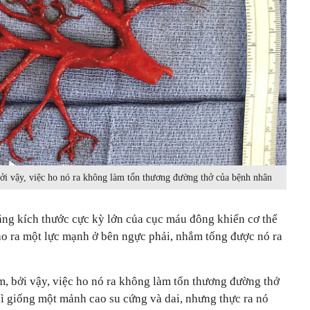
i vậy, việc ho nó ra không làm tổn thương đường thở của bệnh nhân
ng kích thước cực kỳ lớn của cục máu đông khiến cơ thể
o ra một lực mạnh ở bên ngực phải, nhắm tống được nó ra
 bởi vậy, việc ho nó ra không làm tổn thương đường thở
ì giống một mảnh cao su cứng và dai, nhưng thực ra nó