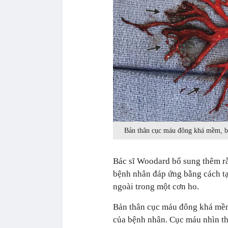
Bản thân cục máu đông khá mềm, bở
Bác sĩ Woodard bổ sung thêm rằ
bệnh nhân đáp ứng bằng cách tạ
ngoài trong một cơn ho.
Bản thân cục máu đông khá mềm,
của bệnh nhân. Cục máu nhìn th