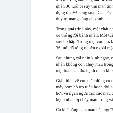
nhân 36 tuổi bị suy tim mạn tính
động ở 20% công suất. Các bác 
duy trì mạng sống cho anh ta.
Trong quá trình này, một chất c
cơ thể người bệnh nhân. Một tu
suy hô hấp. Trong một cơn ho, l
36 tuổi đã tống ra bên ngoài m
Sau những cái nhìn kinh ngạc, c
nhân không còn chảy máu trong n
một tuần sau đó, bệnh nhân khô
Giải thích về cục máu đông có m
máy bơm hỗ trợ tuần hoàn đòi h
hơn và ngăn ngừa các cục máu đ
bệnh nhân bị chảy máu trong và
Có khả năng cao, máu của người