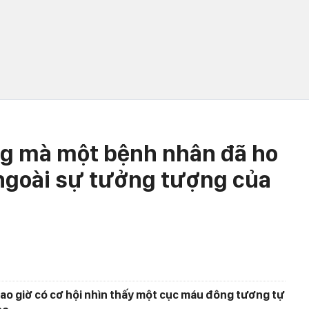
ng mà một bệnh nhân đã ho
 ngoài sự tưởng tượng của
bao giờ có cơ hội nhìn thấy một cục máu đông tương tự