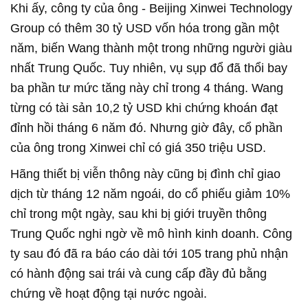
Khi ấy, công ty của ông - Beijing Xinwei Technology
Group có thêm 30 tỷ USD vốn hóa trong gần một
năm, biến Wang thành một trong những người giàu
nhất Trung Quốc. Tuy nhiên, vụ sụp đổ đã thổi bay
ba phần tư mức tăng này chỉ trong 4 tháng. Wang
từng có tài sản 10,2 tỷ USD khi chứng khoán đạt
đỉnh hồi tháng 6 năm đó. Nhưng giờ đây, cổ phần
của ông trong Xinwei chỉ có giá 350 triệu USD.
Hãng thiết bị viễn thông này cũng bị đình chỉ giao
dịch từ tháng 12 năm ngoái, do cổ phiếu giảm 10%
chỉ trong một ngày, sau khi bị giới truyền thông
Trung Quốc nghi ngờ về mô hình kinh doanh. Công
ty sau đó đã ra báo cáo dài tới 105 trang phủ nhận
có hành động sai trái và cung cấp đầy đủ bằng
chứng về hoạt động tại nước ngoài.