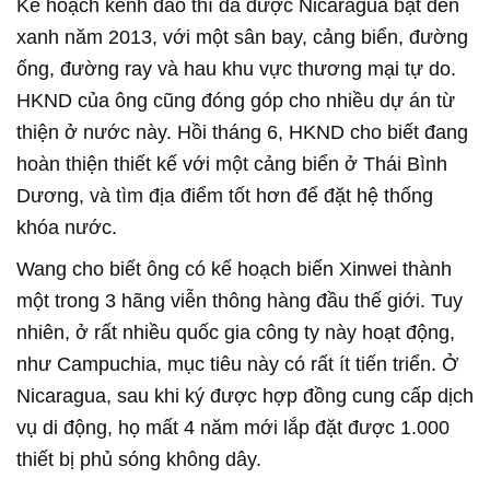
Kế hoạch kênh đào thì đã được Nicaragua bật đèn
xanh năm 2013, với một sân bay, cảng biển, đường
ống, đường ray và hau khu vực thương mại tự do.
HKND của ông cũng đóng góp cho nhiều dự án từ
thiện ở nước này. Hồi tháng 6, HKND cho biết đang
hoàn thiện thiết kế với một cảng biển ở Thái Bình
Dương, và tìm địa điểm tốt hơn để đặt hệ thống
khóa nước.
Wang cho biết ông có kế hoạch biến Xinwei thành
một trong 3 hãng viễn thông hàng đầu thế giới. Tuy
nhiên, ở rất nhiều quốc gia công ty này hoạt động,
như Campuchia, mục tiêu này có rất ít tiến triển. Ở
Nicaragua, sau khi ký được hợp đồng cung cấp dịch
vụ di động, họ mất 4 năm mới lắp đặt được 1.000
thiết bị phủ sóng không dây.