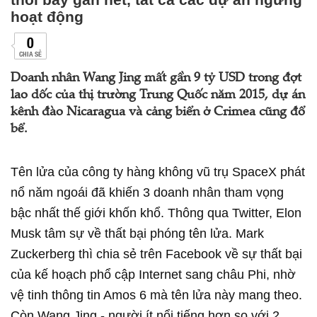
hoạt động
0
CHIA SẺ
Doanh nhân Wang Jing mất gần 9 tỷ USD trong đợt
lao dốc của thị trường Trung Quốc năm 2015, dự án
kênh đào Nicaragua và cảng biển ở Crimea cũng đổ
bể.
Tên lửa của công ty hàng không vũ trụ SpaceX phát
nổ năm ngoái đã khiến 3 doanh nhân tham vọng
bậc nhất thế giới khốn khổ. Thông qua Twitter, Elon
Musk tâm sự về thất bại phóng tên lửa. Mark
Zuckerberg thì chia sẻ trên Facebook về sự thất bại
của kế hoạch phổ cập Internet sang châu Phi, nhờ
vệ tinh thông tin Amos 6 mà tên lửa này mang theo.
Còn Wang Jing - người ít nổi tiếng hơn so với 2