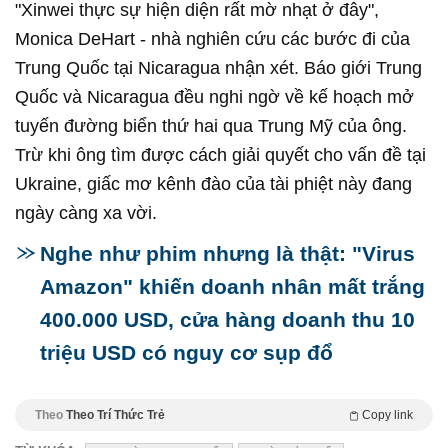
"Xinwei thực sự hiện diện rất mờ nhạt ở đây",
Monica DeHart - nhà nghiên cứu các bước đi của
Trung Quốc tại Nicaragua nhận xét. Báo giới Trung
Quốc và Nicaragua đều nghi ngờ về kế hoạch mở
tuyến đường biển thứ hai qua Trung Mỹ của ông.
Trừ khi ông tìm được cách giải quyết cho vấn đề tại
Ukraine, giấc mơ kênh đào của tài phiệt này đang
ngày càng xa vời.
Nghe như phim nhưng là thật: "Virus
Amazon" khiến doanh nhân mất trắng
400.000 USD, cửa hàng doanh thu 10
triệu USD có nguy cơ sụp đổ
Theo
Theo Trí Thức Trẻ
Copy link