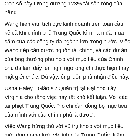
Con số này tương đương 123% tài sản ròng của
hãng.
Wang hiện vẫn tích cực kinh doanh trên toàn cầu,
kể cả khi chính phủ Trung Quốc kìm hãm đà mua
sắm của các công ty đa ngành lớn trong nước. Việc
Wang tiếp cận được nguồn tài chính, và các dự án
của ông thường phù hợp với mục tiêu của Chính
phủ đã làm dấy lên nghi ngờ ông chỉ thực hiện thay
mặt giới chức. Dù vậy, ông luôn phủ nhận điều này.
Usha Haley - Giáo sư Quản trị tại Đại học Tây
Virginia cho rằng việc này rất khó kết luận. Với các
tài phiệt Trung Quốc, "họ chỉ cần đồng bộ mục tiêu
của mình với của chính phủ là được".
Việc Wang hứng thú với vũ trụ khớp với mục tiêu
mở rộng mạng lưới vệ tinh của Trung Quốc. Năm