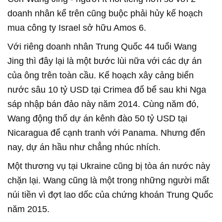
doanh nhân kể trên cũng buộc phải hủy kế hoạch
mua công ty Israel sở hữu Amos 6.
Với riêng doanh nhân Trung Quốc 44 tuổi Wang
Jing thì đây lại là một bước lùi nữa với các dự án
của ông trên toàn cầu. Kế hoạch xây cảng biển
nước sâu 10 tỷ USD tại Crimea đổ bể sau khi Nga
sáp nhập bán đảo này năm 2014. Cùng năm đó,
Wang động thổ dự án kênh đào 50 tỷ USD tại
Nicaragua để cạnh tranh với Panama. Nhưng đến
nay, dự án hầu như chẳng nhúc nhích.
Một thương vụ tại Ukraine cũng bị tòa án nước này
chặn lại. Wang cũng là một trong những người mất
núi tiền vì đợt lao dốc của chứng khoán Trung Quốc
năm 2015.