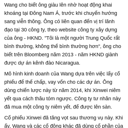
Wang cho biết ông giàu lên nhờ hoạt động khai
khoáng tại Đông Nam Á, trước khi chuyển hướng
sang viễn thông. Ông có liên quan đến vị trí lãnh
đạo tại 30 công ty, theo website công ty xây dựng
của ông - HKND. "Tôi là một người Trung Quốc rất
bình thường, không thể bình thường hơn", ông cho
biết trên Bloomberg năm 2013 - năm HKND giành
được dự án kênh đào Nicaragua.
Mô hình kinh doanh của Wang dựa trên việc lấy cổ
phiếu để thế chấp, vay vốn cho các dự án. Ông
dùng chiến lược này từ năm 2014, khi Xinwei niêm
yết qua cách thâu tóm ngược. Công ty tư nhân này
đã mua một công ty niêm yết, để được lên sàn.
Cổ phiếu Xinwei đã tăng vọt sau thương vụ này. Khi
ấy, Wang và các cổ đông khác đã dùng cổ phần của