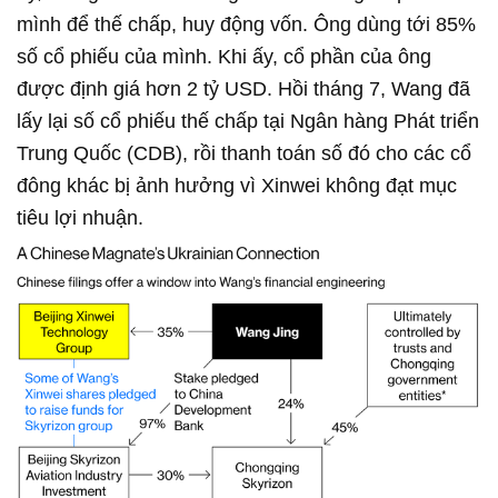
mình để thế chấp, huy động vốn. Ông dùng tới 85%
số cổ phiếu của mình. Khi ấy, cổ phần của ông
được định giá hơn 2 tỷ USD. Hồi tháng 7, Wang đã
lấy lại số cổ phiếu thế chấp tại Ngân hàng Phát triển
Trung Quốc (CDB), rồi thanh toán số đó cho các cổ
đông khác bị ảnh hưởng vì Xinwei không đạt mục
tiêu lợi nhuận.