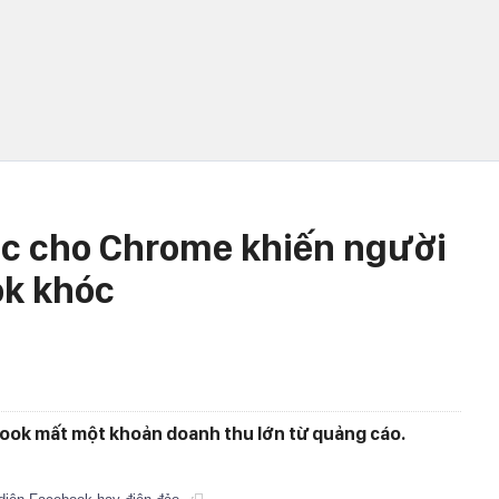
ộc cho Chrome khiến người
ok khóc
ook mất một khoản doanh thu lớn từ quảng cáo.