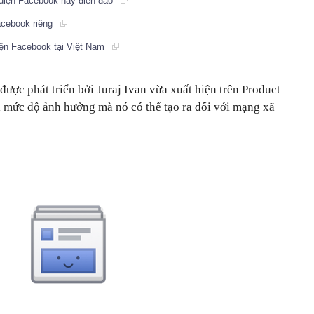
 diện Facebook hay điên đảo
acebook riêng
iện Facebook tại Việt Nam
ợc phát triển bởi Juraj Ivan vừa xuất hiện trên Product
i mức độ ảnh hưởng mà nó có thể tạo ra đối với mạng xã