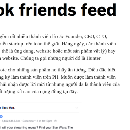
gồm rất nhiều thành viên là các Founder, CEO, CTO,
ều startup trên toàn thế giới. Hàng ngày, các thành viên
 thể là ứng dụng, website hoặc một sản phẩm vật lý) hay
ên website. Chúng ta gọi những người đó là Hunter.
vote cho những sản phẩm họ thấy ấn tượng. Điều đặc biệt
ăng ký làm thành viên trên PH. Muốn được làm thành viên
 phải nhận được lời mời từ những người đã là thành viên của
 lượng rất cao của cộng đồng tại đây.