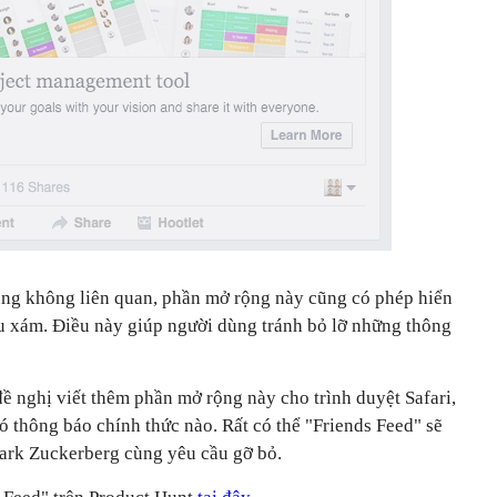
ung không liên quan, phần mở rộng này cũng có phép hiển
àu xám. Điều này giúp người dùng tránh bỏ lỡ những thông
đề nghị viết thêm phần mở rộng này cho trình duyệt Safari,
 thông báo chính thức nào. Rất có thể "Friends Feed" sẽ
ark Zuckerberg cùng yêu cầu gỡ bỏ.