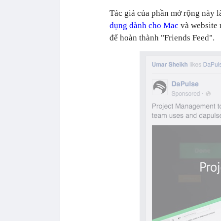
Tác giả của phần mở rộng này l
dụng dành cho Mac
và website 
để hoàn thành "Friends Feed".