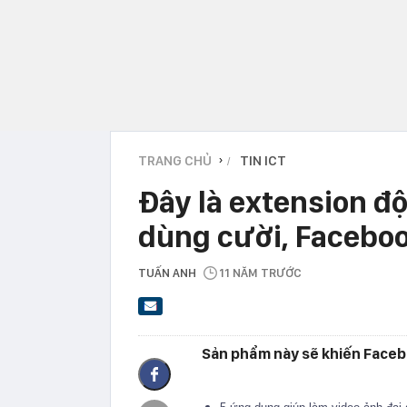
TRANG CHỦ
TIN ICT
›
Đây là extension đ
dùng cười, Facebo
TUẤN ANH
11 NĂM TRƯỚC
Sản phẩm này sẽ khiến Faceb