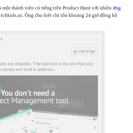
à một thành viên có tiếng trên Product Hunt với nhiều
ứng
richkids.us. Ông cho biết chỉ tốn khoảng 24 giờ đồng hồ