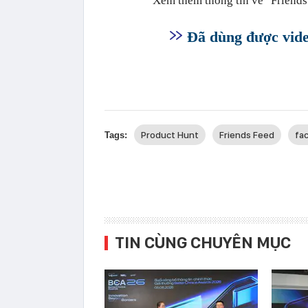
Xem thêm thông tin về "Friends
Đã dùng được vide
Product Hunt
Friends Feed
fa
Tags:
TIN CÙNG CHUYÊN MỤC