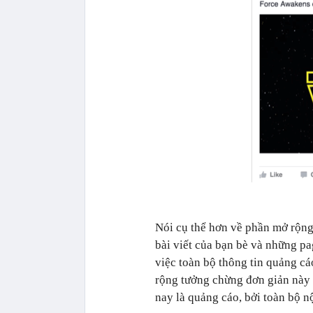
Nói cụ thể hơn về phần mở rộng c
bài viết của bạn bè và những pa
việc toàn bộ thông tin quảng c
rộng tưởng chừng đơn giản này
nay là quảng cáo, bởi toàn bộ n