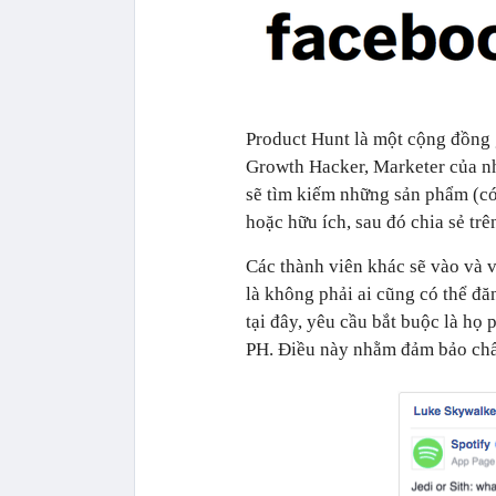
Product Hunt là một cộng đồng 
Growth Hacker, Marketer của nhi
sẽ tìm kiếm những sản phẩm (có
hoặc hữu ích, sau đó chia sẻ tr
Các thành viên khác sẽ vào và 
là không phải ai cũng có thể đ
tại đây, yêu cầu bắt buộc là họ
PH. Điều này nhằm đảm bảo chất