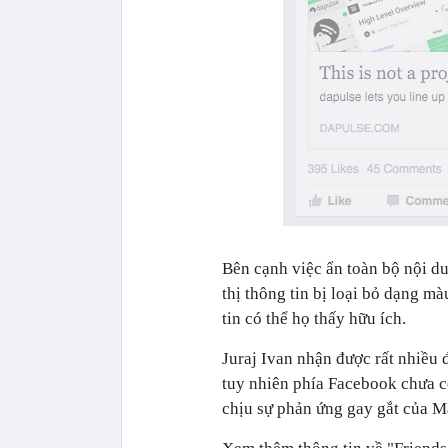
Bên cạnh việc ẩn toàn bộ nội d
thị thông tin bị loại bỏ dạng m
tin có thể họ thấy hữu ích.
Juraj Ivan nhận được rất nhiều 
tuy nhiên phía Facebook chưa có
chịu sự phản ứng gay gắt của M