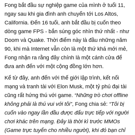
Fong bắt đầu sự nghiệp game của mình ở tuổi 11,
ngay sau khi gia đình anh chuyển tới Los Altos,
California. Đến 16 tuổi, anh bắt đầu bị cuốn theo
dòng game FPS - bắn súng góc nhìn thứ nhất - như
Doom và Quake. Thời điểm này là đầu những năm
90, khi mà Internet vẫn còn là một thứ khá mới mẻ,
Fong nhận ra rằng đây chính là một cánh cửa để
đưa anh đến với một cộng đồng lớn hơn.
Kể từ đây, anh đến với thế giới lập trình, kết nối
mạng và tranh tài với Elon Musk, một tỷ phú đại tài
cũng rất hứng thú với game.
“Những trò chơi offline
không phải là thú vui với tôi”
, Fong chia sẻ:
“Tôi bị
cuốn vào ngay lần đầu được đấu trực tiếp với người
chơi khác trên mạng. Đây là thời kì trước MMOs
(Game trực tuyến cho nhiều người), khi đó bạn chỉ