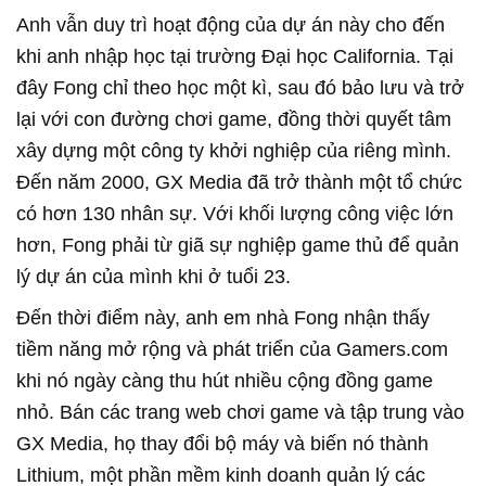
Anh vẫn duy trì hoạt động của dự án này cho đến
khi anh nhập học tại trường Đại học California. Tại
đây Fong chỉ theo học một kì, sau đó bảo lưu và trở
lại với con đường chơi game, đồng thời quyết tâm
xây dựng một công ty khởi nghiệp của riêng mình.
Đến năm 2000, GX Media đã trở thành một tổ chức
có hơn 130 nhân sự. Với khối lượng công việc lớn
hơn, Fong phải từ giã sự nghiệp game thủ để quản
lý dự án của mình khi ở tuổi 23.
Đến thời điểm này, anh em nhà Fong nhận thấy
tiềm năng mở rộng và phát triển của Gamers.com
khi nó ngày càng thu hút nhiều cộng đồng game
nhỏ. Bán các trang web chơi game và tập trung vào
GX Media, họ thay đổi bộ máy và biến nó thành
Lithium, một phần mềm kinh doanh quản lý các