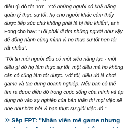
điều gì đó tốt hơn.
“Có những người có khả năng
quản lý thực sự tốt, họ cho người khác cảm thấy
được tiếp sức chứ không phải là bị tiêu khiển”,
anh
Fong cho hay:
“Tôi phải đi tìm những người như vậy
để đồng hành cùng mình vì họ thực sự tốt hơn tôi
rất nhiều”.
“Tôi tin mỗi người đều có một siêu năng lực - một
điều gì đó họ làm thực sự tốt, một điều mà họ không
cần cố cũng làm tốt được. Với tôi, điều đó là chơi
game và tạo dựng doanh nghiệp. Nếu bạn có thể
tìm ra được điều đó trong cuộc sống của mình và áp
dụng nó vào sự nghiệp của bản thân thì mọi việc sẽ
nhẹ như bỡn bởi vì bạn thực sự giỏi việc đó.”
Sếp FPT: "Nhân viên mê game nhưng