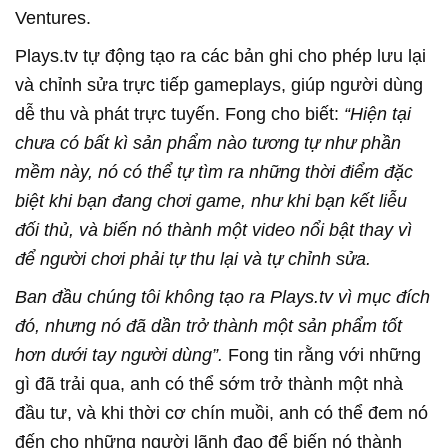
Ventures.
Plays.tv tự động tạo ra các bản ghi cho phép lưu lại
và chỉnh sửa trực tiếp gameplays, giúp người dùng
dễ thu và phát trực tuyến. Fong cho biết:
“Hiện tại
chưa có bất kì sản phẩm nào tương tự như phần
mềm này, nó có thể tự tìm ra những thời điểm đặc
biệt khi bạn đang chơi game, như khi bạn kết liễu
đối thủ, và biến nó thành một video nổi bật thay vì
để người chơi phải tự thu lại và tự chỉnh sửa.
Ban đầu chúng tôi không tạo ra Plays.tv vì mục đích
đó, nhưng nó đã dần trở thành một sản phẩm tốt
hơn dưới tay người dùng”.
Fong tin rằng với những
gì đã trải qua, anh có thể sớm trở thành một nhà
đầu tư, và khi thời cơ chín muồi, anh có thể đem nó
đến cho những người lãnh đạo để biến nó thành