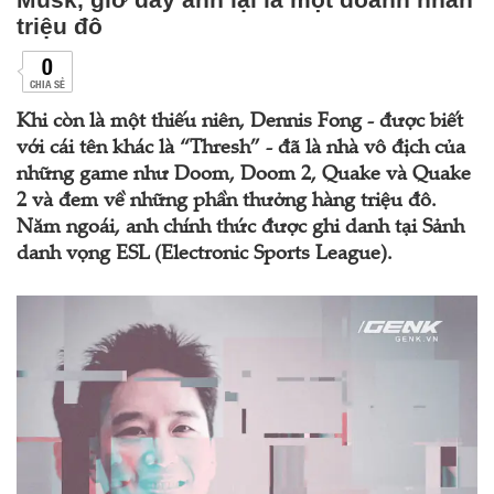
triệu đô
0
CHIA SẺ
Khi còn là một thiếu niên, Dennis Fong - được biết
với cái tên khác là “Thresh” - đã là nhà vô địch của
những game như Doom, Doom 2, Quake và Quake
2 và đem về những phần thưởng hàng triệu đô.
Năm ngoái, anh chính thức được ghi danh tại Sảnh
danh vọng ESL (Electronic Sports League).