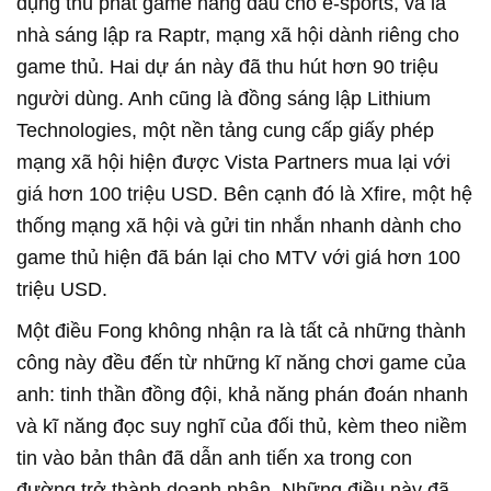
dụng thu phát game hàng đầu cho e-sports, và là
nhà sáng lập ra Raptr, mạng xã hội dành riêng cho
game thủ. Hai dự án này đã thu hút hơn 90 triệu
người dùng. Anh cũng là đồng sáng lập Lithium
Technologies, một nền tảng cung cấp giấy phép
mạng xã hội hiện được Vista Partners mua lại với
giá hơn 100 triệu USD. Bên cạnh đó là Xfire, một hệ
thống mạng xã hội và gửi tin nhắn nhanh dành cho
game thủ hiện đã bán lại cho MTV với giá hơn 100
triệu USD.
Một điều Fong không nhận ra là tất cả những thành
công này đều đến từ những kĩ năng chơi game của
anh: tinh thần đồng đội, khả năng phán đoán nhanh
và kĩ năng đọc suy nghĩ của đối thủ, kèm theo niềm
tin vào bản thân đã dẫn anh tiến xa trong con
đường trở thành doanh nhân. Những điều này đã