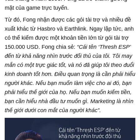
mặt của game trực tuyến.
Từ đó, Fong nhận được các gói tài trợ và nhiều đề
xuất khác từ Hasbro và Earthlink. Ngay lập tức, anh
có thể kiếm được một khoản tiền lớn từ gói tài trợ
150.000 USD. Fong chia sẻ:
“Cái tên ‘Thresh ESP’
đến từ khả năng nhìn trước đối thủ của tôi. Tôi may
mắn có một trực giác tốt, và nó đã giúp tôi theo đuổi
kinh doanh tốt hơn. Điều quan trọng là cần phải hiểu
người khác. Nếu bạn muốn làm việc cho ai đó, bạn
phải hiểu thế giới của họ. Nếu bạn muốn kiếm tiền,
bạn cần hiểu nhà đầu tư muốn gì. Marketing là nhìn
thế giới dưới con mắt của người khác”.