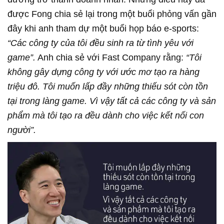
được Fong chia sẻ lại trong một buổi phỏng vấn gần
đây khi anh tham dự một buổi họp báo e-sports:
“Các công ty của tôi đều sinh ra từ tình yêu với
game”.
Anh chia sẻ với Fast Company rằng:
“Tôi
không gây dựng công ty với ước mơ tạo ra hàng
triệu đô. Tôi muốn lấp đầy những thiếu sót còn tồn
tại trong làng game. Vì vậy tất cả các công ty và sản
phẩm mà tôi tạo ra đều dành cho việc kết nối con
người”.