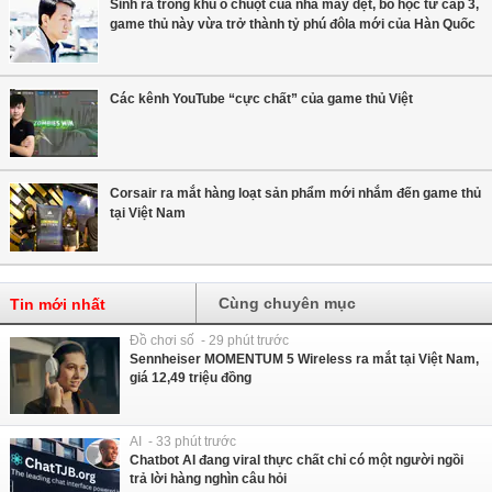
Sinh ra trong khu ổ chuột của nhà máy dệt, bỏ học từ cấp 3,
game thủ này vừa trở thành tỷ phú đôla mới của Hàn Quốc
Các kênh YouTube “cực chất” của game thủ Việt
Corsair ra mắt hàng loạt sản phẩm mới nhắm đến game thủ
tại Việt Nam
Cùng chuyên mục
Tin mới nhất
Đồ chơi số - 29 phút trước
Sennheiser MOMENTUM 5 Wireless ra mắt tại Việt Nam,
giá 12,49 triệu đồng
AI - 33 phút trước
Chatbot AI đang viral thực chất chỉ có một người ngồi
trả lời hàng nghìn câu hỏi