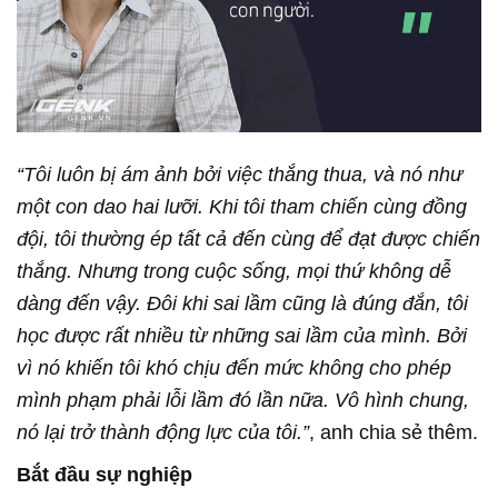
“Tôi luôn bị ám ảnh bởi việc thắng thua, và nó như
một con dao hai lưỡi. Khi tôi tham chiến cùng đồng
đội, tôi thường ép tất cả đến cùng để đạt được chiến
thắng. Nhưng trong cuộc sống, mọi thứ không dễ
dàng đến vậy. Đôi khi sai lầm cũng là đúng đắn, tôi
học được rất nhiều từ những sai lầm của mình. Bởi
vì nó khiến tôi khó chịu đến mức không cho phép
mình phạm phải lỗi lầm đó lần nữa. Vô hình chung,
nó lại trở thành động lực của tôi.”
, anh chia sẻ thêm.
Bắt đầu sự nghiệp