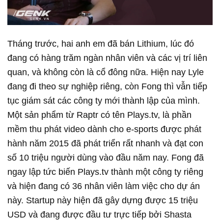
Tháng trước, hai anh em đã bán Lithium, lúc đó
đang có hàng trăm ngàn nhân viên và các vị trí liên
quan, và không còn là cổ đông nữa. Hiện nay Lyle
đang đi theo sự nghiệp riêng, còn Fong thì vẫn tiếp
tục giám sát các công ty mới thành lập của mình.
Một sản phẩm từ Raptr có tên Plays.tv, là phần
mềm thu phát video dành cho e-sports được phát
hành năm 2015 đã phát triển rất nhanh và đạt con
số 10 triệu người dùng vào đầu năm nay. Fong đã
ngay lập tức biến Plays.tv thành một công ty riêng
và hiện đang có 36 nhân viên làm việc cho dự án
này. Startup này hiện đã gây dựng được 15 triệu
USD và đang được đầu tư trực tiếp bởi Shasta