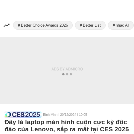
Better Choice Awards 2026
Better List
nhạc AI
Bình Minh
|
20/12/2024 | 10:05
Đây là laptop màn hình cuộn cực kỳ độc
đáo của Lenovo, sắp ra mắt tại CES 2025