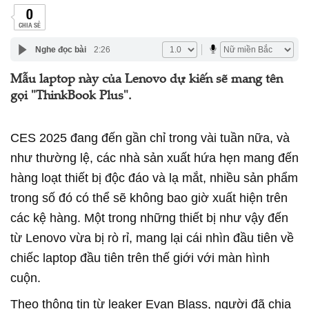
0
CHIA SẺ
Nghe đọc bài
2:26
Mẫu laptop này của Lenovo dự kiến sẽ mang tên
gọi "ThinkBook Plus".
CES 2025 đang đến gần chỉ trong vài tuần nữa, và
như thường lệ, các nhà sản xuất hứa hẹn mang đến
hàng loạt thiết bị độc đáo và lạ mắt, nhiều sản phẩm
trong số đó có thể sẽ không bao giờ xuất hiện trên
các kệ hàng. Một trong những thiết bị như vậy đến
từ Lenovo vừa bị rò rỉ, mang lại cái nhìn đầu tiên về
chiếc laptop đầu tiên trên thế giới với màn hình
cuộn.
Theo thông tin từ leaker Evan Blass, người đã chia