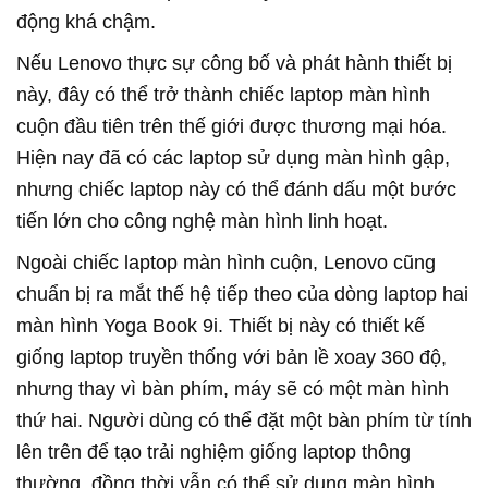
động khá chậm.
Nếu Lenovo thực sự công bố và phát hành thiết bị
này, đây có thể trở thành chiếc laptop màn hình
cuộn đầu tiên trên thế giới được thương mại hóa.
Hiện nay đã có các laptop sử dụng màn hình gập,
nhưng chiếc laptop này có thể đánh dấu một bước
tiến lớn cho công nghệ màn hình linh hoạt.
Ngoài chiếc laptop màn hình cuộn, Lenovo cũng
chuẩn bị ra mắt thế hệ tiếp theo của dòng laptop hai
màn hình Yoga Book 9i. Thiết bị này có thiết kế
giống laptop truyền thống với bản lề xoay 360 độ,
nhưng thay vì bàn phím, máy sẽ có một màn hình
thứ hai. Người dùng có thể đặt một bàn phím từ tính
lên trên để tạo trải nghiệm giống laptop thông
thường, đồng thời vẫn có thể sử dụng màn hình