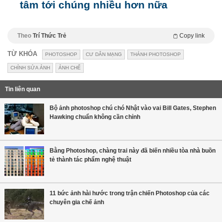
tâm tới chúng nhiều hơn nữa
Theo
Trí Thức Trẻ
Copy link
TỪ KHÓA
PHOTOSHOP
CƯ DÂN MẠNG
THÁNH PHOTOSHOP
CHỈNH SỬA ẢNH
ẢNH CHẾ
Tin liên quan
Bộ ảnh photoshop chú chó Nhật vào vai Bill Gates, Stephen
Hawking chuẩn không cần chỉnh
Bằng Photoshop, chàng trai này đã biến nhiều tòa nhà buồn
tẻ thành tác phẩm nghệ thuật
11 bức ảnh hài hước trong trận chiến Photoshop của các
chuyên gia chế ảnh