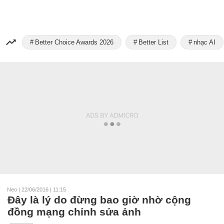
Better Choice Awards 2026
Better List
nhạc AI
Neo
|
22/06/2016 | 11:15
Đây là lý do đừng bao giờ nhờ cộng
đồng mạng chỉnh sửa ảnh