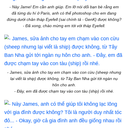
- Này Jame! Em cần anh giúp. Em lỡ nói dối bạn bè rằng em
đã từng du hí ở Paris, anh có thể photoshop cho em đang
đứng dưới chân tháp Eyefell (sai chính tả - GenK) được không?
- Đã xong, chào mừng em tới với tháp Eyefell.
- James, sửa ảnh cho tay em chạm vào con cừu (sheep nhưng
lại viết là ship) được không, từ Tây Ban Nha gửi tới ngàn nụ
hôn cho anh.
- Đây, em đã được chạm tay vào con tàu (ship) rồi nhé.