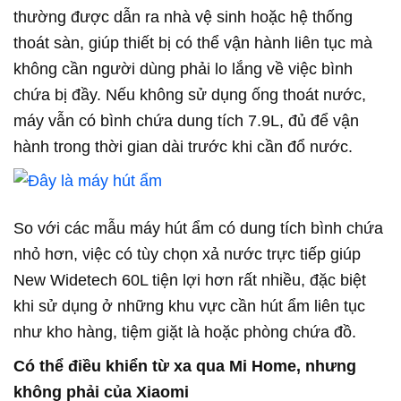
thường được dẫn ra nhà vệ sinh hoặc hệ thống
thoát sàn, giúp thiết bị có thể vận hành liên tục mà
không cần người dùng phải lo lắng về việc bình
chứa bị đầy. Nếu không sử dụng ống thoát nước,
máy vẫn có bình chứa dung tích 7.9L, đủ để vận
hành trong thời gian dài trước khi cần đổ nước.
So với các mẫu máy hút ẩm có dung tích bình chứa
nhỏ hơn, việc có tùy chọn xả nước trực tiếp giúp
New Widetech 60L tiện lợi hơn rất nhiều, đặc biệt
khi sử dụng ở những khu vực cần hút ẩm liên tục
như kho hàng, tiệm giặt là hoặc phòng chứa đồ.
Có thể điều khiển từ xa qua Mi Home, nhưng
không phải của Xiaomi