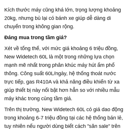
Kích thước máy cũng khá lớn, trọng lượng khoảng
20kg, nhưng bù lại có bánh xe giúp dễ dàng di
chuyển trong không gian rộng.
Đáng mua trong tầm giá?
Xét về tổng thể, với mức giá khoảng 6 triệu đồng,
New Widetech 60L là một trong những lựa chọn
mạnh mẽ nhất trong phân khúc máy hút ẩm phổ
thông. Công suất 60L/ngày, hệ thống thoát nước
trực tiếp, gas R410A và khả năng điều khiển từ xa
giúp thiết bị này nổi bật hơn hẳn so với nhiều mẫu
máy khác trong cùng tầm giá.
Trên thị trường, New Widetech 60L có giá dao động
trong khoảng 6-7 triệu đồng tại các hệ thống bán lẻ,
tuy nhiên nếu người dùng biết cách "săn sale" trên