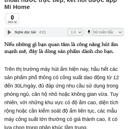
Mi Home
0
CHIA SẺ
Nghe đọc bài
4:01
Nếu những gì bạn quan tâm là công năng hút ẩm
mạnh mẽ, đây là dòng sản phẩm dành cho bạn.
Trên thị trường máy hút ẩm hiện nay, hầu hết các
sản phẩm phổ thông có công suất dao động từ 12
đến 30L/ngày, đủ đáp ứng nhu cầu sử dụng trong
phòng ngủ, căn hộ nhỏ hoặc không gian vừa. Tuy
nhiên, với những khu vực có độ ẩm cao, diện tích
rộng hoặc cần kiểm soát độ ẩm liên tục, các mẫu
máy công suất lớn thường có giá thành cao, ít có
lựa chọn trong phân khúc tầm trung.