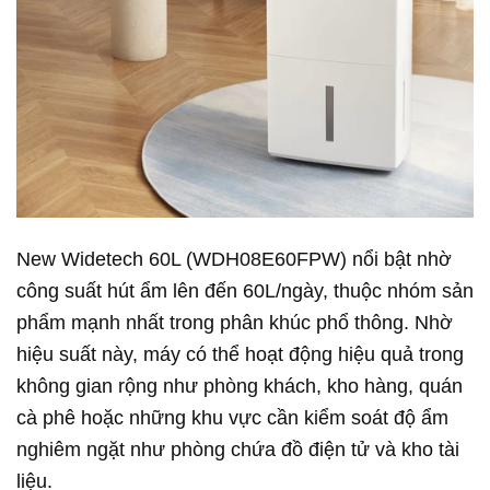
New Widetech 60L (WDH08E60FPW) nổi bật nhờ
công suất hút ẩm lên đến 60L/ngày, thuộc nhóm sản
phẩm mạnh nhất trong phân khúc phổ thông. Nhờ
hiệu suất này, máy có thể hoạt động hiệu quả trong
không gian rộng như phòng khách, kho hàng, quán
cà phê hoặc những khu vực cần kiểm soát độ ẩm
nghiêm ngặt như phòng chứa đồ điện tử và kho tài
liệu.