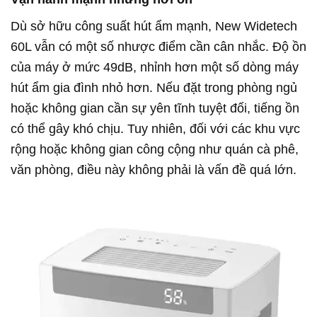
Dù sở hữu công suất hút ẩm mạnh, New Widetech
60L vẫn có một số nhược điểm cần cân nhắc. Độ ồn
của máy ở mức 49dB, nhỉnh hơn một số dòng máy
hút ẩm gia đình nhỏ hơn. Nếu đặt trong phòng ngủ
hoặc không gian cần sự yên tĩnh tuyệt đối, tiếng ồn
có thể gây khó chịu. Tuy nhiên, đối với các khu vực
rộng hoặc không gian công cộng như quán cà phê,
văn phòng, điều này không phải là vấn đề quá lớn.