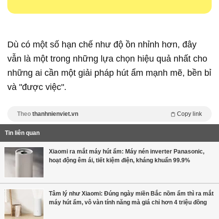
Dù có một số hạn chế như độ ồn nhỉnh hơn, đây
vẫn là một trong những lựa chọn hiệu quả nhất cho
những ai cần một giải pháp hút ẩm mạnh mẽ, bền bỉ
và "được việc".
Theo
thanhnienviet.vn
Copy link
Tin liên quan
Xiaomi ra mắt máy hút ẩm: Máy nén inverter Panasonic,
hoạt động êm ái, tiết kiệm điện, kháng khuẩn 99.9%
Tâm lý như Xiaomi: Đúng ngày miền Bắc nồm ẩm thì ra mắt
máy hút ẩm, vô vàn tính năng mà giá chỉ hơn 4 triệu đồng