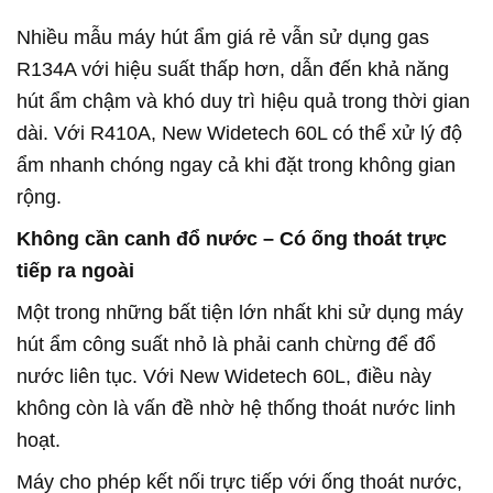
Nhiều mẫu máy hút ẩm giá rẻ vẫn sử dụng gas
R134A với hiệu suất thấp hơn, dẫn đến khả năng
hút ẩm chậm và khó duy trì hiệu quả trong thời gian
dài. Với R410A, New Widetech 60L có thể xử lý độ
ẩm nhanh chóng ngay cả khi đặt trong không gian
rộng.
Không cần canh đổ nước – Có ống thoát trực
tiếp ra ngoài
Một trong những bất tiện lớn nhất khi sử dụng máy
hút ẩm công suất nhỏ là phải canh chừng để đổ
nước liên tục. Với New Widetech 60L, điều này
không còn là vấn đề nhờ hệ thống thoát nước linh
hoạt.
Máy cho phép kết nối trực tiếp với ống thoát nước,