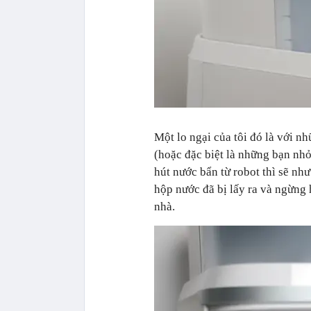
Một lo ngại của tôi đó là với 
(hoặc đặc biệt là những bạn nhỏ
hút nước bẩn từ robot thì sẽ như
hộp nước đã bị lấy ra và ngừng 
nhà.