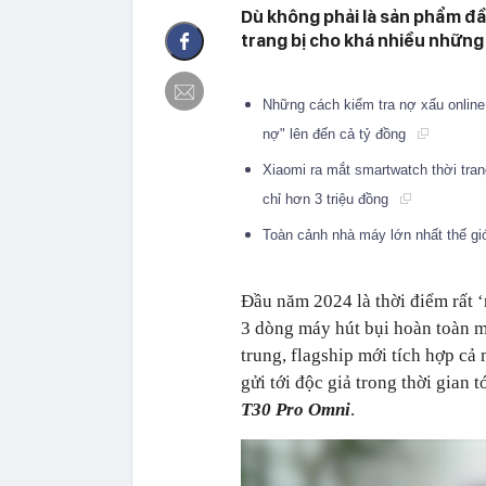
Dù không phải là sản phẩm đầ
trang bị cho khá nhiều những
Những cách kiểm tra nợ xấu online 
nợ" lên đến cả tỷ đồng
Xiaomi ra mắt smartwatch thời tran
chỉ hơn 3 triệu đồng
Toàn cảnh nhà máy lớn nhất thế g
Đầu năm 2024 là thời điểm rất ‘n
3 dòng máy hút bụi hoàn toàn m
trung, flagship mới tích hợp c
gửi tới độc giả trong thời gian 
T30 Pro Omni
.