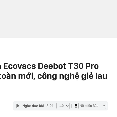
ọn Ecovacs Deebot T30 Pro
toàn mới, công nghệ giẻ lau
5:21
Nghe đọc bài