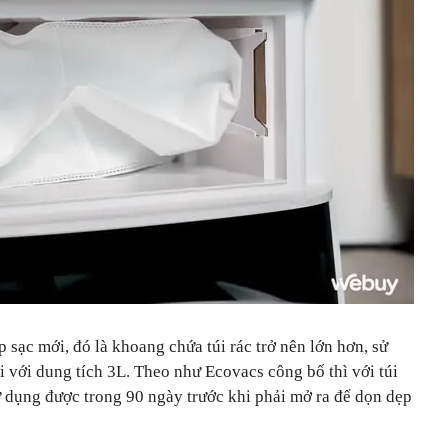
ộp sạc mới, đó là khoang chứa túi rác trở nên lớn hơn, sử
 với dung tích 3L. Theo như Ecovacs công bố thì với túi
ử dụng được trong 90 ngày trước khi phải mở ra để dọn dẹp