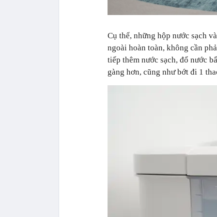
Cụ thể, những hộp nước sạch và 
ngoài hoàn toàn, không cần phả
tiếp thêm nước sạch, đổ nước bẩ
gàng hơn, cũng như bớt đi 1 tha