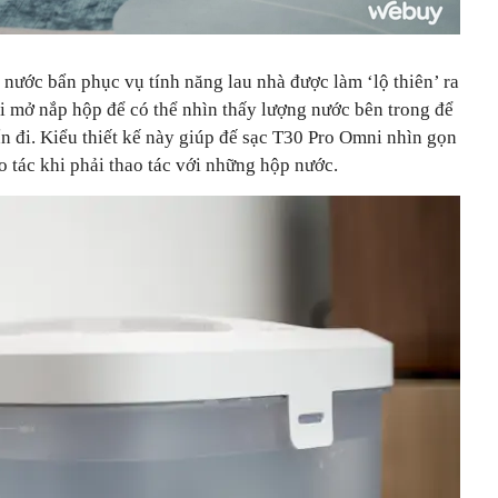
nước bẩn phục vụ tính năng lau nhà được làm ‘lộ thiên’ ra
i mở nắp hộp để có thể nhìn thấy lượng nước bên trong để
n đi. Kiểu thiết kế này giúp đế sạc T30 Pro Omni nhìn gọn
o tác khi phải thao tác với những hộp nước.