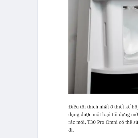
Điều tôi thích nhất ở thiết kế h
dụng được một loại túi đựng mới
rác mới, T30 Pro Omni có thể s
đi.