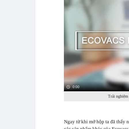
0:00
Trải nghiệm
Ngay từ khi mở hộp ta đã thấy 
các sản phẩm khác của Ecovacs.