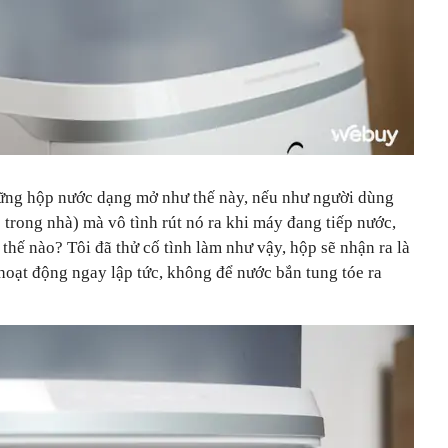
những hộp nước dạng mở như thế này, nếu như người dùng
 trong nhà) mà vô tình rút nó ra khi máy đang tiếp nước,
 thế nào? Tôi đã thử cố tình làm như vậy, hộp sẽ nhận ra là
hoạt động ngay lập tức, không để nước bắn tung tóe ra