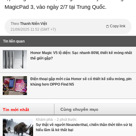
MagicPad 3, vào ngày 2/7 tại Trung Quốc.
Theo
Thanh Niên Việt
Copy link
21/06/2025 11:52 (GMT +7)
Tin liên quan
Honor Magic V5 lộ diện: Sạc nhanh 80W, thiết kế mỏng nhất
thế giới gập?
Điện thoại gập mới của Honor sẽ có thiết kế siêu mỏng, pin
khủng hơn OPPO Find N5
Cùng chuyên mục
Tin mới nhất
Khám phá - 2 phút trước
Sự thật về người Neanderthal, chiến thần thời tiền sử bị
hiểu lầm là kẻ thất bại