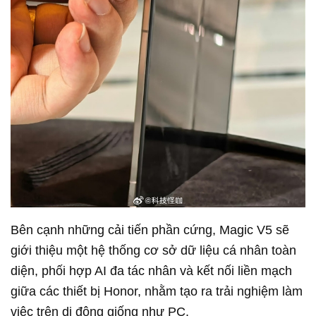
Bên cạnh những cải tiến phần cứng, Magic V5 sẽ
giới thiệu một hệ thống cơ sở dữ liệu cá nhân toàn
diện, phối hợp AI đa tác nhân và kết nối liền mạch
giữa các thiết bị Honor, nhằm tạo ra trải nghiệm làm
việc trên di động giống như PC.