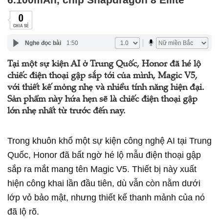
0
CHIA SẺ
Nghe đọc bài
1:50
Tại một sự kiện AI ở Trung Quốc, Honor đã hé lộ
chiếc điện thoại gập sắp tới của mình, Magic V5,
với thiết kế mỏng nhẹ và nhiều tính năng hiện đại.
Sản phẩm này hứa hẹn sẽ là chiếc điện thoại gập
lớn nhẹ nhất từ trước đến nay.
Trong khuôn khổ một sự kiện công nghệ AI tại Trung
Quốc, Honor đã bất ngờ hé lộ mẫu điện thoại gập
sắp ra mắt mang tên Magic V5. Thiết bị này xuất
hiện công khai lần đầu tiên, dù vẫn còn nằm dưới
lớp vỏ bảo mật, nhưng thiết kế thanh mảnh của nó
đã lộ rõ.