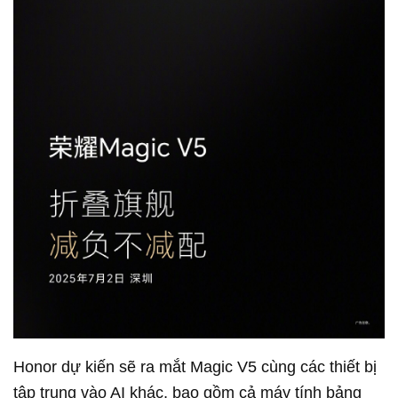
Honor dự kiến sẽ ra mắt Magic V5 cùng các thiết bị
tập trung vào AI khác, bao gồm cả máy tính bảng