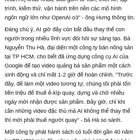
trình, kiểm thử, vận hành trên nền các mô hình
ngôn ngữ lớn như OpenAI o3" - ông Hưng thông tin.
Đáng chú ý, AI giờ đây còn bắt đầu thay thế con
người trong nhiều lĩnh vực đòi hỏi sự sáng tạo. Bà
Nguyễn Thu Hà, đại diện một công ty bán nông sản
tại TP HCM, cho biết đã ứng dụng công cụ AI của
Google để tạo video quảng bá sản phẩm một cách
sinh động và chỉ mất 1-2 giờ để hoàn chỉnh. "Trước
đây, để làm một video tương tự, chúng tôi phải tốn
tiền triệu để thuê ê-kíp quay, dựng và chờ nhiều
ngày mới nhận được sản phẩm. Bây giờ, chỉ khi
cần những video đặc thù mà AI không thể thay thế
thì mới phải thuê người quay" - bà Hà so sánh.
Một công ty phát hành sách có tuổi đời gần 40 năm