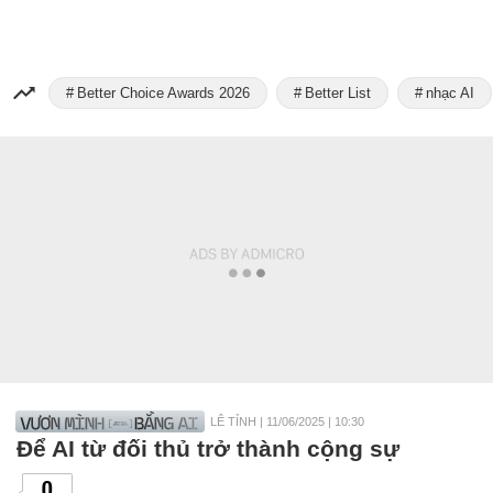
Better Choice Awards 2026
Better List
nhạc AI
LÊ TỈNH
|
11/06/2025 | 10:30
Để AI từ đối thủ trở thành cộng sự
0