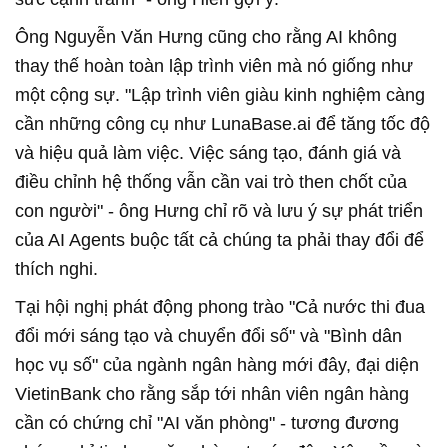
Ông Nguyễn Văn Hưng cũng cho rằng AI không
thay thế hoàn toàn lập trình viên mà nó giống như
một cộng sự. "Lập trình viên giàu kinh nghiệm càng
cần những công cụ như LunaBase.ai để tăng tốc độ
và hiệu quả làm việc. Việc sáng tạo, đánh giá và
điều chỉnh hệ thống vẫn cần vai trò then chốt của
con người" - ông Hưng chỉ rõ và lưu ý sự phát triển
của AI Agents buộc tất cả chúng ta phải thay đổi để
thích nghi.
Tại hội nghị phát động phong trào "Cả nước thi đua
đổi mới sáng tạo và chuyển đổi số" và "Bình dân
học vụ số" của ngành ngân hàng mới đây, đại diện
VietinBank cho rằng sắp tới nhân viên ngân hàng
cần có chứng chỉ "AI văn phòng" - tương đương