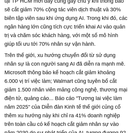
tại TP HCM mới đây cũng gây chú ý khi thông báo
sẽ cắt giảm 70% cộng tác viên dịch thuật và 30%
biên tập viên sau khi ứng dụng AI. Trong khi đó, các
ngân hàng lớn cũng tích cực triển khai AI vào quản
trị và chăm sóc khách hàng, với một số mô hình
giúp tối ưu tới 70% nhân sự vận hành.
Trên thế giới, xu hướng chuyển đổi từ sử dụng
nhân sự là con người sang AI đã diễn ra mạnh mẽ.
Microsoft thông báo kế hoạch cắt giảm khoảng
6.000 vị trí việc làm; Walmart cũng tuyên bố cắt
giảm 1.500 nhân viên mảng công nghệ, thương mại
điện tử, quảng cáo... Báo cáo "Tương lai việc làm
năm 2025" của Diễn đàn Kinh tế thế giới củng cố
thêm xu hướng này khi chỉ ra 41% doanh nghiệp
trên toàn cầu có kế hoạch cắt giảm nhân sự vào
năm 2030 do sự phát triển của AI, tương đương 92