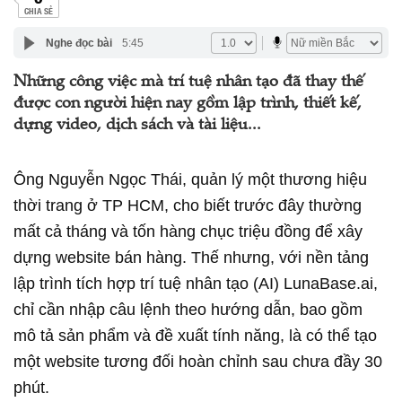
CHIA SẺ
Nghe đọc bài
5:45
Những công việc mà trí tuệ nhân tạo đã thay thế
được con người hiện nay gồm lập trình, thiết kế,
dựng video, dịch sách và tài liệu...
Ông Nguyễn Ngọc Thái, quản lý một thương hiệu
thời trang ở TP HCM, cho biết trước đây thường
mất cả tháng và tốn hàng chục triệu đồng để xây
dựng website bán hàng. Thế nhưng, với nền tảng
lập trình tích hợp trí tuệ nhân tạo (AI) LunaBase.ai,
chỉ cần nhập câu lệnh theo hướng dẫn, bao gồm
mô tả sản phẩm và đề xuất tính năng, là có thể tạo
một website tương đối hoàn chỉnh sau chưa đầy 30
phút.