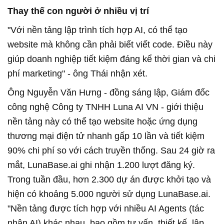
Thay thế con người ở nhiều vị trí
"Với nền tảng lập trình tích hợp AI, có thể tạo
website mà không cần phải biết viết code. Điều này
giúp doanh nghiệp tiết kiệm đáng kể thời gian và chi
phí marketing" - ông Thái nhận xét.
Ông Nguyễn Văn Hưng - đồng sáng lập, Giám đốc
công nghệ Công ty TNHH Luna AI VN - giới thiệu
nền tảng này có thể tạo website hoặc ứng dụng
thương mại điện tử nhanh gấp 10 lần và tiết kiệm
90% chi phí so với cách truyền thống. Sau 24 giờ ra
mắt, LunaBase.ai ghi nhận 1.200 lượt đăng ký.
Trong tuần đầu, hơn 2.300 dự án được khởi tạo và
hiện có khoảng 5.000 người sử dụng LunaBase.ai.
"Nền tảng được tích hợp với nhiều AI Agents (tác
nhân AI) khác nhau, bao gồm tư vấn, thiết kế, lập