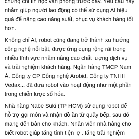
chứng chỉ tin học văn phòng trước đây. Yêu cầu này
nhằm giúp người lao động có thể sử dụng AI hiệu
quả để nâng cao năng suất, phục vụ khách hàng tốt
hơn.
Không chỉ AI, robot cũng đang trở thành xu hướng
công nghệ nổi bật, được ứng dụng rộng rãi trong
nhiều lĩnh vực nhằm nâng cao chất lượng dịch vụ
và trải nghiệm khách hàng. Ngân hàng TMCP Nam
Á, Công ty CP Công nghệ Arobid, Công ty TNHH
Vedax... đã đưa robot vào hoạt động như một phần
trong chiến lược số hóa.
Nhà hàng Nabe Suki (TP HCM) sử dụng robot để
hỗ trợ gọi món và nhận đồ ăn từ quầy bếp, sau đó
mang đến bàn cho khách. Nhân viên nhà hàng cho
biết robot giúp tăng tính tiện lợi, tăng trải nghiệm