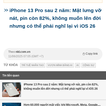
iPhone 13 Pro sau 2 năm: Mặt lưng vỡ
nát, pin còn 82%, không muốn lên đời
nhưng có thể phải nghĩ lại vì iOS 26
Theo
nld.com.vn
Copy link
11/06/2025 07:05 (GMT +7)
TỪ KHÓA
TRÍ TUỆ NHÂN TẠO
VƯƠN MÌNH BẰNG AI
AI
CỘNG SỰ
Tin liên quan
iPhone 13 Pro sau 2 năm: Mặt lưng vỡ nát, pin còn 82%,
không muốn lên đời nhưng có thể phải nghĩ lại vì iOS 26
Hơn 60.000 người mất việc khi Microsoft, Meta, Google,...