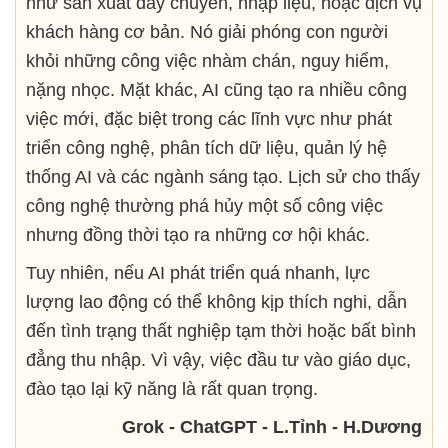
như sản xuất dây chuyền, nhập liệu, hoặc dịch vụ
khách hàng cơ bản. Nó giải phóng con người
khỏi những công việc nhàm chán, nguy hiểm,
nặng nhọc. Mặt khác, AI cũng tạo ra nhiều công
việc mới, đặc biệt trong các lĩnh vực như phát
triển công nghệ, phân tích dữ liệu, quản lý hệ
thống AI và các ngành sáng tạo. Lịch sử cho thấy
công nghệ thường phá hủy một số công việc
nhưng đồng thời tạo ra những cơ hội khác.
Tuy nhiên, nếu AI phát triển quá nhanh, lực
lượng lao động có thể không kịp thích nghi, dẫn
đến tình trạng thất nghiệp tạm thời hoặc bất bình
đẳng thu nhập. Vì vậy, việc đầu tư vào giáo dục,
đào tạo lại kỹ năng là rất quan trọng.
Grok - ChatGPT - L.Tỉnh - H.Dương