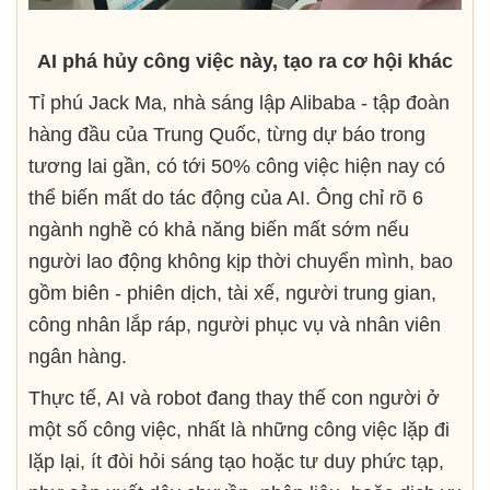
AI phá hủy công việc này, tạo ra cơ hội khác
Tỉ phú Jack Ma, nhà sáng lập Alibaba - tập đoàn
hàng đầu của Trung Quốc, từng dự báo trong
tương lai gần, có tới 50% công việc hiện nay có
thể biến mất do tác động của AI. Ông chỉ rõ 6
ngành nghề có khả năng biến mất sớm nếu
người lao động không kịp thời chuyển mình, bao
gồm biên - phiên dịch, tài xế, người trung gian,
công nhân lắp ráp, người phục vụ và nhân viên
ngân hàng.
Thực tế, AI và robot đang thay thế con người ở
một số công việc, nhất là những công việc lặp đi
lặp lại, ít đòi hỏi sáng tạo hoặc tư duy phức tạp,