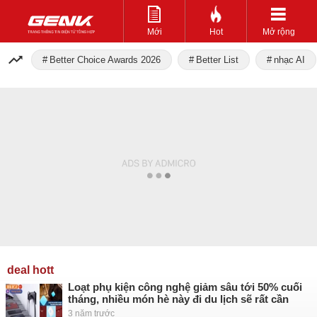
Mới
Hot
Mở rộng
Better Choice Awards 2026
Better List
nhạc AI
deal hott
Loạt phụ kiện công nghệ giảm sâu tới 50% cuối
tháng, nhiều món hè này đi du lịch sẽ rất cần
3 năm trước