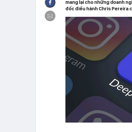
mang lại cho những doanh nghi
đốc điều hành Chris Pereira 