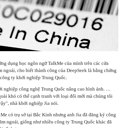
t ứng dụng học ngôn ngữ TalkMe của mình trên các cửa
m ngoái, cho biết thành công của DeepSeek là bằng chứng
 công ty khởi nghiệp Trung Quốc.
ởi nghiệp công nghệ Trung Quốc nâng cao hình ảnh. …
goài khó có thể cạnh tranh với loại đổi mới mà chúng tôi
vậy", nhà khởi nghiệp Jia nói.
e có trụ sở tại Bắc Kinh nhưng anh Jia đã đăng ký công
năm ngoái, giống như nhiều công ty Trung Quốc khác đã