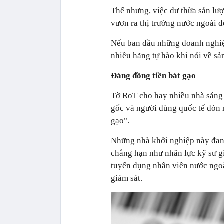
Thế nhưng, việc dư thừa sản lư
vươn ra thị trường nước ngoài đ
Nếu ban đầu những doanh nghiệp
nhiều hãng tự hào khi nói về s
Đáng đồng tiền bát gạo
Tờ RoT cho hay nhiều nhà sáng
gốc và người dùng quốc tế đón 
gạo".
Những nhà khởi nghiệp này đan
chẳng hạn như nhân lực kỹ sư gi
tuyển dụng nhân viên nước ngoà
giám sát.