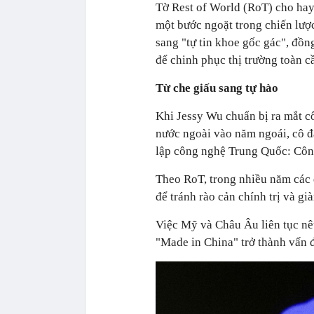
Tờ Rest of World (RoT) cho hay
một bước ngoặt trong chiến lược
sang "tự tin khoe gốc gác", đồn
để chinh phục thị trường toàn c
Từ che giấu sang tự hào
Khi Jessy Wu chuẩn bị ra mắt cô
nước ngoài vào năm ngoái, cô đ
lập công nghệ Trung Quốc: Côn
Theo RoT, trong nhiều năm các
để tránh rào cản chính trị và g
Việc Mỹ và Châu Âu liên tục nê
"Made in China" trở thành vấn 