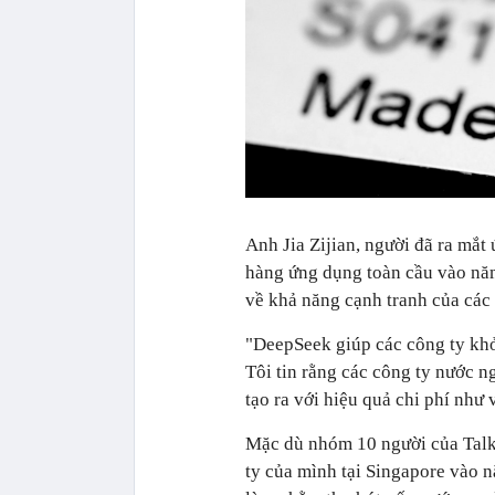
Anh Jia Zijian, người đã ra mắ
hàng ứng dụng toàn cầu vào nă
về khả năng cạnh tranh của các
"DeepSeek giúp các công ty kh
Tôi tin rằng các công ty nước n
tạo ra với hiệu quả chi phí như 
Mặc dù nhóm 10 người của TalkM
ty của mình tại Singapore vào 