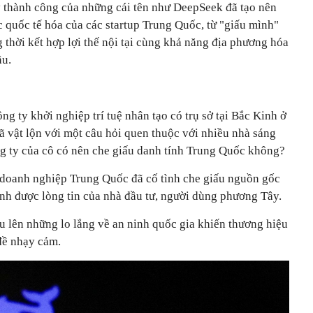
 thành công của những cái tên như DeepSeek đã tạo nên
 quốc tế hóa của các startup Trung Quốc, từ "giấu mình"
g thời kết hợp lợi thế nội tại cùng khả năng địa phương hóa
ầu.
ng ty khởi nghiệp trí tuệ nhân tạo có trụ sở tại Bắc Kinh ở
ã vật lộn với một câu hỏi quen thuộc với nhiều nhà sáng
g ty của cô có nên che giấu danh tính Trung Quốc không?
 doanh nghiệp Trung Quốc đã cố tình che giấu nguồn gốc
iành được lòng tin của nhà đầu tư, người dùng phương Tây.
u lên những lo lắng về an ninh quốc gia khiến thương hiệu
đề nhạy cảm.