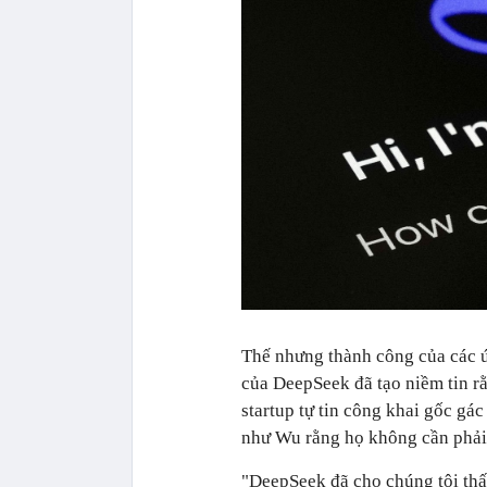
Thế nhưng thành công của các ứ
của DeepSeek đã tạo niềm tin r
startup tự tin công khai gốc gá
như Wu rằng họ không cần phải
"DeepSeek đã cho chúng tôi thấy