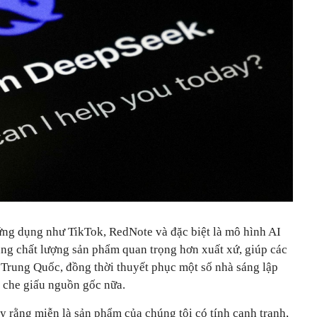
ng dụng như TikTok, RedNote và đặc biệt là mô hình AI
ằng chất lượng sản phẩm quan trọng hơn xuất xứ, giúp các
c Trung Quốc, đồng thời thuyết phục một số nhà sáng lập
 che giấu nguồn gốc nữa.
 rằng miễn là sản phẩm của chúng tôi có tính cạnh tranh,