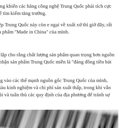
ợng khiến các hãng công nghệ Trung Quốc phải tích cực
ể tìm kiếm tăng trưởng.
 Trung Quốc này còn e ngại về xuất xứ thì giờ đây, rất
ản phẩm "Made in China" của mình.
 lập cho rằng chất lượng sản phẩm quan trọng hơn nguồn
nhận sản phẩm Trung Quốc miễn là "đáng đồng tiền bát
g vào các thế mạnh nguồn gốc Trung Quốc của mình,
àu kinh nghiệm và chi phí sản xuất thấp, trong khi vẫn
i và tuân thủ các quy định của địa phương để tránh sự