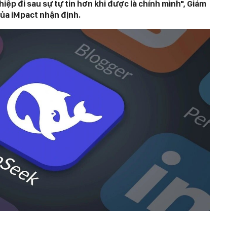
ệp đi sau sự tự tin hơn khi được là chính mình", Giám
của iMpact nhận định.