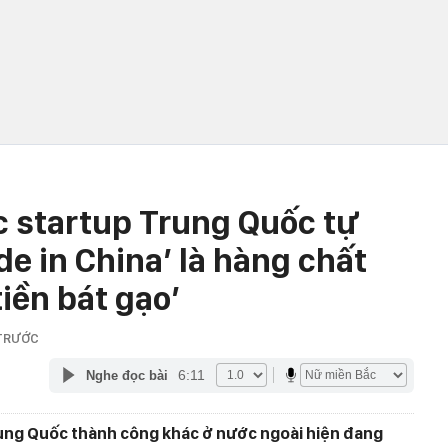
 startup Trung Quốc tự
de in China’ là hàng chất
iền bát gạo’
 TRƯỚC
6:11
Nghe đọc bài
ung Quốc thành công khác ở nước ngoài hiện đang