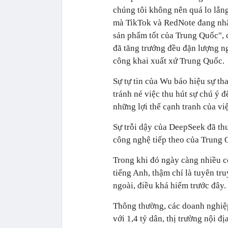
chúng tôi không nên quá lo lắn
mà TikTok và RedNote đang nhậ
sản phẩm tốt của Trung Quốc", 
đã tăng trưởng đều đặn lượng 
công khai xuất xứ Trung Quốc.
Sự tự tin của Wu báo hiệu sự th
tránh né việc thu hút sự chú ý
những lợi thế cạnh tranh của vi
Sự trỗi dậy của DeepSeek đã th
công nghệ tiếp theo của Trung 
Trong khi đó ngày càng nhiều 
tiếng Anh, thậm chí là tuyên tr
ngoài, điều khá hiếm trước đây.
Thông thường, các doanh nghiệp
với 1,4 tỷ dân, thị trường nội 