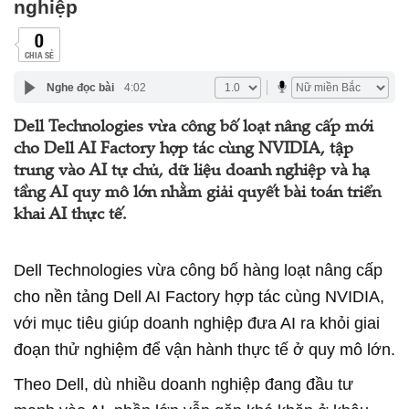
nghiệp
0
CHIA SẺ
Nghe đọc bài
4:02
Dell Technologies vừa công bố loạt nâng cấp mới
cho Dell AI Factory hợp tác cùng NVIDIA, tập
trung vào AI tự chủ, dữ liệu doanh nghiệp và hạ
tầng AI quy mô lớn nhằm giải quyết bài toán triển
khai AI thực tế.
Dell Technologies vừa công bố hàng loạt nâng cấp
cho nền tảng Dell AI Factory hợp tác cùng NVIDIA,
với mục tiêu giúp doanh nghiệp đưa AI ra khỏi giai
đoạn thử nghiệm để vận hành thực tế ở quy mô lớn.
Theo Dell, dù nhiều doanh nghiệp đang đầu tư