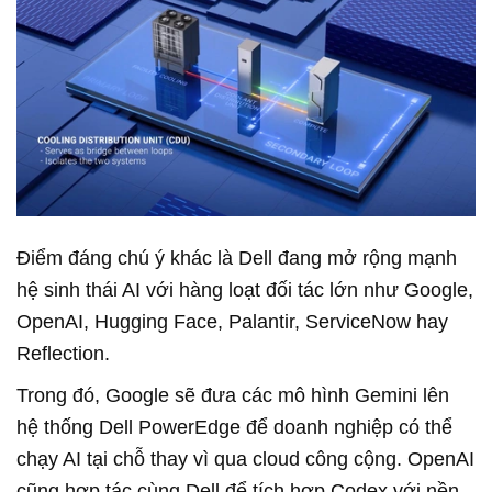
Điểm đáng chú ý khác là Dell đang mở rộng mạnh
hệ sinh thái AI với hàng loạt đối tác lớn như Google,
OpenAI, Hugging Face, Palantir, ServiceNow hay
Reflection.
Trong đó, Google sẽ đưa các mô hình Gemini lên
hệ thống Dell PowerEdge để doanh nghiệp có thể
chạy AI tại chỗ thay vì qua cloud công cộng. OpenAI
cũng hợp tác cùng Dell để tích hợp Codex với nền