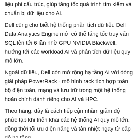
liệu phi cấu trúc, giúp tăng tốc quá trình tìm kiếm và
chuẩn bị dữ liệu cho AI.
Dell cũng cho biết hệ thống phân tích dữ liệu Dell
Data Analytics Engine mới có thể tăng tốc truy vấn
SQL lên tới 6 lần nhờ GPU NVIDIA Blackwell,
hướng tới các workload AI và phân tích dữ liệu quy
mô lớn.
Ngoài dữ liệu, Dell còn mở rộng hạ tầng AI với dòng
giải pháp PowerRack
-
mô hình rack tích hợp toàn
bộ điện toán, mạng và lưu trữ trong một hệ thống
hoàn chỉnh dành riêng cho AI và HPC.
Theo hãng, đây là cách tiếp cận nhằm giảm độ
phức tạp khi triển khai các hệ thống AI quy mô lớn,
đồng thời tối ưu điện năng và tản nhiệt ngay từ cấp
độ hạ tầng.