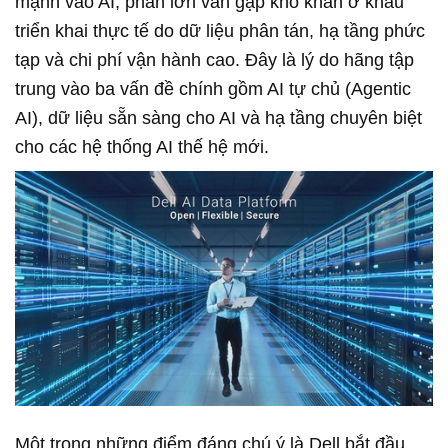
mạnh vào AI, phần lớn vẫn gặp khó khăn ở khâu
triển khai thực tế do dữ liệu phân tán, hạ tầng phức
tạp và chi phí vận hành cao. Đây là lý do hãng tập
trung vào ba vấn đề chính gồm AI tự chủ (Agentic
AI), dữ liệu sẵn sàng cho AI và hạ tầng chuyên biệt
cho các hệ thống AI thế hệ mới.
Một trong những điểm đáng chú ý là Dell bắt đầu