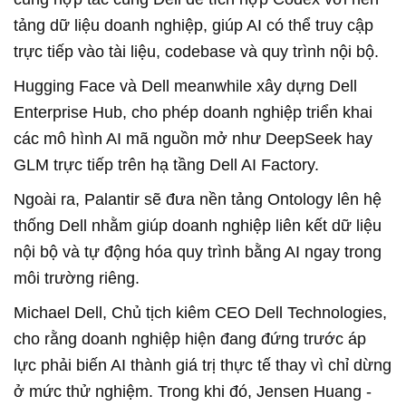
tảng dữ liệu doanh nghiệp, giúp AI có thể truy cập
trực tiếp vào tài liệu, codebase và quy trình nội bộ.
Hugging Face và Dell meanwhile xây dựng Dell
Enterprise Hub, cho phép doanh nghiệp triển khai
các mô hình AI mã nguồn mở như DeepSeek hay
GLM trực tiếp trên hạ tầng Dell AI Factory.
Ngoài ra, Palantir sẽ đưa nền tảng Ontology lên hệ
thống Dell nhằm giúp doanh nghiệp liên kết dữ liệu
nội bộ và tự động hóa quy trình bằng AI ngay trong
môi trường riêng.
Michael Dell, Chủ tịch kiêm CEO Dell Technologies,
cho rằng doanh nghiệp hiện đang đứng trước áp
lực phải biến AI thành giá trị thực tế thay vì chỉ dừng
ở mức thử nghiệm. Trong khi đó, Jensen Huang
-