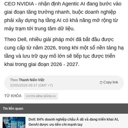
CEO NVIDIA
-
nhận định Agentic AI đang bước vào
giai đoạn tăng trưởng nhanh, buộc doanh nghiệp
phải xây dựng hạ tầng AI có khả năng mở rộng từ
máy trạm tới trung tâm dữ liệu.
Theo Dell, nhiều giải pháp mới đã bắt đầu được
cung cấp từ năm 2026, trong khi một số nền tảng hạ
tầng và lưu trữ quy mô lớn sẽ tiếp tục được triển
khai trong giai đoạn 2026
-
2027.
Theo
Thanh Niên Việt
Copy link
22/05/2026 09:37 (GMT +7)
TỪ KHÓA
VƯƠN MÌNH BẰNG AI
Tin liên quan
Dell: 84% doanh nghiệp châu Á đã và đang triển khai AI,
GenAI được ưu tiên chi mạnh tay