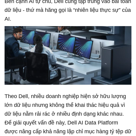
Bên cạnh AI tự chủ, Dell cũng tập trung vào bài toán
dữ liệu
-
thứ mà hãng gọi là “nhiên liệu thực sự” của
AI.
Theo Dell, nhiều doanh nghiệp hiện sở hữu lượng
lớn dữ liệu nhưng không thể khai thác hiệu quả vì
dữ liệu nằm rải rác ở nhiều định dạng khác nhau.
Để giải quyết vấn đề này, Dell AI Data Platform
được nâng cấp khả năng lập chỉ mục hàng tỷ tệp dữ