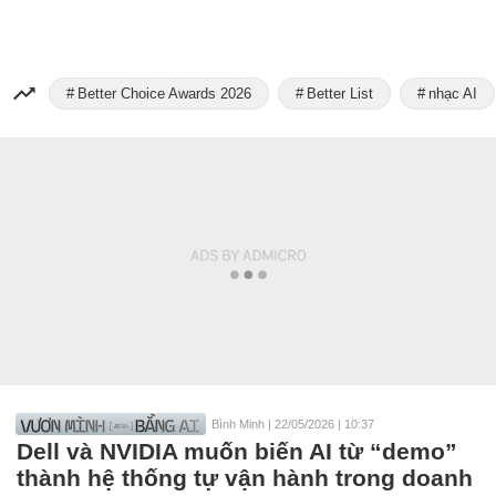
Better Choice Awards 2026
Better List
nhạc AI
Bình Minh
|
22/05/2026 | 10:37
Dell và NVIDIA muốn biến AI từ “demo”
thành hệ thống tự vận hành trong doanh