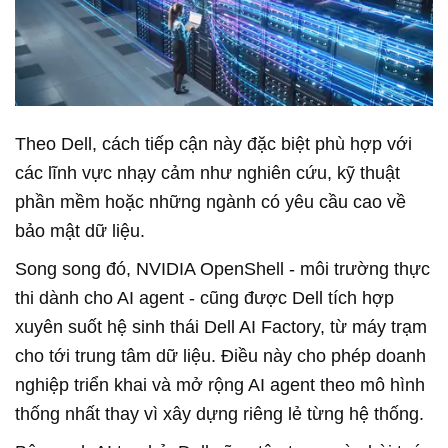
Theo Dell, cách tiếp cận này đặc biệt phù hợp với
các lĩnh vực nhạy cảm như nghiên cứu, kỹ thuật
phần mềm hoặc những ngành có yêu cầu cao về
bảo mật dữ liệu.
Song song đó, NVIDIA OpenShell
-
môi trường thực
thi dành cho AI agent
-
cũng được Dell tích hợp
xuyên suốt hệ sinh thái Dell AI Factory, từ máy trạm
cho tới trung tâm dữ liệu. Điều này cho phép doanh
nghiệp triển khai và mở rộng AI agent theo mô hình
thống nhất thay vì xây dựng riêng lẻ từng hệ thống.