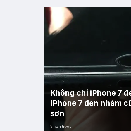
Không chỉ iPhone 7 đ
iPhone 7 đen nhám cũ
sơn
9 năm trước