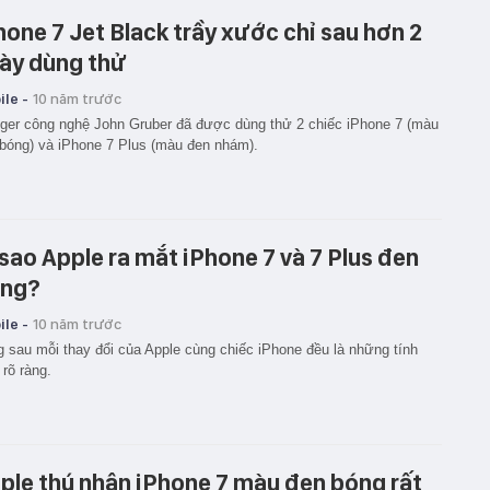
hone 7 Jet Black trầy xước chỉ sau hơn 2
ày dùng thử
le -
10 năm trước
ger công nghệ John Gruber đã được dùng thử 2 chiếc iPhone 7 (màu
bóng) và iPhone 7 Plus (màu đen nhám).
 sao Apple ra mắt iPhone 7 và 7 Plus đen
ng?
le -
10 năm trước
 sau mỗi thay đổi của Apple cùng chiếc iPhone đều là những tính
 rõ ràng.
ple thú nhận iPhone 7 màu đen bóng rất