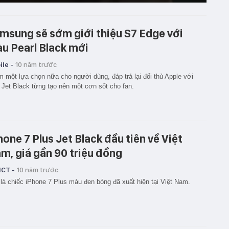
msung sẽ sớm giới thiệu S7 Edge với
u Pearl Black mới
le -
10 năm trước
 một lựa chọn nữa cho người dùng, đáp trả lại đối thủ Apple với
Jet Black từng tạo nên một cơn sốt cho fan.
hone 7 Plus Jet Black đầu tiên về Việt
m, giá gần 90 triệu đồng
ICT -
10 năm trước
là chiếc iPhone 7 Plus màu đen bóng đã xuất hiện tại Việt Nam.