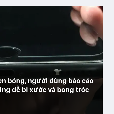
en bóng, người dùng báo cáo
ng dễ bị xước và bong tróc