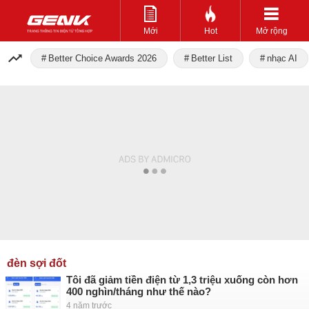
Mới
Hot
Mở rộng
Better Choice Awards 2026
Better List
nhạc AI
đèn sợi đốt
Tôi đã giảm tiền điện từ 1,3 triệu xuống còn hơn
400 nghìn/tháng như thế nào?
4 năm trước