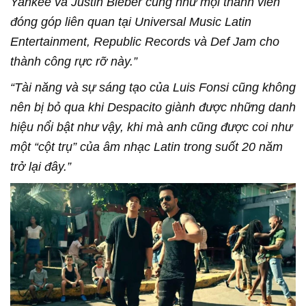
Yankee và Justin Bieber cũng như mọi thành viên
đóng góp liên quan tại Universal Music Latin
Entertainment, Republic Records và Def Jam cho
thành công rực rỡ này.”
“Tài năng và sự sáng tạo của Luis Fonsi cũng không
nên bị bỏ qua khi Despacito giành được những danh
hiệu nổi bật như vậy, khi mà anh cũng được coi như
một “cột trụ” của âm nhạc Latin trong suốt 20 năm
trở lại đây.”