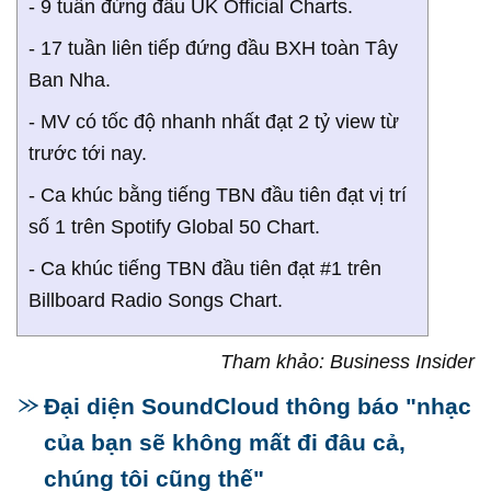
- 9 tuần đứng đầu UK Official Charts.
- 17 tuần liên tiếp đứng đầu BXH toàn Tây
Ban Nha.
- MV có tốc độ nhanh nhất đạt 2 tỷ view từ
trước tới nay.
- Ca khúc bằng tiếng TBN đầu tiên đạt vị trí
số 1 trên Spotify Global 50 Chart.
- Ca khúc tiếng TBN đầu tiên đạt #1 trên
Billboard Radio Songs Chart.
Tham khảo: Business Insider
Đại diện SoundCloud thông báo "nhạc
của bạn sẽ không mất đi đâu cả,
chúng tôi cũng thế"