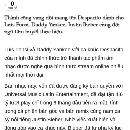
0
CHIA SẺ
Thành công vang dội mang tên Despacito dành cho
Luis Fonsi, Daddy Yankee, Justin Bieber cùng đội
ngũ tâm huyết thực hiện.
Luis Fonsi và Daddy Yankee với ca khúc Despacito
của mình đã chính thức trở thành tác phẩm âm
nhạc được nghe qua hình thức stream online nhiều
nhất mọi thời đại.
Bản nhạc này, vốn đã được đăng ký bản quyền với
Universal Music Latin Entertainment, đã đạt tận 4,6
tỷ lượt play chỉ trong 6 tháng đầu tiên ra mắt, tính
trong cả phiên bản gốc và bản remix cùng nam ca
sỹ nổi tiếng Justin Bieber. Nhờ việc xuất hiện và
đóng góp vào ca khúc này, Bieber đã tự phá kỷ lục