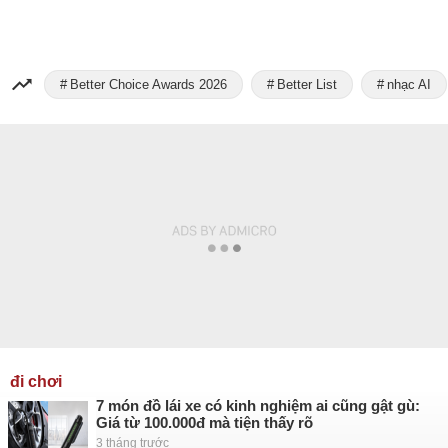
Better Choice Awards 2026
Better List
nhạc AI
đi chơi
7 món đồ lái xe có kinh nghiệm ai cũng gật gù:
Giá từ 100.000đ mà tiện thấy rõ
3 tháng trước