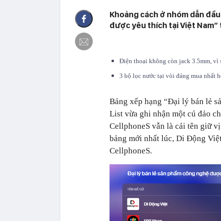
Khoảng cách ở nhóm dẫn đầu 
được yêu thích tại Việt Nam” 
Điện thoại không còn jack 3.5mm, vì 
3 bộ lọc nước tại vòi đáng mua nhất 
Bảng xếp hạng “Đại lý bán lẻ s
List vừa ghi nhận một cú đảo c
CellphoneS vẫn là cái tên giữ vị
bảng mới nhất lúc, Di Động Việ
CellphoneS.