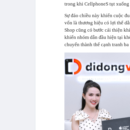
trong khi CellphoneS tụt xuống v
Sự đảo chiều này khiến cuộc đua
vốn là thương hiệu có lợi thế d
Shop cũng có bước cải thiện khi
khiến nhóm dẫn đầu hiện tại kh
chuyển thành thế cạnh tranh ba