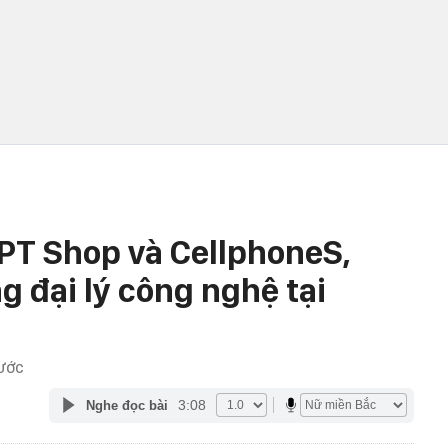
FPT Shop và CellphoneS,
 đại lý công nghệ tại
RƯỚC
3:08
Nghe đọc bài