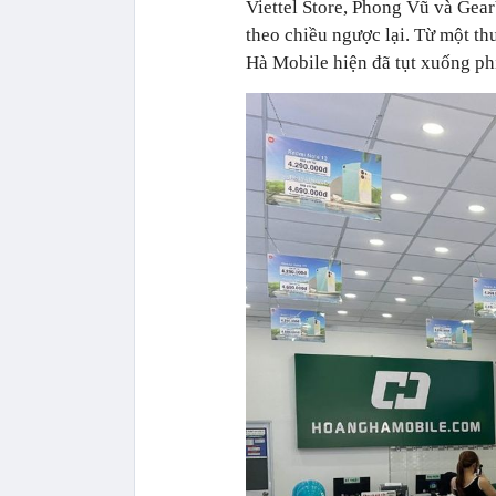
Viettel Store, Phong Vũ và Gea
theo chiều ngược lại. Từ một t
Hà Mobile hiện đã tụt xuống ph