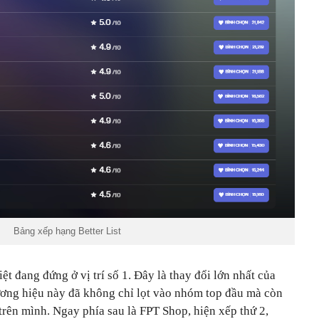
Bảng xếp hạng Better List
t đang đứng ở vị trí số 1. Đây là thay đổi lớn nhất của
ương hiệu này đã không chỉ lọt vào nhóm top đầu mà còn
trên mình. Ngay phía sau là FPT Shop, hiện xếp thứ 2,