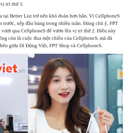
ị trí thứ 3.
 tại Better List trở nên khó đoán hơn hẳn. Vì CellphoneS
ẫn trước, xếp đầu bảng trong nhiều tuần. Đáng chú ý, FPT
 vượt qua CellphoneS để vươn lên vị trí thứ 2. Điều này
ông còn là cuộc đua một chiều của CellphoneS, mà đã
 bên giữa Di Động Việt, FPT Shop và CellphoneS.