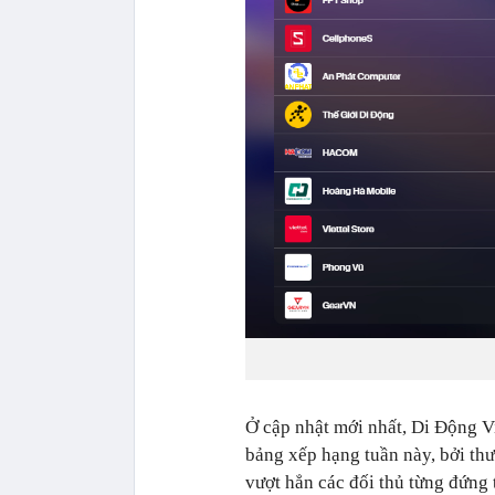
Ở cập nhật mới nhất, Di Động Việ
bảng xếp hạng tuần này, bởi th
vượt hẳn các đối thủ từng đứng 