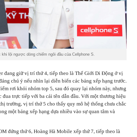
 khi lội ngược dòng chiếm ngôi đầu của Cellphone S.
 đang giữ vị trí thứ 4, tiếp theo là Thế Giới Di Động ở vị
 đáng chú ý nếu nhìn lại diễn biến các bảng xếp hạng trước.
điểm rơi khỏi nhóm top 5, sau đó quay lại nhóm này, nhưng
 đua trực tiếp với ba cái tên dẫn đầu. Với một thương hiệu
thị trường, vị trí thứ 5 cho thấy quy mô hệ thống chưa chắc
trong một bảng xếp hạng dựa nhiều vào sự quan tâm và
M đứng thứ 6, Hoàng Hà Mobile xếp thứ 7, tiếp theo là