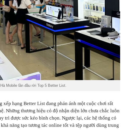
Hà Mobile lần đầu rời Top 5 Better List.
g xếp hạng Better List đang phản ánh một cuộc chơi rất
ệ. Những thương hiệu có độ nhận diện lớn chưa chắc luôn
uy trì được sức kéo bình chọn. Ngược lại, các hệ thống có
khả năng tạo tương tác online tốt và tệp người dùng trung