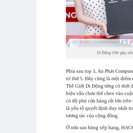
Di Động Việt gây sốc
Phía sau top 3, An Phát Computer
trí thứ 5. Đây cũng là một điểm
Thế Giới Di Động từng có thời 
hiện vẫn chưa thể chen vào cuộc
có độ phủ cửa hàng rất lớn trên 
là yếu tố quyết định duy nhất 
tương tác của cộng đồng.
Ở nửa sau bảng xếp hạng, HACO