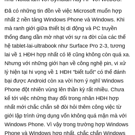
Đã có những tin đồn về việc Microsoft muốn hợp
nhất 2 nền tảng Windows Phone và Windows. Khi
mà ranh giới giữa thiết bị di động và PC truyền
thống đang dần mờ nhạt với sự ra đời của các thế
hệ tablet-lai-ultrabook như Surface Pro 2-3, tương
lai về 1 HĐH hợp nhất có lẽ cũng không còn quá xa.
Nhưng với những giới hạn về công nghệ pin, vi xử
lý hiện tại hi vọng về 1 HĐH "biết tuốt" có thể đánh
bại được Android còn xa vời hơn ý nghĩ Windows
Phone đột nhiên vùng lên thần kỳ rất nhiều. Chưa
kể tới việc những thay đổi trong nhân HĐH hợp
nhất mới chắc chắn sẽ đòi hỏi thêm công việc từ
giới lập trình ứng dụng vốn không quá mặn mà với
Windows Phone. Vì vậy trong trường hợp Windows
Phone và Windows hợp nhất, chắc chắn Windows