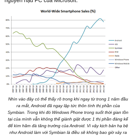
nguyên hậu PC của Microsoft.
Nhìn vào đây có thể thấy rõ trong khi ngay từ trong 1 năm đầu
ra mắt, Android đã ngay lập tức thôn tính thị phần của
Symbian. Trong khi đó Windows Phone trong suốt thời gian tồn
tại của mình vẫn không thể giành giật được 1 thị phần đáng kể
để kìm hãm đà tăng trưởng của Android. Vì vậy kịch bản hạ bệ
như Android làm với Symbian là điều sẽ không bao giờ xảy ra