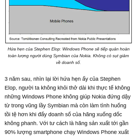
Hứa hẹn của Stephen Elop: Windows Phone sẽ tiếp quản hoàn
toàn lượng người dùng Symbian của Nokia. Không có sụt giảm
về doanh số.
3 năm sau, nhìn lại lời hứa hẹn ấy của Stephen
Elop, người ta không khỏi thở dài khi thực tế không
những Windows Phone không giúp Nokia đứng dậy
từ trong vũng lầy Symbian mà còn làm tình huống
tồi tệ hơn khi đẩy doanh số của hãng xuống dốc
không phanh. Với tư cách là hãng sản xuất tới gần
90% lượng smartphone chạy Windows Phone xuất