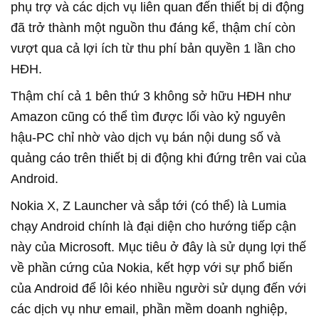
phụ trợ và các dịch vụ liên quan đến thiết bị di động
đã trở thành một nguồn thu đáng kể, thậm chí còn
vượt qua cả lợi ích từ thu phí bản quyền 1 lần cho
HĐH.
Thậm chí cả 1 bên thứ 3 không sở hữu HĐH như
Amazon cũng có thể tìm được lối vào kỷ nguyên
hậu-PC chỉ nhờ vào dịch vụ bán nội dung số và
quảng cáo trên thiết bị di động khi đứng trên vai của
Android.
Nokia X, Z Launcher và sắp tới (có thể) là Lumia
chạy Android chính là đại diện cho hướng tiếp cận
này của Microsoft. Mục tiêu ở đây là sử dụng lợi thế
về phần cứng của Nokia, kết hợp với sự phổ biến
của Android để lôi kéo nhiều người sử dụng đến với
các dịch vụ như email, phần mềm doanh nghiệp,