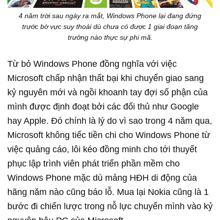
4 năm trời sau ngày ra mắt, Windows Phone lại đang đứng
trước bờ vực suy thoái dù chưa có được 1 giai đoạn tăng
trưởng nào thực sự phi mã.
Từ bỏ Windows Phone đồng nghĩa với việc
Microsoft chấp nhận thất bại khi chuyển giao sang
kỷ nguyên mới và ngồi khoanh tay đợi số phận của
mình được định đoạt bởi các đối thủ như Google
hay Apple. Đó chính là lý do vì sao trong 4 năm qua,
Microsoft không tiếc tiền chi cho Windows Phone từ
việc quảng cáo, lôi kéo đồng minh cho tới thuyết
phục lập trình viên phát triển phần mềm cho
Windows Phone mặc dù mảng HĐH di động của
hãng năm nào cũng báo lỗ. Mua lại Nokia cũng là 1
bước đi chiến lược trong nỗ lực chuyển mình vào kỷ