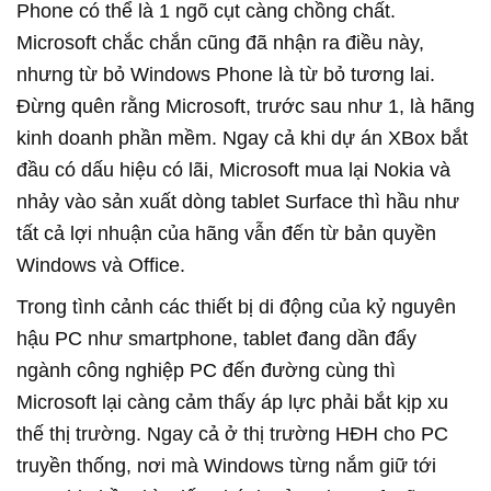
Phone có thể là 1 ngõ cụt càng chồng chất.
Microsoft chắc chắn cũng đã nhận ra điều này,
nhưng từ bỏ Windows Phone là từ bỏ tương lai.
Đừng quên rằng Microsoft, trước sau như 1, là hãng
kinh doanh phần mềm. Ngay cả khi dự án XBox bắt
đầu có dấu hiệu có lãi, Microsoft mua lại Nokia và
nhảy vào sản xuất dòng tablet Surface thì hầu như
tất cả lợi nhuận của hãng vẫn đến từ bản quyền
Windows và Office.
Trong tình cảnh các thiết bị di động của kỷ nguyên
hậu PC như smartphone, tablet đang dần đẩy
ngành công nghiệp PC đến đường cùng thì
Microsoft lại càng cảm thấy áp lực phải bắt kịp xu
thế thị trường. Ngay cả ở thị trường HĐH cho PC
truyền thống, nơi mà Windows từng nắm giữ tới