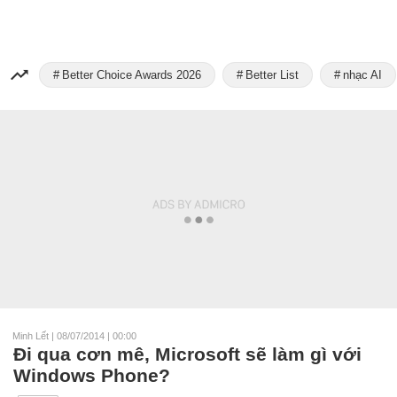
Better Choice Awards 2026
Better List
nhạc AI
Minh Lết
|
08/07/2014 | 00:00
Đi qua cơn mê, Microsoft sẽ làm gì với
Windows Phone?