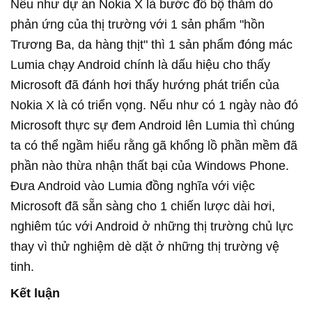
Nếu như dự án Nokia X là bước đổ bộ thăm dò
phản ứng của thị trường với 1 sản phẩm "hồn
Trương Ba, da hàng thịt" thì 1 sản phẩm đóng mác
Lumia chạy Android chính là dấu hiệu cho thấy
Microsoft đã đánh hơi thấy hướng phát triển của
Nokia X là có triển vọng. Nếu như có 1 ngày nào đó
Microsoft thực sự đem Android lên Lumia thì chúng
ta có thể ngầm hiểu rằng gã khổng lồ phần mềm đã
phần nào thừa nhận thất bại của Windows Phone.
Đưa Android vào Lumia đồng nghĩa với việc
Microsoft đã sẵn sàng cho 1 chiến lược dài hơi,
nghiêm túc với Android ở những thị trường chủ lực
thay vì thử nghiệm dè dặt ở những thị trường vệ
tinh.
Kết luận