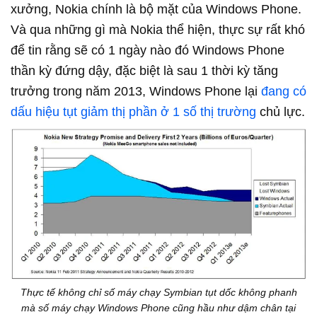
xưởng, Nokia chính là bộ mặt của Windows Phone.
Và qua những gì mà Nokia thể hiện, thực sự rất khó
để tin rằng sẽ có 1 ngày nào đó Windows Phone
thần kỳ đứng dậy, đặc biệt là sau 1 thời kỳ tăng
trưởng trong năm 2013, Windows Phone lại
đang có
dấu hiệu tụt giảm thị phần ở 1 số thị trường
chủ lực.
Thực tế không chỉ số máy chạy Symbian tụt dốc không phanh
mà số máy chạy Windows Phone cũng hầu như dậm chân tại