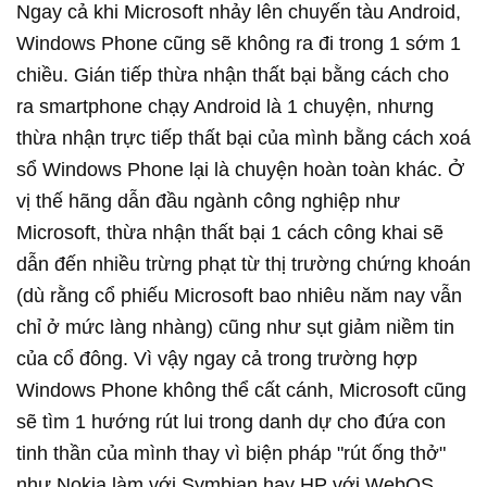
Ngay cả khi Microsoft nhảy lên chuyến tàu Android,
Windows Phone cũng sẽ không ra đi trong 1 sớm 1
chiều. Gián tiếp thừa nhận thất bại bằng cách cho
ra smartphone chạy Android là 1 chuyện, nhưng
thừa nhận trực tiếp thất bại của mình bằng cách xoá
sổ Windows Phone lại là chuyện hoàn toàn khác. Ở
vị thế hãng dẫn đầu ngành công nghiệp như
Microsoft, thừa nhận thất bại 1 cách công khai sẽ
dẫn đến nhiều trừng phạt từ thị trường chứng khoán
(dù rằng cổ phiếu Microsoft bao nhiêu năm nay vẫn
chỉ ở mức làng nhàng) cũng như sụt giảm niềm tin
của cổ đông. Vì vậy ngay cả trong trường hợp
Windows Phone không thể cất cánh, Microsoft cũng
sẽ tìm 1 hướng rút lui trong danh dự cho đứa con
tinh thần của mình thay vì biện pháp "rút ống thở"
như Nokia làm với Symbian hay HP với WebOS.