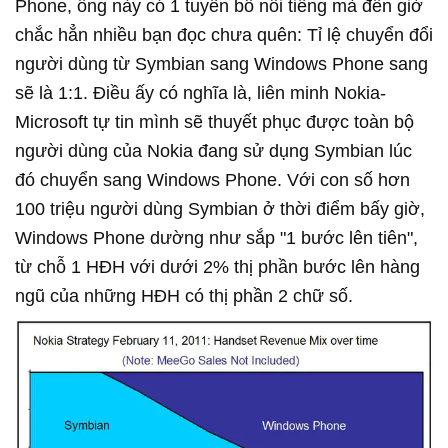
Phone, ông này có 1 tuyên bố nổi tiếng mà đến giờ
chắc hẳn nhiều bạn đọc chưa quên: Tỉ lệ chuyển đổi
người dùng từ Symbian sang Windows Phone sang
sẽ là 1:1. Điều ấy có nghĩa là, liên minh Nokia-
Microsoft tự tin mình sẽ thuyết phục được toàn bộ
người dùng của Nokia đang sử dụng Symbian lúc
đó chuyển sang Windows Phone. Với con số hơn
100 triệu người dùng Symbian ở thời điểm bấy giờ,
Windows Phone dường như sắp "1 bước lên tiên",
từ chỗ 1 HĐH với dưới 2% thị phần bước lên hàng
ngũ của những HĐH có thị phần 2 chữ số.