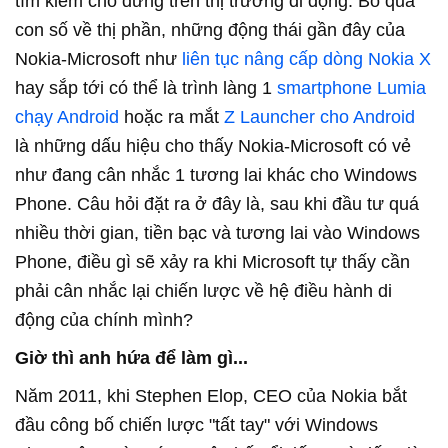
tìm kiếm chỗ đứng trên thị trường di động. Bỏ qua
con số về thị phần, những động thái gần đây của
Nokia-Microsoft như
liên tục nâng cấp dòng Nokia X
hay sắp tới có thể là trình làng 1
smartphone Lumia
chạy Android
hoặc ra mắt
Z Launcher cho Android
là những dấu hiệu cho thấy Nokia-Microsoft có vẻ
như đang cân nhắc 1 tương lai khác cho Windows
Phone. Câu hỏi đặt ra ở đây là, sau khi đầu tư quá
nhiều thời gian, tiền bạc và tương lai vào Windows
Phone, điều gì sẽ xảy ra khi Microsoft tự thấy cần
phải cân nhắc lại chiến lược về hệ điều hành di
động của chính mình?
Giờ thì anh hứa để làm gì...
Năm 2011, khi Stephen Elop, CEO của Nokia bắt
đầu công bố chiến lược "tất tay" với Windows