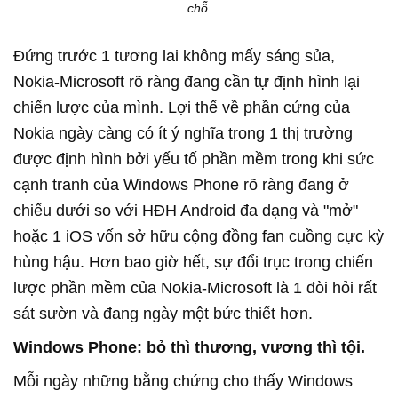
chỗ.
Đứng trước 1 tương lai không mấy sáng sủa,
Nokia-Microsoft rõ ràng đang cần tự định hình lại
chiến lược của mình. Lợi thế về phần cứng của
Nokia ngày càng có ít ý nghĩa trong 1 thị trường
được định hình bởi yếu tố phần mềm trong khi sức
cạnh tranh của Windows Phone rõ ràng đang ở
chiếu dưới so với HĐH Android đa dạng và "mở"
hoặc 1 iOS vốn sở hữu cộng đồng fan cuồng cực kỳ
hùng hậu. Hơn bao giờ hết, sự đổi trục trong chiến
lược phần mềm của Nokia-Microsoft là 1 đòi hỏi rất
sát sườn và đang ngày một bức thiết hơn.
Windows Phone: bỏ thì thương, vương thì tội.
Mỗi ngày những bằng chứng cho thấy Windows