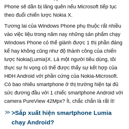
Phone sẽ dần bị lãng quên nếu Microsoft tiếp tục
theo đuổi chiến lược Nokia X.
Tương lai của Windows Phone phụ thuộc rất nhiều
vào việc liệu trong năm nay những sản phẩm chạy
Windows Phone có thể giành được 1 thị phần đáng
kể hay không cũng như độ thành công của chiến
lược Nokia(Lumia)X. Là một người tiêu dùng, tôi
thực sự hi vọng có thể được thấy sự kết hợp của
HĐH Android với phần cứng của Nokia-Microsoft.
Có bao nhiêu smartphone ở thị trường hiện tại đủ
sức đương đầu với 1 chiếc smartphone Android với
camera PureView 42Mpx? Ít, chắc chắn là rất ít!
>Sắp xuất hiện smartphone Lumia
chạy Android?