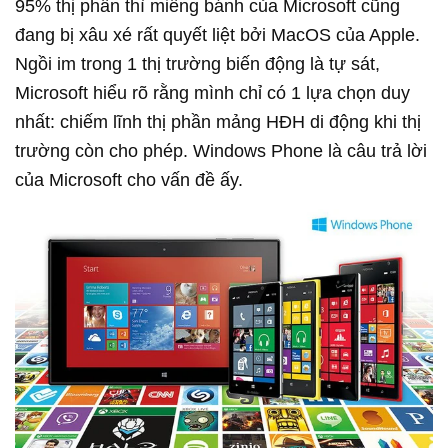
95% thị phần thì miếng bánh của Microsoft cũng
đang bị xâu xé rất quyết liệt bởi MacOS của Apple.
Ngồi im trong 1 thị trường biến động là tự sát,
Microsoft hiểu rõ rằng mình chỉ có 1 lựa chọn duy
nhất: chiếm lĩnh thị phần mảng HĐH di động khi thị
trường còn cho phép. Windows Phone là câu trả lời
của Microsoft cho vấn đề ấy.