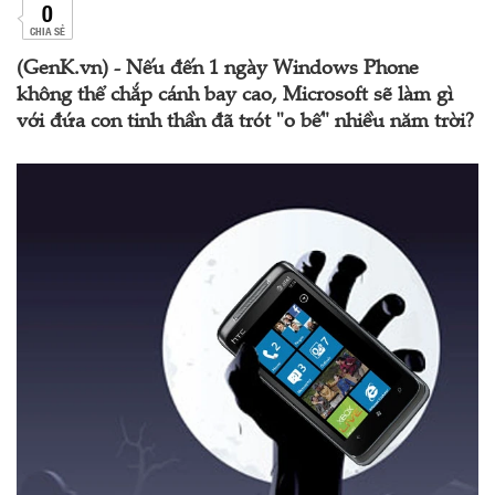
0
CHIA SẺ
(GenK.vn) - Nếu đến 1 ngày Windows Phone
không thể chắp cánh bay cao, Microsoft sẽ làm gì
với đứa con tinh thần đã trót "o bế" nhiều năm trời?