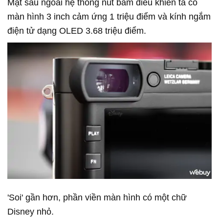
Mặt sau ngoài hệ thống nút bấm điều khiển ta có
màn hình 3 inch cảm ứng 1 triệu điểm và kính ngắm
điện tử dạng OLED 3.68 triệu điểm.
'Soi' gần hơn, phần viền màn hình có một chữ
Disney nhỏ.