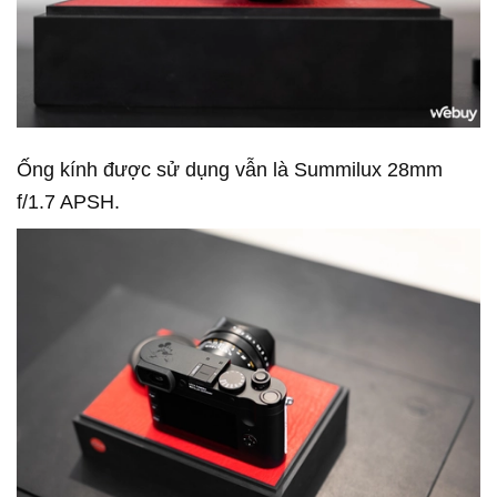
Ống kính được sử dụng vẫn là Summilux 28mm
f/1.7 APSH.