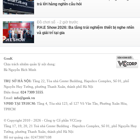
trả lời hàng nghìn câu hỏi
Đồ chơi số - 2 giờ trước
P.H.E Show 2026: Ba tầng trải nghiệm thiết bị nghe nhìn
và giải trí tại gia
GenK
Chịu trách nhiệm quản lý nội dung:
Bà Nguyễn Bích Minh
TRỤ SỞ HÀ NỘI:
Tầng 22, Tòa nhà Center Building, Hapulico Complex, Số 01, phố
Nguyễn Huy Tưởng, phường Thanh Xuân, thành phố Hà Nội
Điện thoại:
024 7309 5555
.
Email:
info@genk.vn
VPĐD TẠI TP.HCM:
Tầng 4, Tòa nhà 123, số 127 Võ Văn Tần, Phường Xuân Hòa,
TPHCM
© Copyright 2010 - 2026 - Công ty Cổ phần VCCorp
Tầng 17, 19, 20, 21 Toà nhà Center Building - Hapulico Complex, Số 01, phố Nguyễn Huy
Tưởng, phường Thanh Xuân, thành phố Hà Nội
Hỗ trợ quảng cáo:
02473007108