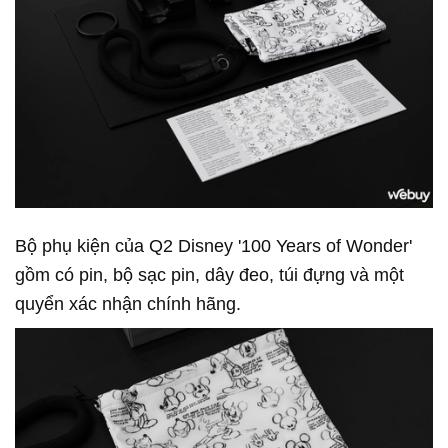
Bộ phụ kiện của Q2 Disney '100 Years of Wonder'
gồm có pin, bộ sạc pin, dây đeo, túi đựng và một
quyển xác nhận chính hãng.