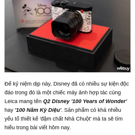
Để kỷ niệm dịp này, Disney đã có nhiều sự kiện độc
đáo trong đó là một chiếc máy ảnh hợp tác cùng
Leica mang tên
Q2 Disney '100 Years of Wonder'
hay
'100 Năm Kỳ Diệu'
. Sản phẩm có khá nhiều
yếu tố thiết kế 'đậm chất Nhà Chuột' mà ta sẽ tìm
hiểu trong bài viết hôm nay.