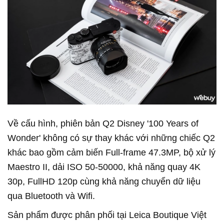
Về cấu hình, phiên bản Q2 Disney '100 Years of
Wonder' không có sự thay khác với những chiếc Q2
khác bao gồm cảm biến Full-frame 47.3MP, bộ xử lý
Maestro II, dải ISO 50-50000, khả năng quay 4K
30p, FullHD 120p cùng khả năng chuyển dữ liệu
qua Bluetooth và Wifi.
Sản phẩm được phân phối tại Leica Boutique Việt