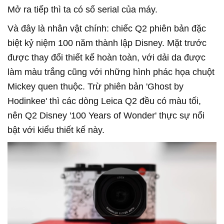
Mở ra tiếp thì ta có số serial của máy.
Và đây là nhân vật chính: chiếc Q2 phiên bản đặc
biệt kỷ niệm 100 năm thành lập Disney. Mặt trước
được thay đổi thiết kế hoàn toàn, với dải da được
làm màu trắng cũng với những hình phác họa chuột
Mickey quen thuộc. Trừ phiên bản 'Ghost by
Hodinkee' thì các dòng Leica Q2 đều có màu tối,
nên Q2 Disney '100 Years of Wonder' thực sự nổi
bật với kiểu thiết kế này.