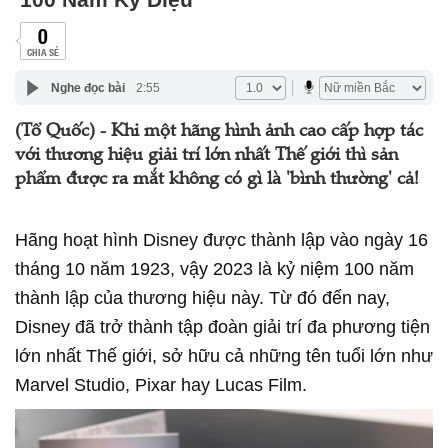
0
CHIA SẺ
Nghe đọc bài
2:55
(Tổ Quốc) - Khi một hãng hình ảnh cao cấp hợp tác
với thương hiệu giải trí lớn nhất Thế giới thì sản
phẩm được ra mắt không có gì là 'bình thường' cả!
Hãng hoạt hình Disney được thành lập vào ngày 16
tháng 10 năm 1923, vậy 2023 là kỷ niệm 100 năm
thành lập của thương hiệu này. Từ đó đến nay,
Disney đã trở thành tập đoàn giải trí đa phương tiện
lớn nhất Thế giới, sở hữu cả những tên tuổi lớn như
Marvel Studio, Pixar hay Lucas Film.