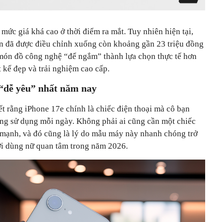
 mức giá khá cao ở thời điểm ra mắt. Tuy nhiên hiện tại,
n đã được điều chỉnh xuống còn khoảng gần 23 triệu đồng
t món đồ công nghệ “để ngắm” thành lựa chọn thực tế hơn
t kế đẹp và trải nghiệm cao cấp.
 “dễ yêu” nhất năm nay
t rằng iPhone 17e chính là chiếc điện thoại mà cô bạn
ng sử dụng mỗi ngày. Không phải ai cũng cần một chiếc
c mạnh, và đó cũng là lý do mẫu máy này nhanh chóng trở
ời dùng nữ quan tâm trong năm 2026.