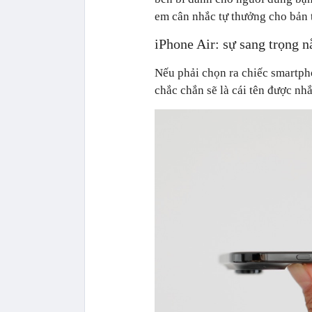
em cân nhắc tự thưởng cho bản 
iPhone Air: sự sang trọng 
Nếu phải chọn ra chiếc smartph
chắc chắn sẽ là cái tên được nhắ