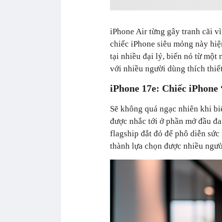
iPhone Air từng gây tranh cãi vì
chiếc iPhone siêu mỏng này hiệ
tại nhiều đại lý, biến nó từ mộ
với nhiều người dùng thích thiế
iPhone 17e: Chiếc iPhone
Sẽ không quá ngạc nhiên khi biế
được nhắc tới ở phần mở đầu đa
flagship đắt đỏ để phô diễn sứ
thành lựa chọn được nhiều ngư