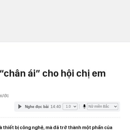
“chân ái” cho hội chị em
RƯỚC
14:40
Nghe đọc bài
là thiết bị công nghệ, mà đã trở thành một phần của