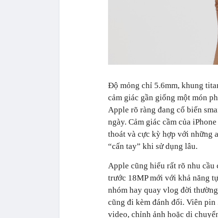
Độ mỏng chỉ 5.6mm, khung tita
cảm giác gần giống một món phụ 
Apple rõ ràng đang cố biến sm
ngày. Cảm giác cầm của iPhone A
thoát và cực kỳ hợp với những 
“cấn tay” khi sử dụng lâu.
Apple cũng hiểu rất rõ nhu cầu
trước 18MP mới với khả năng t
nhóm hay quay vlog đời thường 
cũng đi kèm đánh đổi. Viên pin
video, chỉnh ảnh hoặc di chuyể