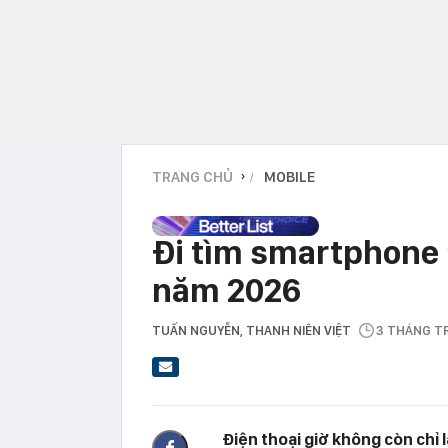
TRANG CHỦ
MOBILE
›
Đi tìm smartphone 
năm 2026
TUẤN NGUYỄN
, THANH NIÊN VIỆT
3 THÁNG T
Điện thoại giờ không còn chỉ 