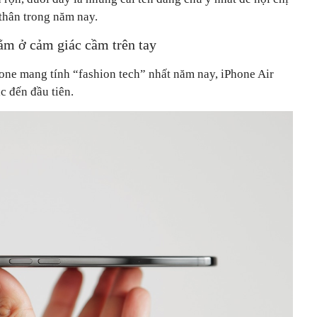
thân trong năm nay.
nằm ở cảm giác cầm trên tay
one mang tính “fashion tech” nhất năm nay, iPhone Air
c đến đầu tiên.