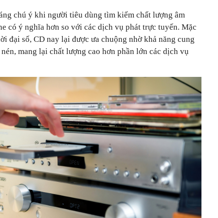
đáng chú ý khi người tiêu dùng tìm kiếm chất lượng âm
he có ý nghĩa hơn so với các dịch vụ phát trực tuyến. Mặc
hời đại số, CD nay lại được ưa chuộng nhờ khả năng cung
 nén, mang lại chất lượng cao hơn phần lớn các dịch vụ