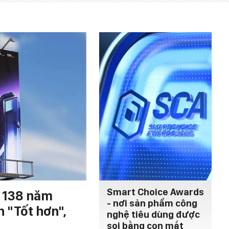
Smart Choice Awards
h 138 năm
- nơi sản phẩm công
n "Tốt hơn",
nghệ tiêu dùng được
soi bằng con mắt