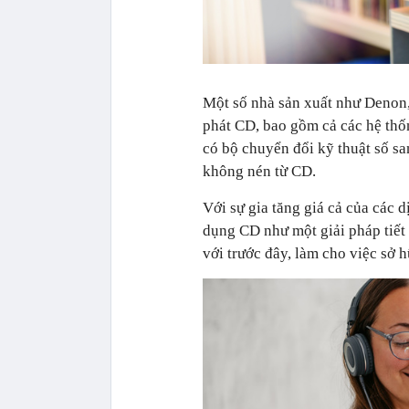
Một số nhà sản xuất như Denon,
phát CD, bao gồm cả các hệ thố
có bộ chuyển đổi kỹ thuật số s
không nén từ CD.
Với sự gia tăng giá cả của các 
dụng CD như một giải pháp tiết 
với trước đây, làm cho việc sở 