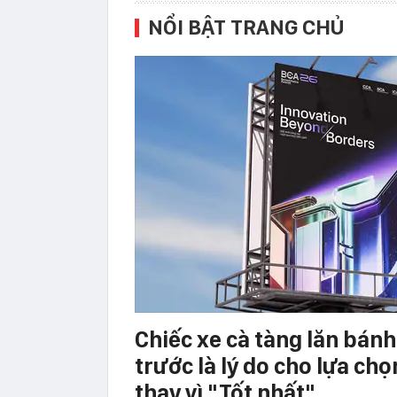
NỔI BẬT TRANG CHỦ
Chiếc xe cà tàng lăn bán
trước là lý do cho lựa chọ
thay vì "Tốt nhất"