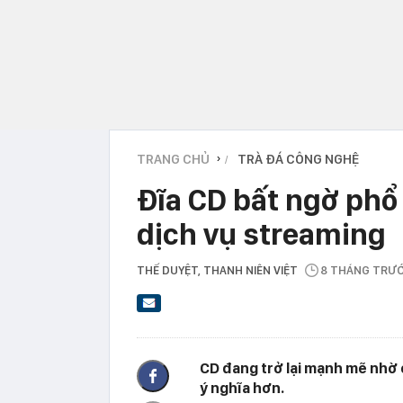
TRANG CHỦ
TRÀ ĐÁ CÔNG NGHỆ
›
Đĩa CD bất ngờ phổ 
dịch vụ streaming
THẾ DUYỆT
, THANH NIÊN VIỆT
8 THÁNG TRƯ
CD đang trở lại mạnh mẽ nhờ 
ý nghĩa hơn.