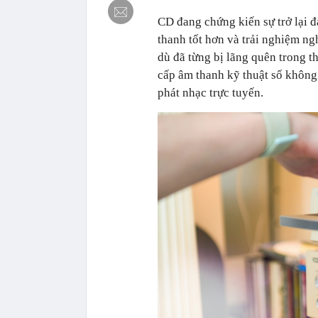
CD đang chứng kiến sự trở lại 
thanh tốt hơn và trải nghiệm ng
dù đã từng bị lãng quên trong t
cấp âm thanh kỹ thuật số không
phát nhạc trực tuyến.