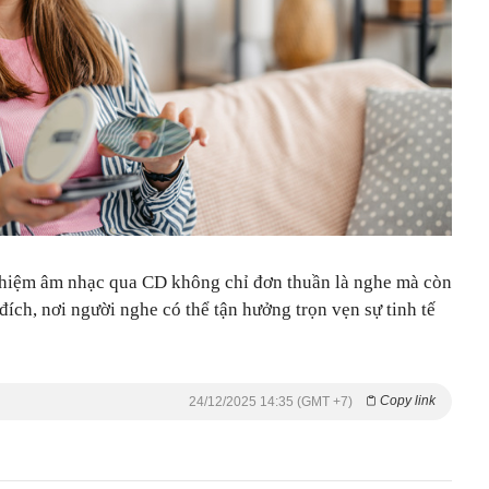
nghiệm âm nhạc qua CD không chỉ đơn thuần là nghe mà còn
đích, nơi người nghe có thể tận hưởng trọn vẹn sự tinh tế
Copy link
24/12/2025 14:35 (GMT +7)