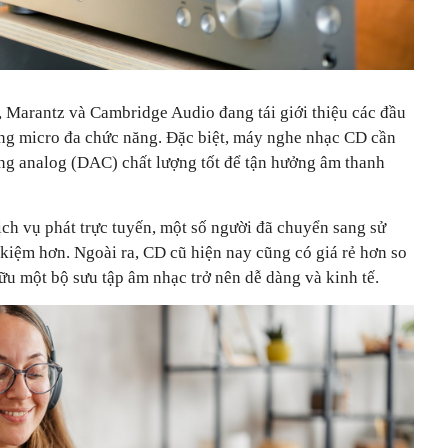
 Marantz và Cambridge Audio đang tái giới thiệu các đầu
ng micro đa chức năng. Đặc biệt, máy nghe nhạc CD cần
ang analog (DAC) chất lượng tốt để tận hưởng âm thanh
dịch vụ phát trực tuyến, một số người đã chuyển sang sử
kiệm hơn. Ngoài ra, CD cũ hiện nay cũng có giá rẻ hơn so
hữu một bộ sưu tập âm nhạc trở nên dễ dàng và kinh tế.