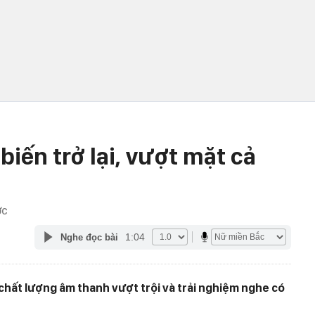
biến trở lại, vượt mặt cả
ỚC
1:04
Nghe đọc bài
chất lượng âm thanh vượt trội và trải nghiệm nghe có