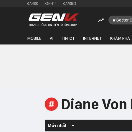
GAMEK
KENH14
CAFEBIZ
Better 
MOBILE
AI
TIN ICT
INTERNET
KHÁM PHÁ
Diane Von
#
Mới nhất