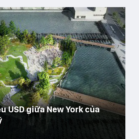
iệu USD giữa New York của
ỹ