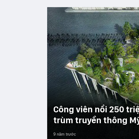
Công viên nổi 250 tr
trùm truyền thông M
9 năm trước