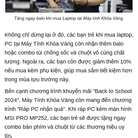
Tặng ngay balo khi mua Laptop tại Máy tính Khóa Vàng.
Không chỉ dừng lại ở đó, các bạn trẻ khi mua laptop,
PC tại Máy Tính Khóa Vàng còn nhận thêm balo
hoặc combo túi chống sốc và chuột vô cùng chất
lượng. Ngoài ra, các bạn còn được giảm thêm 10%
nếu mua kèm phụ kiện, giúp mua sắm tiết kiệm hơn
trong mùa tựu trường này.
Bên cạnh chương trình khuyến mãi "Back to School
2024", Máy Tính Khóa Vàng còn mang đến chương
trình "Ráp PC nhận quà". Khi ráp PC kèm màn hình
MSI PRO MP252, các bạn trẻ sẽ được tặng ngay
combo bàn phím và chuột từ các thương hiệu uy
tín
.