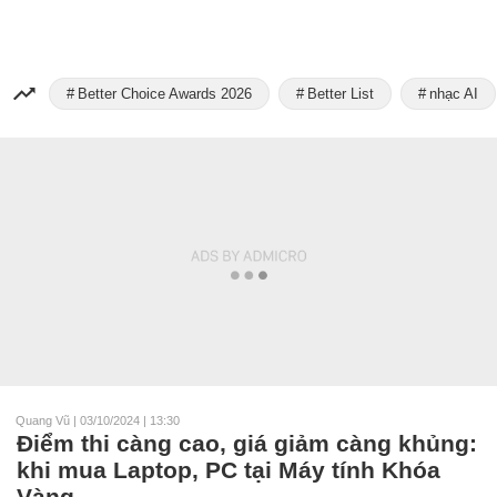
Better Choice Awards 2026
Better List
nhạc AI
Quang Vũ
|
03/10/2024 | 13:30
Điểm thi càng cao, giá giảm càng khủng:
khi mua Laptop, PC tại Máy tính Khóa
Vàng