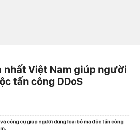
n nhất Việt Nam giúp người
độc tấn công DDoS
và công cụ giúp người dùng loại bỏ mã độc tấn công
am.