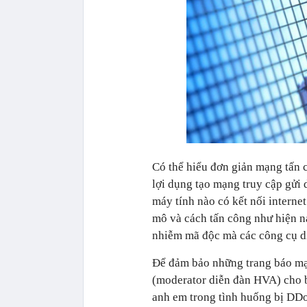
Có thể hiểu đơn giản mạng tấn
lợi dụng tạo mạng truy cập gửi d
máy tính nào có kết nối interne
mô và cách tấn công như hiện na
nhiễm mã độc mà các công cụ di
Để đảm bảo những trang báo mạ
(moderator diễn đàn HVA) cho b
anh em trong tình huống bị DDo