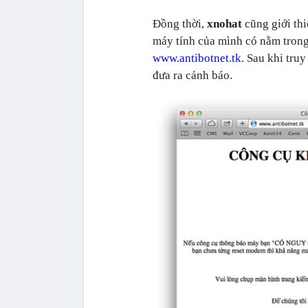
Đồng thời,
xnohat
cũng giới thi
máy tính của mình có nằm trong 
www.antibotnet.tk
. Sau khi tru
đưa ra cảnh báo.