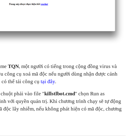
name
TQN
, một người có tiếng trong cộng đồng virus và
iệu công cụ xoá mã độc nếu người dùng nhận được cảnh
 có thể tải công cụ
tại đây
.
chuột phải vào file "
killstlbot.cmd
" chọn Run as
nh với quyền quản trị. Khi chương trình chạy sẽ tự động
mã độc lây nhiễm, nếu không phát hiện có mã độc, chương