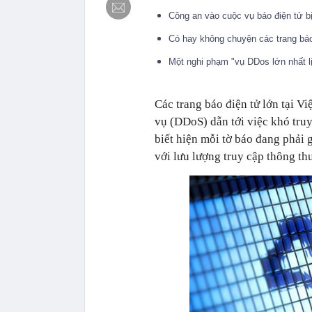
Công an vào cuộc vụ báo điện tử 
Có hay không chuyện các trang bá
Một nghi phạm "vụ DDos lớn nhất lị
Các trang báo điện tử lớn tại Vi
vụ (DDoS) dẫn tới việc khó tru
biết hiện mỗi tờ báo đang phải 
với lưu lượng truy cập thông th