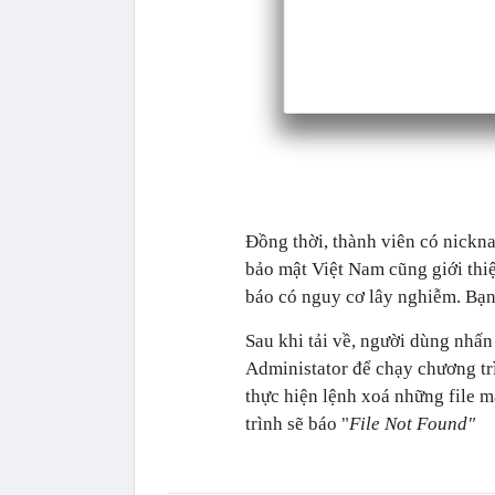
Đồng thời, thành viên có nick
bảo mật Việt Nam cũng giới th
báo có nguy cơ lây nghiễm. Bạn
Sau khi tải về, người dùng nhấn 
Administator để chạy chương trì
thực hiện lệnh xoá những file 
trình sẽ báo "
File Not Found"