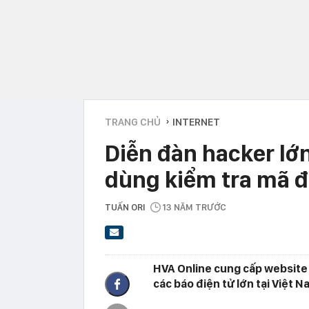
TRANG CHỦ
INTERNET
›
Diễn đàn hacker lớ
dùng kiểm tra mã 
TUẤN ORI
13 NĂM TRƯỚC
HVA Online cung cấp website 
các báo điện tử lớn tại Việt N