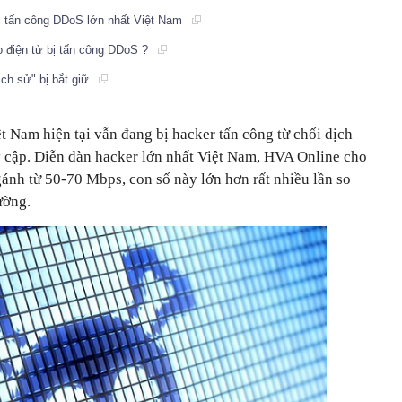
bị tấn công DDoS lớn nhất Việt Nam
o điện tử bị tấn công DDoS ?
ch sử" bị bắt giữ
ệt Nam hiện tại vẫn đang bị hacker tấn công từ chối dịch
y cập. Diễn đàn hacker lớn nhất Việt Nam, HVA Online cho
gánh từ 50-70 Mbps, con số này lớn hơn rất nhiều lần so
ường.