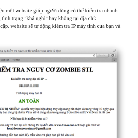
ệu một website giúp người dùng có thể kiểm tra nhanh
tình trạng "khả nghi" hay không tại địa chỉ:
y cập, website sẽ tự động kiểm tra IP máy tính của bạn và